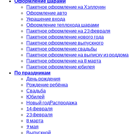
Оформление шарами
Пакетное оформление на Хэллоуин
Оформление авто
Украшение входа
Оформление теплохода шарами
Пакетное оформление на 23 февраля
Пакетное оформление нового года
Пакетное оформление выпускного
Пакетное оформление свадьбы
Пакетное оформление на выписку из роддома
Пакетное оформление на 8 марта
Пакетное оформление юбилея
По праздникам
День рождения
Рождение ребёнка
Свадьба
Юбилей
Новый год
14 февраля
23 февраля
8 марта
9 мая
Выпускной