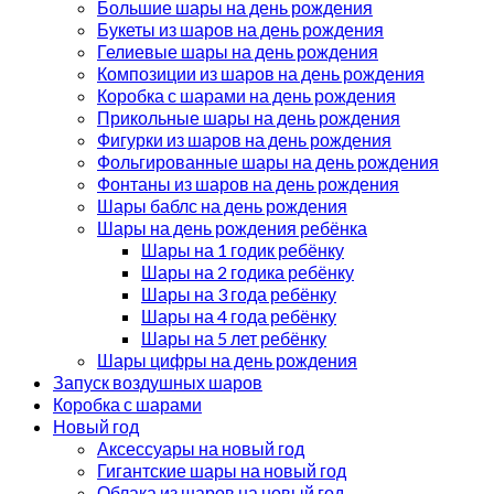
Большие шары на день рождения
Букеты из шаров на день рождения
Гелиевые шары на день рождения
Композиции из шаров на день рождения
Коробка с шарами на день рождения
Прикольные шары на день рождения
Фигурки из шаров на день рождения
Фольгированные шары на день рождения
Фонтаны из шаров на день рождения
Шары баблс на день рождения
Шары на день рождения ребёнка
Шары на 1 годик ребёнку
Шары на 2 годика ребёнку
Шары на 3 года ребёнку
Шары на 4 года ребёнку
Шары на 5 лет ребёнку
Шары цифры на день рождения
Запуск воздушных шаров
Коробка с шарами
Новый год
Аксессуары на новый год
Гигантские шары на новый год
Облака из шаров на новый год