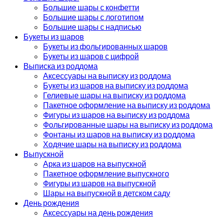
Большие шары с конфетти
Большие шары с логотипом
Большие шары с надписью
Букеты из шаров
Букеты из фольгированных шаров
Букеты из шаров с цифрой
Выписка из роддома
Аксессуары на выписку из роддома
Букеты из шаров на выписку из роддома
Гелиевые шары на выписку из роддома
Пакетное оформление на выписку из роддома
Фигуры из шаров на выписку из роддома
Фольгированные шары на выписку из роддома
Фонтаны из шаров на выписку из роддома
Ходячие шары на выписку из роддома
Выпускной
Арка из шаров на выпускной
Пакетное оформление выпускного
Фигуры из шаров на выпускной
Шары на выпускной в детском саду
День рождения
Аксессуары на день рождения