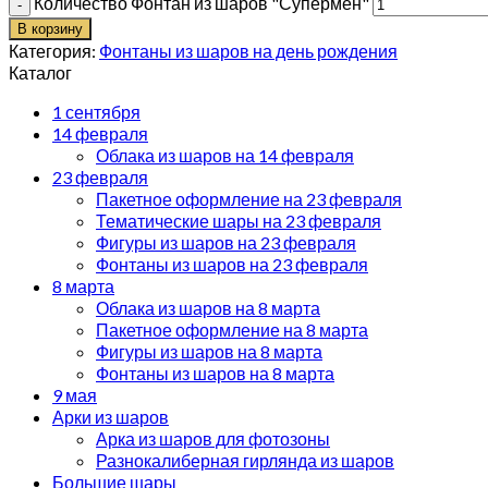
Количество Фонтан из шаров "Супермен"
В корзину
Категория:
Фонтаны из шаров на день рождения
Каталог
1 сентября
14 февраля
Облака из шаров на 14 февраля
23 февраля
Пакетное оформление на 23 февраля
Тематические шары на 23 февраля
Фигуры из шаров на 23 февраля
Фонтаны из шаров на 23 февраля
8 марта
Облака из шаров на 8 марта
Пакетное оформление на 8 марта
Фигуры из шаров на 8 марта
Фонтаны из шаров на 8 марта
9 мая
Арки из шаров
Арка из шаров для фотозоны
Разнокалиберная гирлянда из шаров
Большие шары