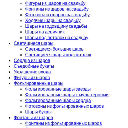
Фигуры из шаров на свадьбу
Фонтаны из шаров на свадьбу
Фотозона из шаров на свадьбу
Ходячие шары на свадьбу
Шары на годовщину свадьбы
Шары на девичник
Шары под потолок на свадьбу
Светящиеся шары
Светящиеся большие шары
Светящиеся шары под потолок
Сердца из шаров
Съедобные букеты
Украшение входа
Фигуры из шаров
Фольгированные шары
Фольгированные шары звезды
Фольгированные шары с мультгероями
Фольгированные шары сердца
Фотозоны из фольгированных шаров
Шары буквы
Фонтаны из шаров
Фонтаны из фольгированных шаров