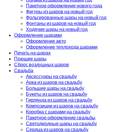
Пакетное оформление нового года
Фигуры из шаров на новый год
Фольгированные шары на новый год
Фонтаны из шаров на новый год
Ходячие шары на новый год
Оформление шарами
Оформление авто
Оформление теплохода шарами
Печать на шарах
Поющие шары
Сброс воздушных шаров
Свадьба
Аксессуары на свадьбу
Арка из шаров на свадьбу
Большие шары на свадьбу
Букеты из шаров на свадьбу
Гирлянда из шаров на свадьбу
Композиции из шаров на свадьбу
Коробка с шарами на свадьбу
Пакетное оформление свадьбы
Светодиодные шары на свадьбу
Сердца из шаров на свадьбу