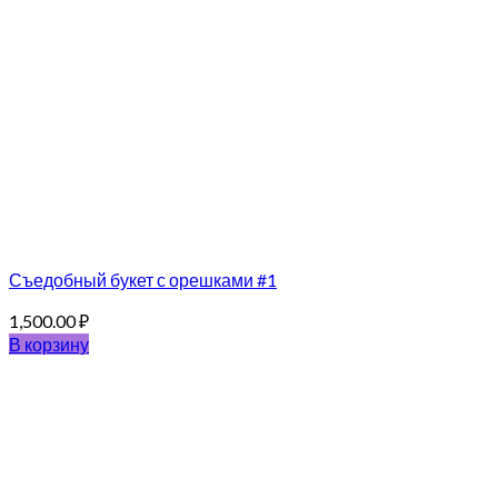
Съедобный букет с орешками #1
1,500.00
₽
В корзину