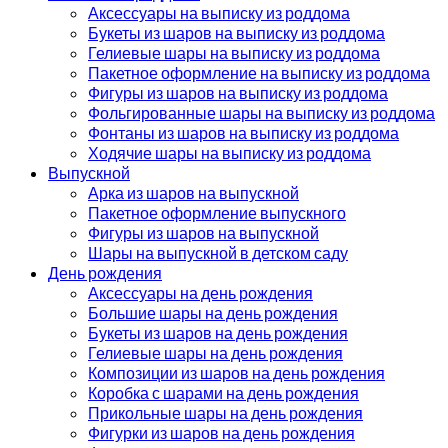
Аксессуары на выписку из роддома
Букеты из шаров на выписку из роддома
Гелиевые шары на выписку из роддома
Пакетное оформление на выписку из роддома
Фигуры из шаров на выписку из роддома
Фольгированные шары на выписку из роддома
Фонтаны из шаров на выписку из роддома
Ходячие шары на выписку из роддома
Выпускной
Арка из шаров на выпускной
Пакетное оформление выпускного
Фигуры из шаров на выпускной
Шары на выпускной в детском саду
День рождения
Аксессуары на день рождения
Большие шары на день рождения
Букеты из шаров на день рождения
Гелиевые шары на день рождения
Композиции из шаров на день рождения
Коробка с шарами на день рождения
Прикольные шары на день рождения
Фигурки из шаров на день рождения