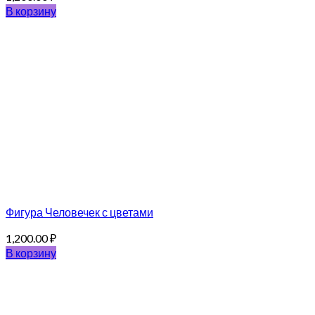
В корзину
Фигура Человечек с цветами
1,200.00
₽
В корзину