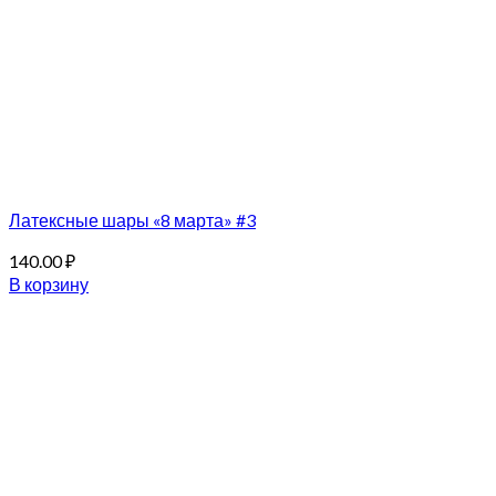
Латексные шары «8 марта» #3
140.00
₽
В корзину