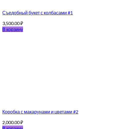
Съедобный букет с колбасами #1
3,500.00
₽
В корзину
Коробка с макарунами и цветами #2
2,000.00
₽
В корзину