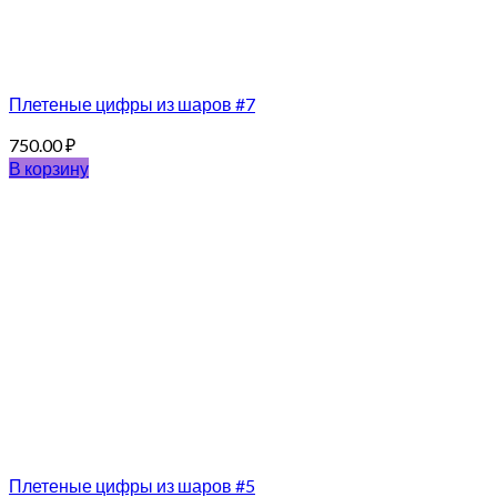
Плетеные цифры из шаров #7
750.00
₽
В корзину
Плетеные цифры из шаров #5