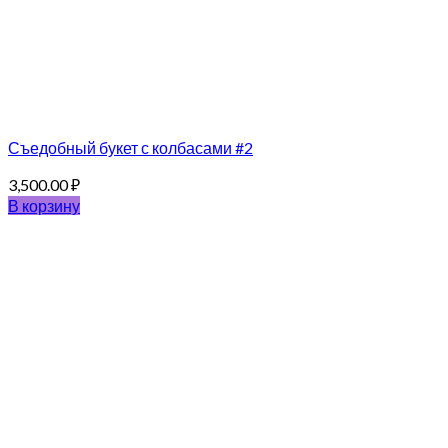
Съедобный букет с колбасами #2
3,500.00
₽
В корзину