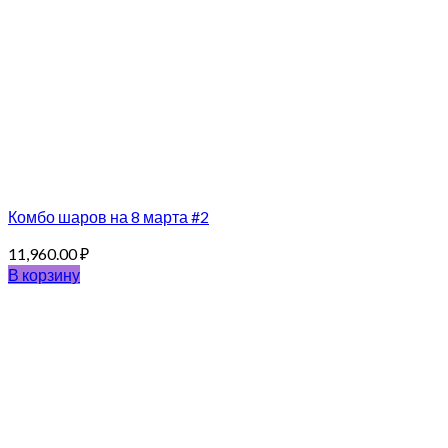
Комбо шаров на 8 марта #2
11,960.00
₽
В корзину