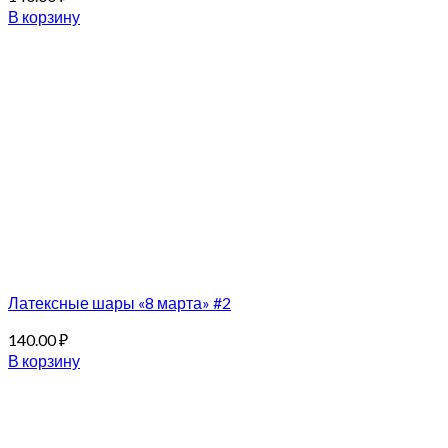
В корзину
Латексные шары «8 марта» #2
140.00
₽
В корзину