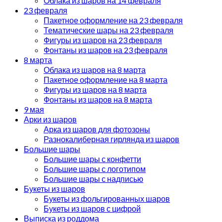
Облака из шаров на 14 февраля
23 февраля
Пакетное оформление на 23 февраля
Тематические шары на 23 февраля
Фигуры из шаров на 23 февраля
Фонтаны из шаров на 23 февраля
8 марта
Облака из шаров на 8 марта
Пакетное оформление на 8 марта
Фигуры из шаров на 8 марта
Фонтаны из шаров на 8 марта
9 мая
Арки из шаров
Арка из шаров для фотозоны
Разнокалиберная гирлянда из шаров
Большие шары
Большие шары с конфетти
Большие шары с логотипом
Большие шары с надписью
Букеты из шаров
Букеты из фольгированных шаров
Букеты из шаров с цифрой
Выписка из роддома