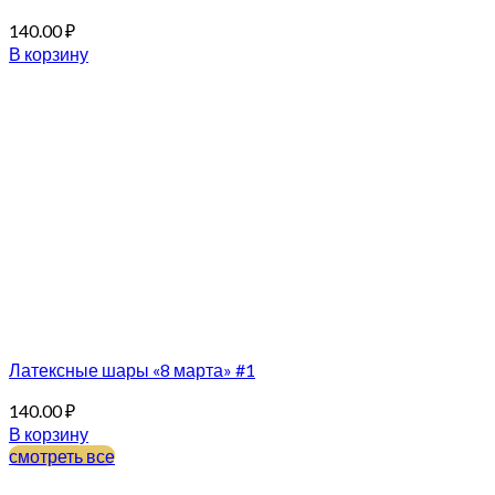
140.00
₽
В корзину
Латексные шары «8 марта» #1
140.00
₽
В корзину
смотреть все