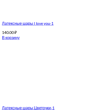
Латексные шары I love you-1
140.00
₽
В корзину
Латексные шары Цветочки-1