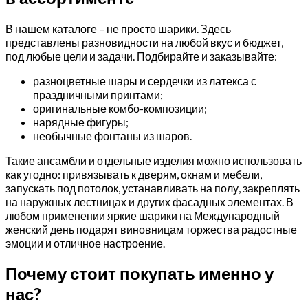
В нашем каталоге – не просто шарики. Здесь
представлены разновидности на любой вкус и бюджет,
под любые цели и задачи. Подбирайте и заказывайте:
разноцветные шары и сердечки из латекса с
праздничными принтами;
оригинальные комбо-композиции;
нарядные фигуры;
необычные фонтаны из шаров.
Такие ансамбли и отдельные изделия можно использовать
как угодно: привязывать к дверям, окнам и мебели,
запускать под потолок, устанавливать на полу, закреплять
на наружных лестницах и других фасадных элементах. В
любом применении яркие шарики на Международный
женский день подарят виновницам торжества радостные
эмоции и отличное настроение.
Почему стоит покупать именно у
нас?