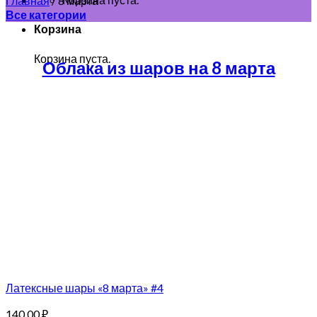
Главная
/
8 марта
Все категории
Корзина
Корзина пуста.
Облака из шаров на 8 марта
Латексные шары «8 марта» #4
140.00
₽