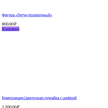
Фигура «Летун подарочный»
800.00
₽
В корзину
Композиция Цветочная лужайка с цифрой
1,200.00
₽