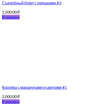
Съедобный букет с орешками #3
1,500.00
₽
В корзину
Коробка с макарунами и цветами #1
2,000.00
₽
В корзину