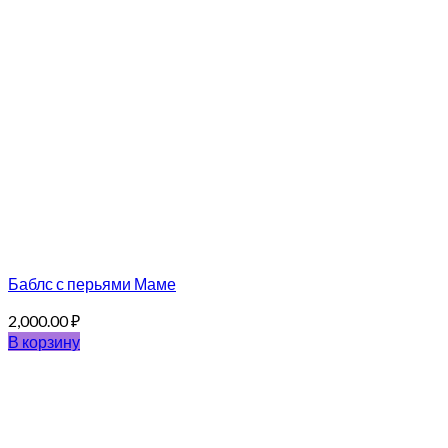
Баблс с перьями Маме
2,000.00
₽
В корзину