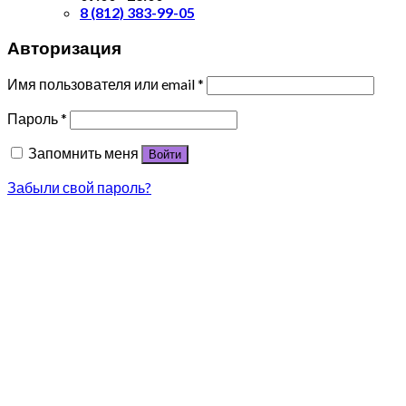
8 (812) 383-99-05
Авторизация
Имя пользователя или email
*
Пароль
*
Запомнить меня
Войти
Забыли свой пароль?