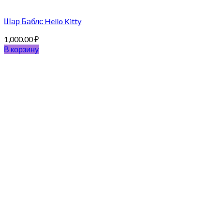
Шар Баблс Hello Kitty
1,000.00
₽
В корзину