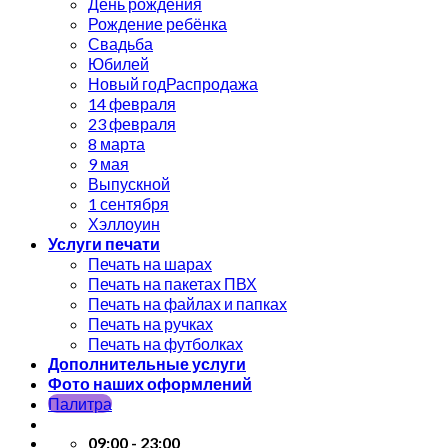
День рождения
Рождение ребёнка
Свадьба
Юбилей
Новый год
14 февраля
23 февраля
8 марта
9 мая
Выпускной
1 сентября
Хэллоуин
Услуги печати
Печать на шарах
Печать на пакетах ПВХ
Печать на файлах и папках
Печать на ручках
Печать на футболках
Дополнительные услуги
Фото наших оформлений
Палитра
09:00 - 23:00