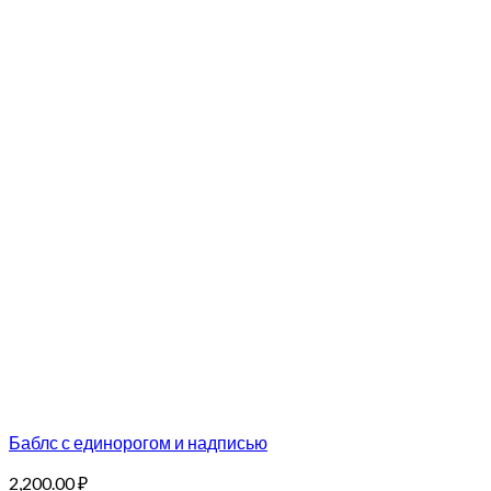
Баблс с единорогом и надписью
2,200.00
₽