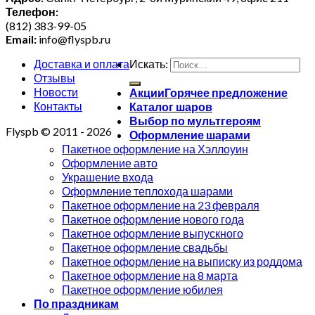
Телефон:
(812) 383-99-05
Email:
info@flyspb.ru
Доставка и оплата
Искать:
Отзывы
Новости
Акции
Контакты
Каталог шаров
Выбор по мультгероям
Flyspb © 2011 - 2026
Оформление шарами
Пакетное оформление на Хэллоуин
Оформление авто
Украшение входа
Оформление теплохода шарами
Пакетное оформление на 23 февраля
Пакетное оформление нового года
Пакетное оформление выпускного
Пакетное оформление свадьбы
Пакетное оформление на выписку из роддома
Пакетное оформление на 8 марта
Пакетное оформление юбилея
По праздникам