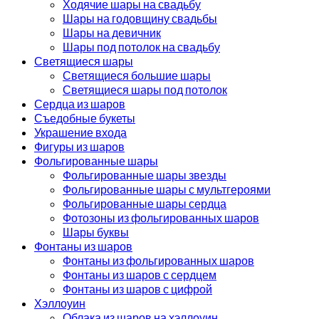
Ходячие шары на свадьбу
Шары на годовщину свадьбы
Шары на девичник
Шары под потолок на свадьбу
Светящиеся шары
Светящиеся большие шары
Светящиеся шары под потолок
Сердца из шаров
Съедобные букеты
Украшение входа
Фигуры из шаров
Фольгированные шары
Фольгированные шары звезды
Фольгированные шары с мультгероями
Фольгированные шары сердца
Фотозоны из фольгированных шаров
Шары буквы
Фонтаны из шаров
Фонтаны из фольгированных шаров
Фонтаны из шаров с сердцем
Фонтаны из шаров с цифрой
Хэллоуин
Облака из шаров на хэллоуин