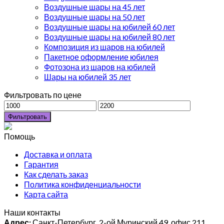
Воздушные шары на 45 лет
Воздушные шары на 50 лет
Воздушные шары на юбилей 60 лет
Воздушные шары на юбилей 80 лет
Композиция из шаров на юбилей
Пакетное оформление юбилея
Фотозона из шаров на юбилей
Шары на юбилей 35 лет
Фильтровать по цене
Фильтровать
Помощь
Доставка и оплата
Гарантия
Как сделать заказ
Политика конфиденциальности
Карта сайта
Наши контакты
Адрес:
Санкт-Петербург, 2-ой Муринский 49, офис 211