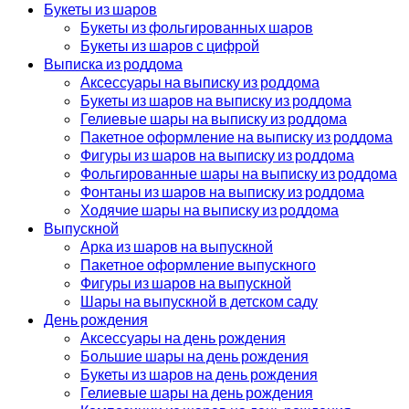
Букеты из шаров
Букеты из фольгированных шаров
Букеты из шаров с цифрой
Выписка из роддома
Аксессуары на выписку из роддома
Букеты из шаров на выписку из роддома
Гелиевые шары на выписку из роддома
Пакетное оформление на выписку из роддома
Фигуры из шаров на выписку из роддома
Фольгированные шары на выписку из роддома
Фонтаны из шаров на выписку из роддома
Ходячие шары на выписку из роддома
Выпускной
Арка из шаров на выпускной
Пакетное оформление выпускного
Фигуры из шаров на выпускной
Шары на выпускной в детском саду
День рождения
Аксессуары на день рождения
Большие шары на день рождения
Букеты из шаров на день рождения
Гелиевые шары на день рождения