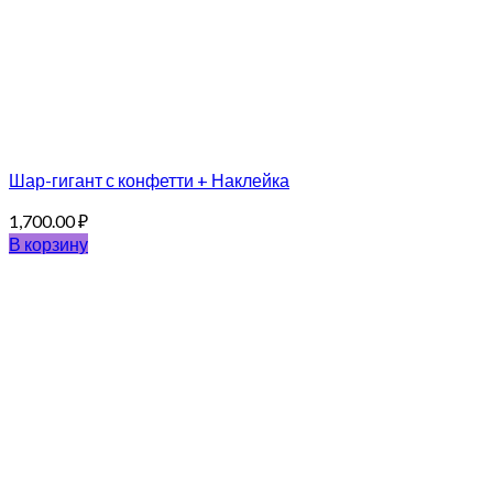
Шар-гигант с конфетти + Наклейка
1,700.00
₽
В корзину