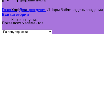
Главная
/
День рождения
/
Шары баблс на день рождения
Корзина
Все категории
Корзина пуста.
Показ всех 5 элементов