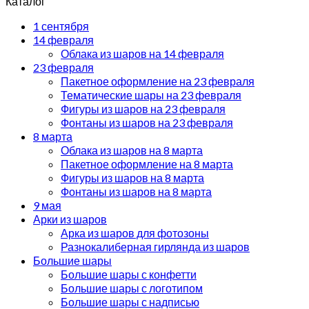
Каталог
1 сентября
14 февраля
Облака из шаров на 14 февраля
23 февраля
Пакетное оформление на 23 февраля
Тематические шары на 23 февраля
Фигуры из шаров на 23 февраля
Фонтаны из шаров на 23 февраля
8 марта
Облака из шаров на 8 марта
Пакетное оформление на 8 марта
Фигуры из шаров на 8 марта
Фонтаны из шаров на 8 марта
9 мая
Арки из шаров
Арка из шаров для фотозоны
Разнокалиберная гирлянда из шаров
Большие шары
Большие шары с конфетти
Большие шары с логотипом
Большие шары с надписью