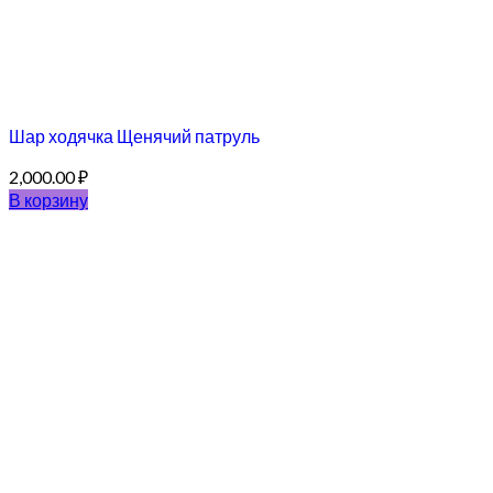
Шар ходячка Щенячий патруль
2,000.00
₽
В корзину