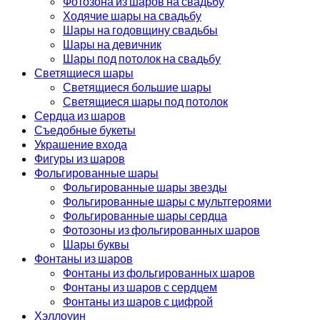
Фотозона из шаров на свадьбу
Ходячие шары на свадьбу
Шары на годовщину свадьбы
Шары на девичник
Шары под потолок на свадьбу
Светящиеся шары
Светящиеся большие шары
Светящиеся шары под потолок
Сердца из шаров
Съедобные букеты
Украшение входа
Фигуры из шаров
Фольгированные шары
Фольгированные шары звезды
Фольгированные шары с мультгероями
Фольгированные шары сердца
Фотозоны из фольгированных шаров
Шары буквы
Фонтаны из шаров
Фонтаны из фольгированных шаров
Фонтаны из шаров с сердцем
Фонтаны из шаров с цифрой
Хэллоуин