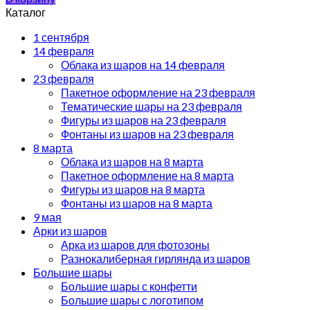
Каталог
1 сентября
14 февраля
Облака из шаров на 14 февраля
23 февраля
Пакетное оформление на 23 февраля
Тематические шары на 23 февраля
Фигуры из шаров на 23 февраля
Фонтаны из шаров на 23 февраля
8 марта
Облака из шаров на 8 марта
Пакетное оформление на 8 марта
Фигуры из шаров на 8 марта
Фонтаны из шаров на 8 марта
9 мая
Арки из шаров
Арка из шаров для фотозоны
Разнокалиберная гирлянда из шаров
Большие шары
Большие шары с конфетти
Большие шары с логотипом