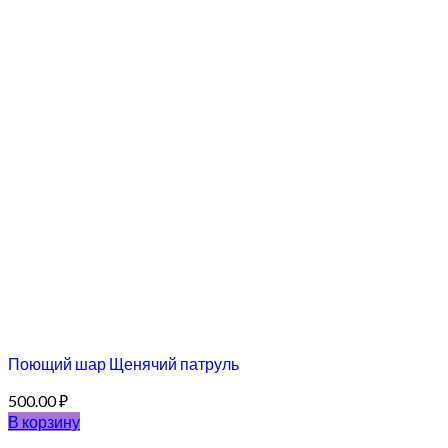
Поющий шар Щенячий патруль
500.00
₽
В корзину