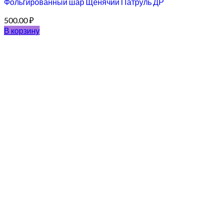
Фольгированный шар Щенячий Патруль ДР
500.00
₽
В корзину