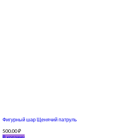
Фигурный шар Щенячий патруль
500.00
₽
В корзину