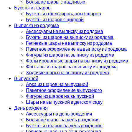
Большие шары с надписью
Букеты из шаров
Букеты из фольгированных шаров
Букеты из шаров с цифрой
Выписка из роддома
Аксессуары на выписку из роддома
Букеты из шаров на выписку из роддома
Гелиевые шары на выписку из роддома
Пакетное оформление на выписку из роддома
Фигуры из шаров на выписку из роддома
Фольгированные шары на выписку из роддома
Фонтаны из шаров на выписку из роддома
Ходячие шары на выписку из роддома
Выпускной
Арка из шаров на выпускной
Пакетное оформление выпускного
Фигуры из шаров на выпускной
Шары на выпускной в детском саду
День рождения
Аксессуары на день рождения
Большие шары на день рождения
Букеты из шаров на день рождения
Гелиевые шары на день рождения