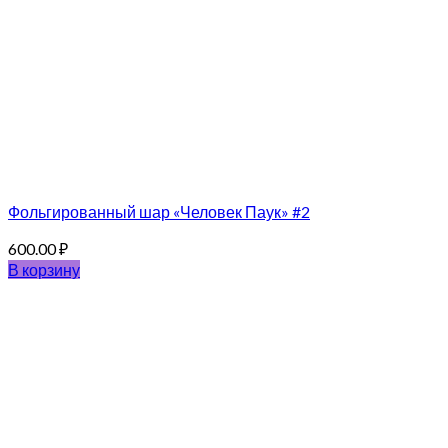
Фольгированный шар «Человек Паук» #2
600.00
₽
В корзину