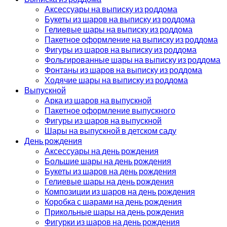
Аксессуары на выписку из роддома
Букеты из шаров на выписку из роддома
Гелиевые шары на выписку из роддома
Пакетное оформление на выписку из роддома
Фигуры из шаров на выписку из роддома
Фольгированные шары на выписку из роддома
Фонтаны из шаров на выписку из роддома
Ходячие шары на выписку из роддома
Выпускной
Арка из шаров на выпускной
Пакетное оформление выпускного
Фигуры из шаров на выпускной
Шары на выпускной в детском саду
День рождения
Аксессуары на день рождения
Большие шары на день рождения
Букеты из шаров на день рождения
Гелиевые шары на день рождения
Композиции из шаров на день рождения
Коробка с шарами на день рождения
Прикольные шары на день рождения
Фигурки из шаров на день рождения