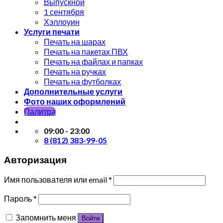
Выпускной
1 сентября
Хэллоуин
Услуги печати
Печать на шарах
Печать на пакетах ПВХ
Печать на файлах и папках
Печать на ручках
Печать на футболках
Дополнительные услуги
Фото наших оформлений
Палитра
09:00 - 23:00
8 (812) 383-99-05
Авторизация
Имя пользователя или email
*
Пароль
*
Запомнить меня
Войти