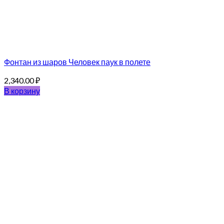
Фонтан из шаров Человек паук в полете
2,340.00
₽
В корзину