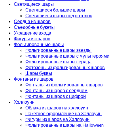
Светящиеся шары
Светящиеся большие шары
Светящиеся шары под потолок
Сердца из шаров
Съедобные букеты
Украшение входа
Фигуры из шаров
Фольгированные шары
Фольгированные шары звезды
Фольгированные шары с мультгероями
Фольгированные шары сердца
Фотозоны из фольгированных шаров
Шары буквы
Фонтаны из шаров
Фонтаны из фольгированных шаров
Фонтаны из шаров с сердцем
Фонтаны из шаров с цифрой
Хэллоуин
Облака из шаров на хэллоуин
Пакетное оформление на Хэллоуин
Фигуры из шаров на Хэллоуин
Фольгированные шары на Halloween