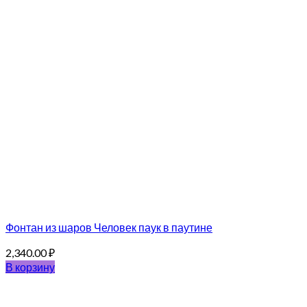
Фонтан из шаров Человек паук в паутине
2,340.00
₽
В корзину