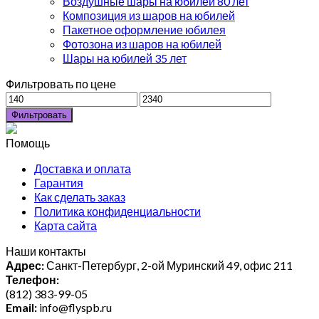
Воздушные шары на юбилей 80 лет
Композиция из шаров на юбилей
Пакетное оформление юбилея
Фотозона из шаров на юбилей
Шары на юбилей 35 лет
Фильтровать по цене
Фильтровать
Помощь
Доставка и оплата
Гарантия
Как сделать заказ
Политика конфиденциальности
Карта сайта
Наши контакты
Адрес:
Санкт-Петербург, 2-ой Муринский 49, офис 211
Телефон:
(812) 383-99-05
Email:
info@flyspb.ru