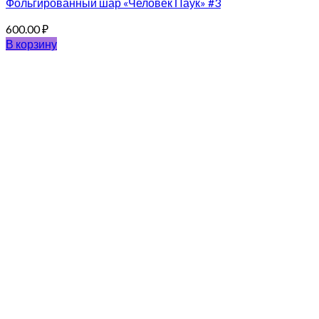
Фольгированный шар «Человек Паук» #3
600.00
₽
В корзину