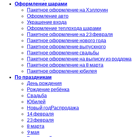
Оформление шарами
Пакетное оформление на Хэллоуин
Оформление авто
Украшение входа
Оформление теплохода шарами
Пакетное оформление на 23 февраля
Пакетное оформление нового года
Пакетное оформление выпускного
Пакетное оформление свадьбы
Пакетное оформление на выписку из роддома
Пакетное оформление на 8 марта
Пакетное оформление юбилея
По праздникам
День рождения
Рождение ребёнка
Свадьба
Юбилей
Новый год
14 февраля
23 февраля
8 марта
9 мая