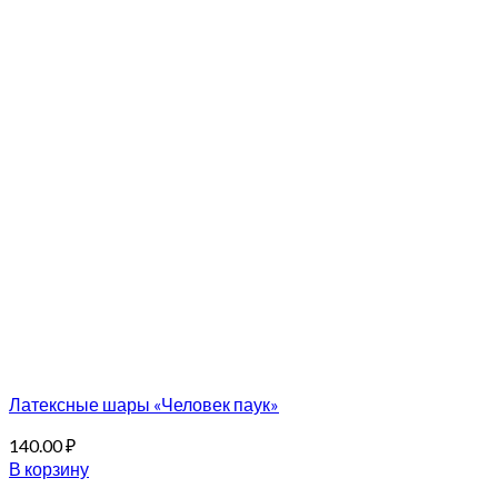
Латексные шары «Человек паук»
140.00
₽
В корзину