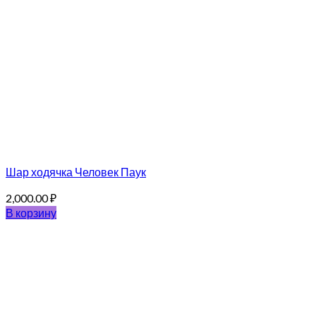
Шар ходячка Человек Паук
2,000.00
₽
В корзину