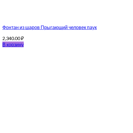
Фонтан из шаров Прыгающий человек паук
2,340.00
₽
В корзину