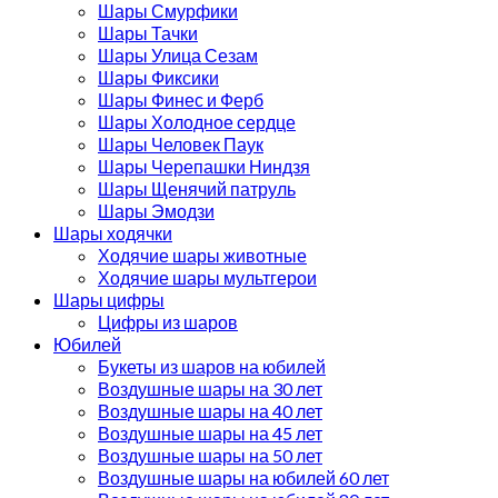
Шары Смурфики
Шары Тачки
Шары Улица Сезам
Шары Фиксики
Шары Финес и Ферб
Шары Холодное сердце
Шары Человек Паук
Шары Черепашки Ниндзя
Шары Щенячий патруль
Шары Эмодзи
Шары ходячки
Ходячие шары животные
Ходячие шары мультгерои
Шары цифры
Цифры из шаров
Юбилей
Букеты из шаров на юбилей
Воздушные шары на 30 лет
Воздушные шары на 40 лет
Воздушные шары на 45 лет
Воздушные шары на 50 лет
Воздушные шары на юбилей 60 лет