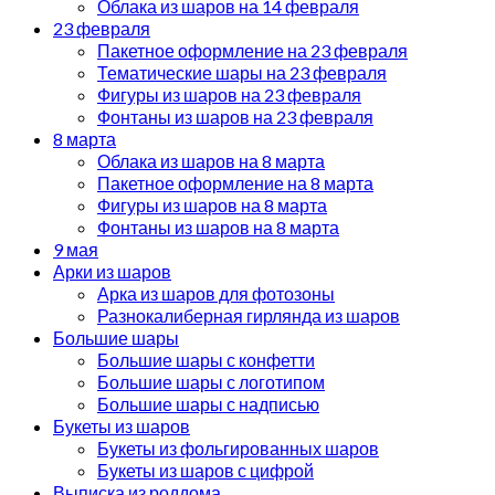
Облака из шаров на 14 февраля
23 февраля
Пакетное оформление на 23 февраля
Тематические шары на 23 февраля
Фигуры из шаров на 23 февраля
Фонтаны из шаров на 23 февраля
8 марта
Облака из шаров на 8 марта
Пакетное оформление на 8 марта
Фигуры из шаров на 8 марта
Фонтаны из шаров на 8 марта
9 мая
Арки из шаров
Арка из шаров для фотозоны
Разнокалиберная гирлянда из шаров
Большие шары
Большие шары с конфетти
Большие шары с логотипом
Большие шары с надписью
Букеты из шаров
Букеты из фольгированных шаров
Букеты из шаров с цифрой
Выписка из роддома