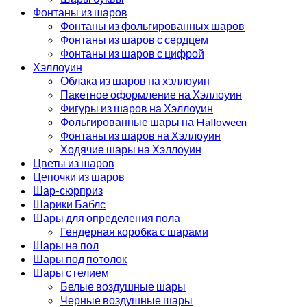
Фонтаны из шаров
Фонтаны из фольгированных шаров
Фонтаны из шаров с сердцем
Фонтаны из шаров с цифрой
Хэллоуин
Облака из шаров на хэллоуин
Пакетное оформление на Хэллоуин
Фигуры из шаров на Хэллоуин
Фольгированные шары на Halloween
Фонтаны из шаров на Хэллоуин
Ходячие шары на Хэллоуин
Цветы из шаров
Цепочки из шаров
Шар-сюрприз
Шарики Баблс
Шары для определения пола
Гендерная коробка с шарами
Шары на пол
Шары под потолок
Шары с гелием
Белые воздушные шары
Черные воздушные шары