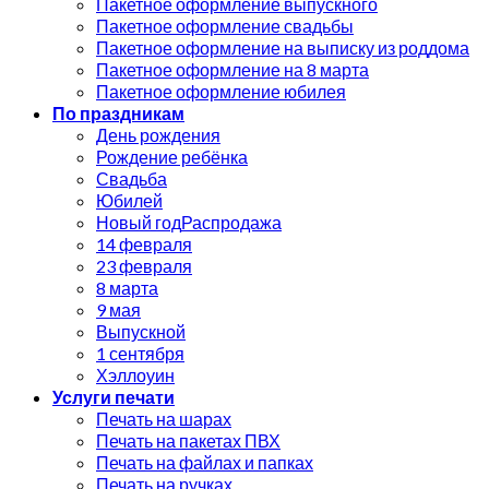
Пакетное оформление выпускного
Пакетное оформление свадьбы
Пакетное оформление на выписку из роддома
Пакетное оформление на 8 марта
Пакетное оформление юбилея
По праздникам
День рождения
Рождение ребёнка
Свадьба
Юбилей
Новый год
14 февраля
23 февраля
8 марта
9 мая
Выпускной
1 сентября
Хэллоуин
Услуги печати
Печать на шарах
Печать на пакетах ПВХ
Печать на файлах и папках
Печать на ручках