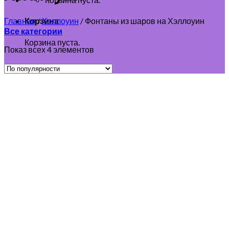
Главная
/
Хэллоуин
/
Фонтаны из шаров на Хэллоуин
Корзина
Все категории
Корзина пуста.
Показ всех 4 элементов