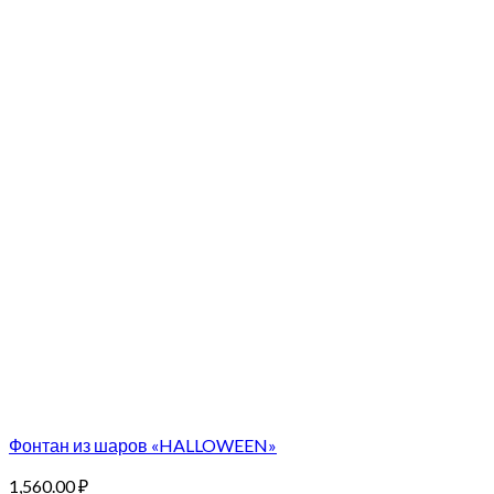
Фонтан из шаров «HALLOWEEN»
1,560.00
₽