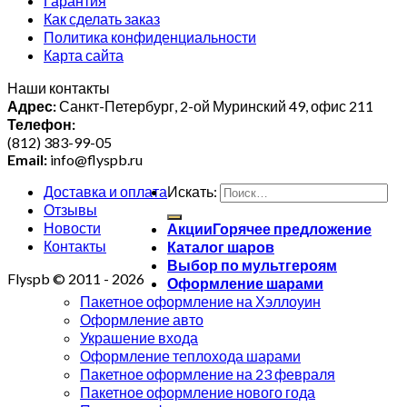
Гарантия
Как сделать заказ
Политика конфиденциальности
Карта сайта
Наши контакты
Адрес:
Санкт-Петербург, 2-ой Муринский 49, офис 211
Телефон:
(812) 383-99-05
Email:
info@flyspb.ru
Доставка и оплата
Искать:
Отзывы
Новости
Акции
Контакты
Каталог шаров
Выбор по мультгероям
Flyspb © 2011 - 2026
Оформление шарами
Пакетное оформление на Хэллоуин
Оформление авто
Украшение входа
Оформление теплохода шарами
Пакетное оформление на 23 февраля
Пакетное оформление нового года