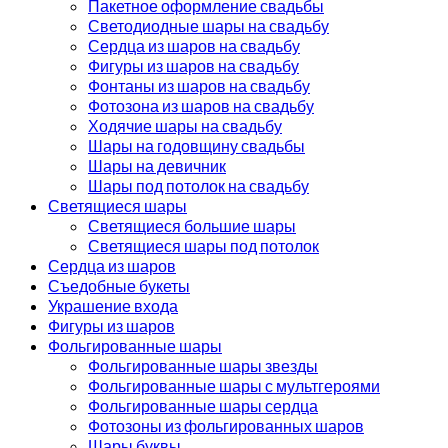
Пакетное оформление свадьбы
Светодиодные шары на свадьбу
Сердца из шаров на свадьбу
Фигуры из шаров на свадьбу
Фонтаны из шаров на свадьбу
Фотозона из шаров на свадьбу
Ходячие шары на свадьбу
Шары на годовщину свадьбы
Шары на девичник
Шары под потолок на свадьбу
Светящиеся шары
Светящиеся большие шары
Светящиеся шары под потолок
Сердца из шаров
Съедобные букеты
Украшение входа
Фигуры из шаров
Фольгированные шары
Фольгированные шары звезды
Фольгированные шары с мультгероями
Фольгированные шары сердца
Фотозоны из фольгированных шаров
Шары буквы