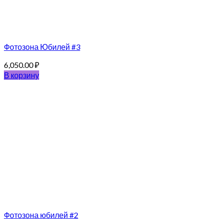
Фотозона Юбилей #3
6,050.00
₽
В корзину
Фотозона юбилей #2