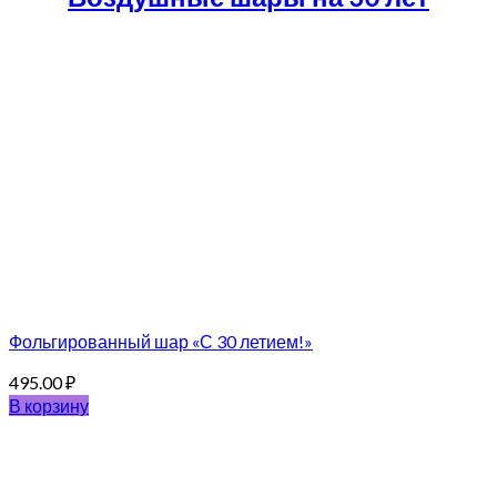
Фольгированный шар «С 30 летием!»
495.00
₽
В корзину