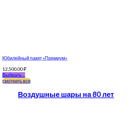
Юбилейный пакет «Премиум»
12,500.00
₽
Выбрать ...
смотреть все
Воздушные шары на 80 лет