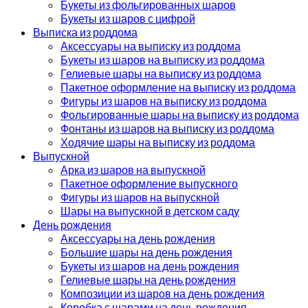
Букеты из фольгированных шаров
Букеты из шаров с цифрой
Выписка из роддома
Аксессуары на выписку из роддома
Букеты из шаров на выписку из роддома
Гелиевые шары на выписку из роддома
Пакетное оформление на выписку из роддома
Фигуры из шаров на выписку из роддома
Фольгированные шары на выписку из роддома
Фонтаны из шаров на выписку из роддома
Ходячие шары на выписку из роддома
Выпускной
Арка из шаров на выпускной
Пакетное оформление выпускного
Фигуры из шаров на выпускной
Шары на выпускной в детском саду
День рождения
Аксессуары на день рождения
Большие шары на день рождения
Букеты из шаров на день рождения
Гелиевые шары на день рождения
Композиции из шаров на день рождения
Коробка с шарами на день рождения