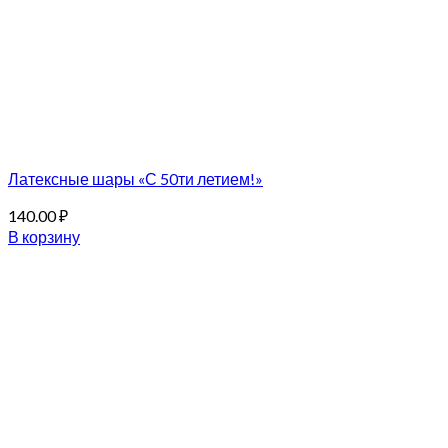
Латексные шары «С 50ти летием!»
140.00
₽
В корзину