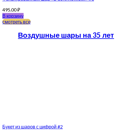
495.00
₽
В корзину
смотреть все
Воздушные шары на 35 лет
Букет из шаров с цифрой #2