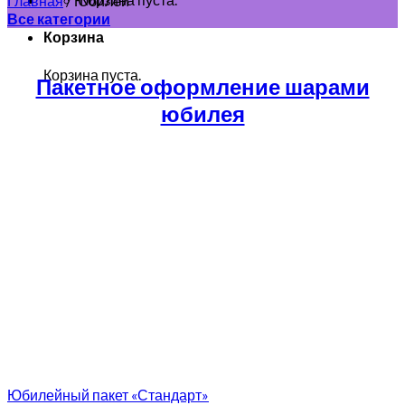
Главная
/
Юбилей
Все категории
Корзина
Корзина пуста.
Пакетное оформление шарами
юбилея
Юбилейный пакет «Стандарт»