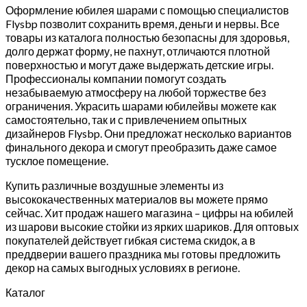
Оформление юбилея шарами с помощью специалистов
Flysbp позволит сохранить время, деньги и нервы. Все
товары из каталога полностью безопасны для здоровья,
долго держат форму, не пахнут, отличаются плотной
поверхностью и могут даже выдержать детские игры.
Профессионалы компании помогут создать
незабываемую атмосферу на любой торжестве без
ограничения. Украсить шарами юбилейвы можете как
самостоятельно, так и с привлечением опытных
дизайнеров
Flysbp
. Они предложат несколько вариантов
финального декора и смогут преобразить даже самое
тусклое помещение.
Купить различные воздушные элементы из
высококачественных материалов вы можете прямо
сейчас. Хит продаж нашего магазина – цифры на юбилей
из шарови высокие стойки из ярких шариков. Для оптовых
покупателей действует гибкая система скидок, а в
преддверии вашего праздника мы готовы предложить
декор на самых выгодных условиях в регионе.
Каталог