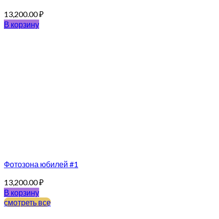
13,200.00
₽
В корзину
Фотозона юбилей #1
13,200.00
₽
В корзину
смотреть все