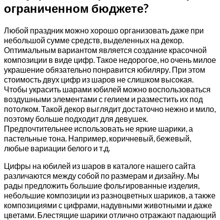
ограниченном бюджете?
Любой праздник можно хорошо организовать даже при
небольшой сумме средств, выделенных на декор.
Оптимальным вариантом является создание красочной
композиции в виде цифр. Такое недорогое, но очень милое
украшение обязательно понравится юбиляру. При этом
стоимость двух цифр из шаров не слишком высокая.
Чтобы украсить шарами юбилей можно воспользоваться
воздушными элементами с гелием и разместить их под
потолком. Такой декор выглядит достаточно нежно и мило,
поэтому больше подходит для девушек.
Предпочтительнее использовать не яркие шарики, а
пастельные тона. Например, коричневый, бежевый,
любые вариации белого и т.д.
Цифры на юбилей из шаров в каталоге нашего сайта
различаются между собой по размерам и дизайну. Мы
рады предложить большие фольгированные изделия,
небольшие композиции из разноцветных шариков, а также
композициями с цифрами, надувными животными и даже
цветами. Блестящие шарики отлично отражают падающий