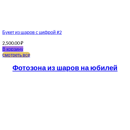
Букет из шаров с цифрой #2
2,500.00
₽
В корзину
смотреть все
Фотозона из шаров на юбилей