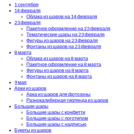
1 сентября
14 февраля
Облака из шаров на 14 февраля
23 февраля
Пакетное оформление на 23 февраля
Тематические шары на 23 февраля
Фигуры из шаров на 23 февраля
Фонтаны из шаров на 23 февраля
8 марта
Облака из шаров на 8 марта
Пакетное оформление на 8 марта
Фигуры из шаров на 8 марта
Фонтаны из шаров на 8 марта
9 мая
Арки из шаров
Арка из шаров для фотозоны
Разнокалиберная гирлянда из шаров
Большие шары
Большие шары с конфетти
Большие шары с логотипом
Большие шары с надписью
Букеты из шаров