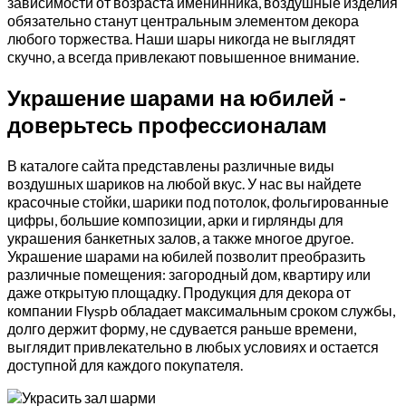
зависимости от возраста именинника, воздушные изделия
обязательно станут центральным элементом декора
любого торжества. Наши шары никогда не выглядят
скучно, а всегда привлекают повышенное внимание.
Украшение шарами на юбилей -
доверьтесь профессионалам
В каталоге сайта представлены различные виды
воздушных шариков на любой вкус. У нас вы найдете
красочные стойки, шарики под потолок, фольгированные
цифры, большие композиции, арки и гирлянды для
украшения банкетных залов, а также многое другое.
Украшение шарами на юбилей позволит преобразить
различные помещения: загородный дом, квартиру или
даже открытую площадку. Продукция для декора от
компании Flyspb обладает максимальным сроком службы,
долго держит форму, не сдувается раньше времени,
выглядит привлекательно в любых условиях и остается
доступной для каждого покупателя.