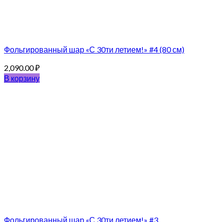
Фольгированный шар «С 30ти летием!» #4 (80 см)
2,090.00
₽
В корзину
Фольгированный шар «С 30ти летием!» #3