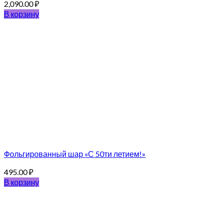
2,090.00
₽
В корзину
Фольгированный шар «С 50ти летием!»
495.00
₽
В корзину