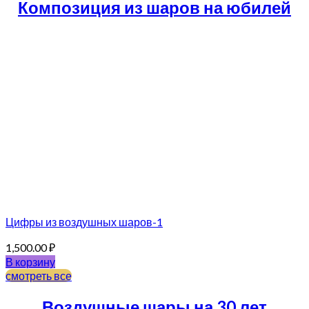
Композиция из шаров на юбилей
Цифры из воздушных шаров-1
1,500.00
₽
В корзину
смотреть все
Воздушные шары на 30 лет