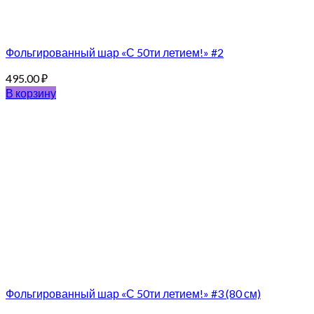
Фольгированный шар «С 50ти летием!» #2
495.00
₽
В корзину
Фольгированный шар «С 50ти летием!» #3 (80 см)