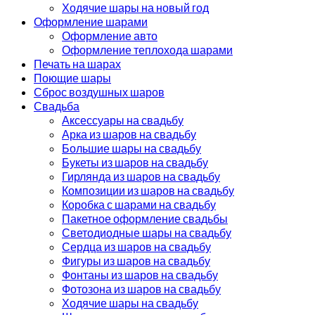
Ходячие шары на новый год
Оформление шарами
Оформление авто
Оформление теплохода шарами
Печать на шарах
Поющие шары
Сброс воздушных шаров
Свадьба
Аксессуары на свадьбу
Арка из шаров на свадьбу
Большие шары на свадьбу
Букеты из шаров на свадьбу
Гирлянда из шаров на свадьбу
Композиции из шаров на свадьбу
Коробка с шарами на свадьбу
Пакетное оформление свадьбы
Светодиодные шары на свадьбу
Сердца из шаров на свадьбу
Фигуры из шаров на свадьбу
Фонтаны из шаров на свадьбу
Фотозона из шаров на свадьбу
Ходячие шары на свадьбу