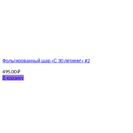
Фольгированный шар «С 30 летием!» #2
495.00
₽
В корзину