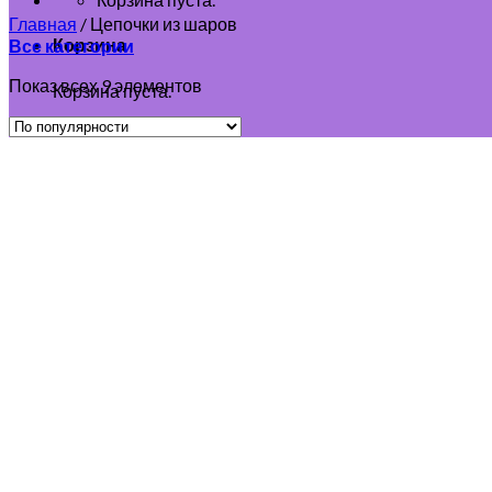
Главная
/
Цепочки из шаров
Корзина
Все категории
Показ всех 9 элементов
Корзина пуста.