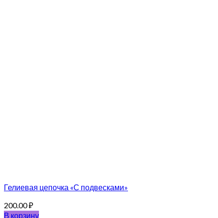
Гелиевая цепочка «С подвесками»
200.00
₽
В корзину