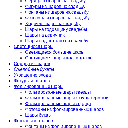
Сердца из шаров на свадьбу
Фигуры из шаров на свадьбу
Фонтаны из шаров на свадьбу
Фотозона из шаров на свадьбу
Ходячие шары на свадьбу
Шары на годовщину свадьбы
Шары на девичник
Шары под потолок на свадьбу
Светящиеся шары
Светящиеся большие шары
Светящиеся шары под потолок
Сердца из шаров
Съедобные букеты
Украшение входа
Фигуры из шаров
Фольгированные шары
Фольгированные шары звезды
Фольгированные шары с мультгероями
Фольгированные шары сердца
Фотозоны из фольгированных шаров
Шары буквы
Фонтаны из шаров
Фонтаны из фольгированных шаров