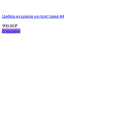
Цифра из шаров на подставке #4
900.00
₽
В корзину