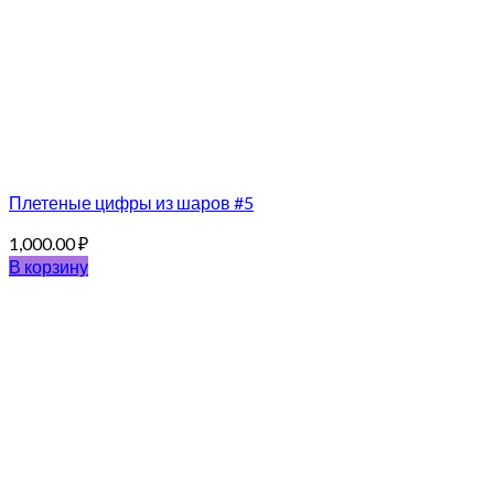
Плетеные цифры из шаров #5
1,000.00
₽
В корзину