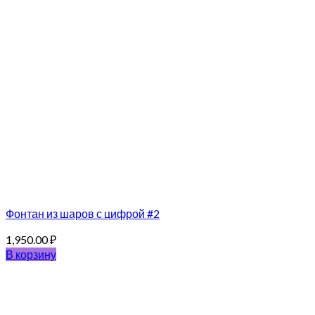
Фонтан из шаров с цифрой #2
1,950.00
₽
В корзину