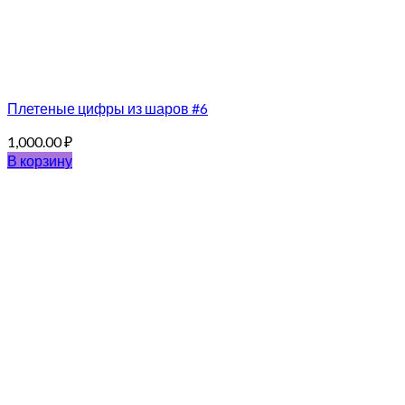
Плетеные цифры из шаров #6
1,000.00
₽
В корзину