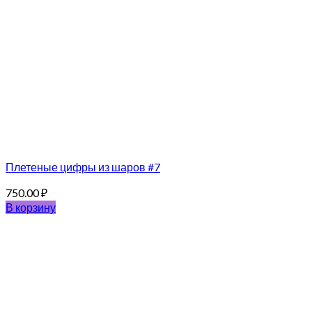
Плетеные цифры из шаров #7
750.00
₽
В корзину