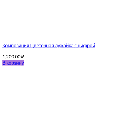
Композиция Цветочная лужайка с цифрой
1,200.00
₽
В корзину