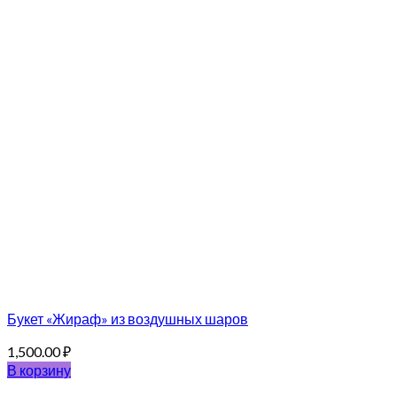
Букет «Жираф» из воздушных шаров
1,500.00
₽
В корзину