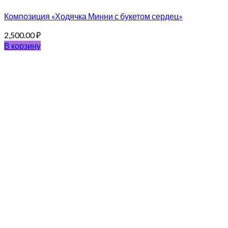
Композиция «Ходячка Минни с букетом сердец»
2,500.00
₽
В корзину