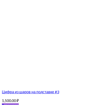
Цифра из шаров на подставке #3
1,500.00
₽