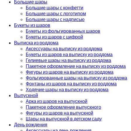
Большие шары
Большие шары с конфетти
Большие шары с логотипом
Большие шары с надписью
Букеты из шаров
Букеты из фольгированных шаров
Букеты из шаров с цифрой
Выписка из роддома
Аксессуары на выписку из роддома
Букеты из шаров на выписку из роддома
Гелиевые шары на выписку из роддома
Пакетное оформление на выписку из роддома
Фигуры из шаров на выписку из роддома
Фольгированные шары на выписку из роддома
Фонтаны из шаров на выписку из роддома
Ходячие шары на выписку из роддома
Выпускной
Арка из шаров на выпускной
Пакетное оформление выпускного
Фигуры из шаров на выпускной
Шары на выпускной в детском саду
День рождения
Аксессуары на день рождения