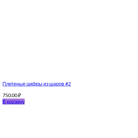
Плетеные цифры из шаров #2
750.00
₽
В корзину