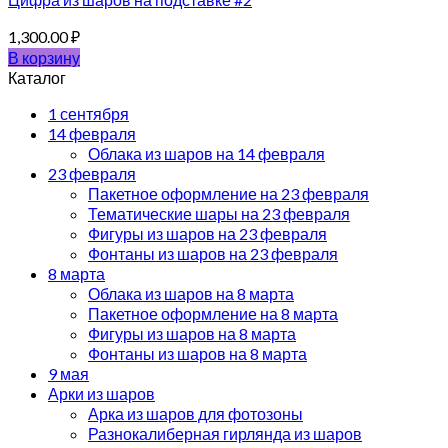
1,300.00
₽
В корзину
Каталог
1 сентября
14 февраля
Облака из шаров на 14 февраля
23 февраля
Пакетное оформление на 23 февраля
Тематические шары на 23 февраля
Фигуры из шаров на 23 февраля
Фонтаны из шаров на 23 февраля
8 марта
Облака из шаров на 8 марта
Пакетное оформление на 8 марта
Фигуры из шаров на 8 марта
Фонтаны из шаров на 8 марта
9 мая
Арки из шаров
Арка из шаров для фотозоны
Разнокалиберная гирлянда из шаров