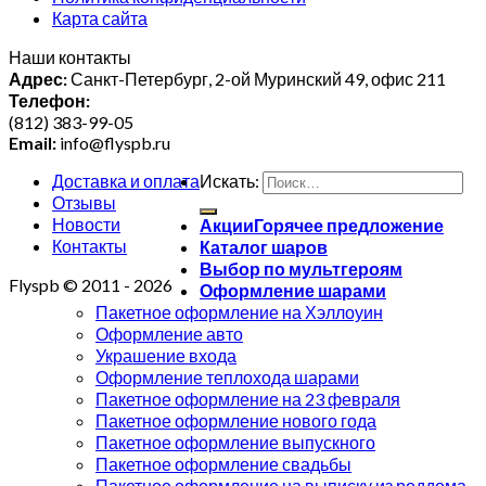
Карта сайта
Наши контакты
Адрес:
Санкт-Петербург, 2-ой Муринский 49, офис 211
Телефон:
(812) 383-99-05
Email:
info@flyspb.ru
Доставка и оплата
Искать:
Отзывы
Новости
Акции
Контакты
Каталог шаров
Выбор по мультгероям
Flyspb © 2011 - 2026
Оформление шарами
Пакетное оформление на Хэллоуин
Оформление авто
Украшение входа
Оформление теплохода шарами
Пакетное оформление на 23 февраля
Пакетное оформление нового года
Пакетное оформление выпускного
Пакетное оформление свадьбы
Пакетное оформление на выписку из роддома