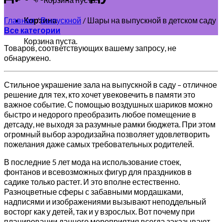
Главная
/
Выпускной
/
Шары на выпускной в детском саду
Корзина
Все категории
Корзина пуста.
Товаров, соответствующих вашему запросу, не
обнаружено.
Стильное украшение зала на выпускной в саду – отличное
решение для тех, кто хочет увековечить в памяти это
важное событие. С помощью воздушных шариков можно
быстро и недорого преобразить любое помещение в
детсаду, не выходя за разумные рамки бюджета. При этом
огромный выбор аэродизайна позволяет удовлетворить
пожелания даже самых требовательных родителей.
В последние 5 лет мода на использование стоек,
фонтанов и всевозможных фигур для праздников в
садике только растет. И это вполне естественно.
Разноцветные сферы с забавными мордашками,
надписями и изображениями вызывают неподдельный
восторг как у детей, так и у взрослых. Вот почему при
планировании данного мероприятия всегда заказывают