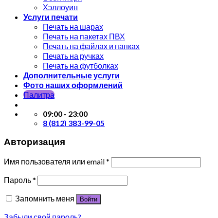
Хэллоуин
Услуги печати
Печать на шарах
Печать на пакетах ПВХ
Печать на файлах и папках
Печать на ручках
Печать на футболках
Дополнительные услуги
Фото наших оформлений
Палитра
09:00 - 23:00
8 (812) 383-99-05
Авторизация
Имя пользователя или email
*
Пароль
*
Запомнить меня
Войти
Забыли свой пароль?