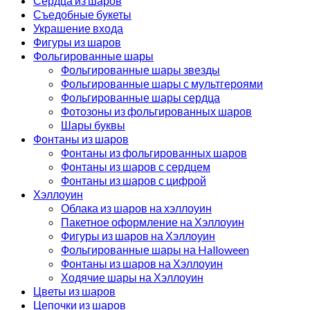
Сердца из шаров
Съедобные букеты
Украшение входа
Фигуры из шаров
Фольгированные шары
Фольгированные шары звезды
Фольгированные шары с мультгероями
Фольгированные шары сердца
Фотозоны из фольгированных шаров
Шары буквы
Фонтаны из шаров
Фонтаны из фольгированных шаров
Фонтаны из шаров с сердцем
Фонтаны из шаров с цифрой
Хэллоуин
Облака из шаров на хэллоуин
Пакетное оформление на Хэллоуин
Фигуры из шаров на Хэллоуин
Фольгированные шары на Halloween
Фонтаны из шаров на Хэллоуин
Ходячие шары на Хэллоуин
Цветы из шаров
Цепочки из шаров