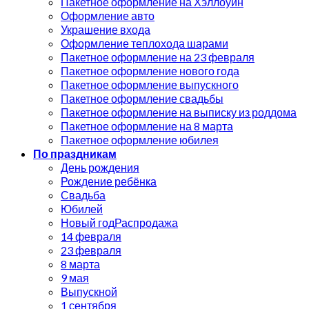
Пакетное оформление на Хэллоуин
Оформление авто
Украшение входа
Оформление теплохода шарами
Пакетное оформление на 23 февраля
Пакетное оформление нового года
Пакетное оформление выпускного
Пакетное оформление свадьбы
Пакетное оформление на выписку из роддома
Пакетное оформление на 8 марта
Пакетное оформление юбилея
По праздникам
День рождения
Рождение ребёнка
Свадьба
Юбилей
Новый год
14 февраля
23 февраля
8 марта
9 мая
Выпускной
1 сентября