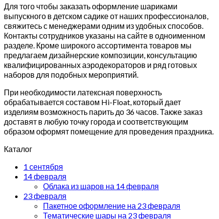
Для того чтобы заказать оформление шариками
выпускного в детском садике от наших профессионалов,
свяжитесь с менеджерами одним из удобных способов.
Контакты сотрудников указаны на сайте в одноименном
разделе. Кроме широкого ассортимента товаров мы
предлагаем дизайнерские композиции, консультацию
квалифицированных аэродекораторов и ряд готовых
наборов для подобных мероприятий.
При необходимости латексная поверхность
обрабатывается составом Hi-Float, который дает
изделиям возможность парить до 36 часов. Также заказ
доставят в любую точку города и соответствующим
образом оформят помещение для проведения праздника.
Каталог
1 сентября
14 февраля
Облака из шаров на 14 февраля
23 февраля
Пакетное оформление на 23 февраля
Тематические шары на 23 февраля