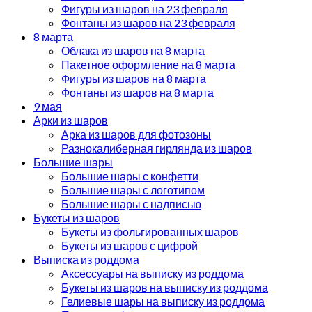
Фигуры из шаров на 23 февраля
Фонтаны из шаров на 23 февраля
8 марта
Облака из шаров на 8 марта
Пакетное оформление на 8 марта
Фигуры из шаров на 8 марта
Фонтаны из шаров на 8 марта
9 мая
Арки из шаров
Арка из шаров для фотозоны
Разнокалиберная гирлянда из шаров
Большие шары
Большие шары с конфетти
Большие шары с логотипом
Большие шары с надписью
Букеты из шаров
Букеты из фольгированных шаров
Букеты из шаров с цифрой
Выписка из роддома
Аксессуары на выписку из роддома
Букеты из шаров на выписку из роддома
Гелиевые шары на выписку из роддома