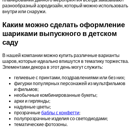
разнообразный аэродизайн, который можно использовать
внутри или снаружи.
Каким можно сделать оформление
шариками выпускного в детском
саду
В нашей компании можно купить различные варианты
шаров, которые идеально впишутся в тематику торжества.
Элементами декора в этот день могут служить:
гелиевые с принтами, поздравлениями или без них;
фигурки популярных персонажей из мультфильмов
и фильмов;
необычные комбинированные букеты;
арки и гирлянды;
надувные цветы;
прозрачные
баблы с конфетти
;
полупрозрачные изделия со светодиодами;
тематические фотозоны.