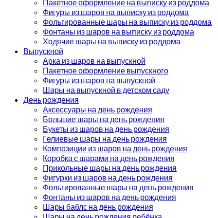
Пакетное оформление на выписку из роддома
Фигуры из шаров на выписку из роддома
Фольгированные шары на выписку из роддома
Фонтаны из шаров на выписку из роддома
Ходячие шары на выписку из роддома
Выпускной
Арка из шаров на выпускной
Пакетное оформление выпускного
Фигуры из шаров на выпускной
Шары на выпускной в детском саду
День рождения
Аксессуары на день рождения
Большие шары на день рождения
Букеты из шаров на день рождения
Гелиевые шары на день рождения
Композиции из шаров на день рождения
Коробка с шарами на день рождения
Прикольные шары на день рождения
Фигурки из шаров на день рождения
Фольгированные шары на день рождения
Фонтаны из шаров на день рождения
Шары баблс на день рождения
Шары на день рождения ребёнка