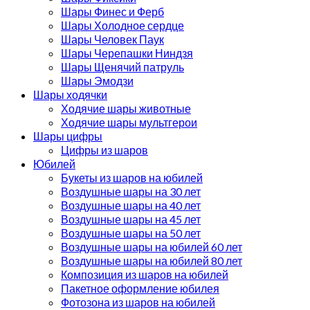
Шары Финес и Ферб
Шары Холодное сердце
Шары Человек Паук
Шары Черепашки Ниндзя
Шары Щенячий патруль
Шары Эмодзи
Шары ходячки
Ходячие шары животные
Ходячие шары мультгерои
Шары цифры
Цифры из шаров
Юбилей
Букеты из шаров на юбилей
Воздушные шары на 30 лет
Воздушные шары на 40 лет
Воздушные шары на 45 лет
Воздушные шары на 50 лет
Воздушные шары на юбилей 60 лет
Воздушные шары на юбилей 80 лет
Композиция из шаров на юбилей
Пакетное оформление юбилея
Фотозона из шаров на юбилей