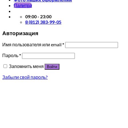
Палитра
09:00 - 23:00
8 (812) 383-99-05
Авторизация
Имя пользователя или email
*
Пароль
*
Запомнить меня
Войти
Забыли свой пароль?