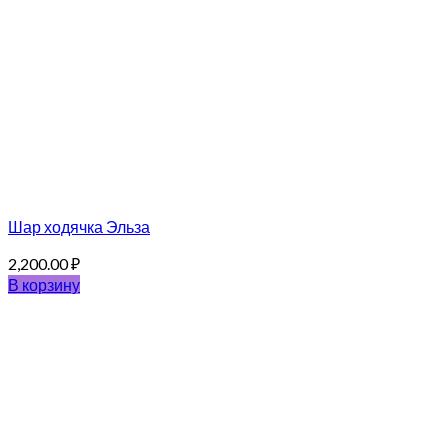
Шар ходячка Эльза
2,200.00
₽
В корзину