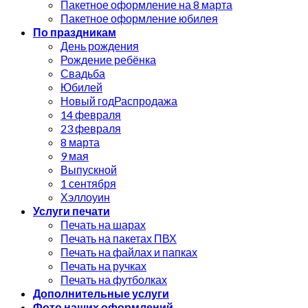
Пакетное оформление на 8 марта
Пакетное оформление юбилея
По праздникам
День рождения
Рождение ребёнка
Свадьба
Юбилей
Новый год
14 февраля
23 февраля
8 марта
9 мая
Выпускной
1 сентября
Хэллоуин
Услуги печати
Печать на шарах
Печать на пакетах ПВХ
Печать на файлах и папках
Печать на ручках
Печать на футболках
Дополнительные услуги
Фото наших оформлений