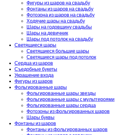
Фигуры из шаров на свадьбу
Фонтаны из шаров на свадьбу
Фотозона из шаров на свадьбу
Ходячие шары на свадьбу
Шары на годовщину свадьбы
Шары на девичник
Шары под потолок на свадьбу
Светящиеся шары
Светящиеся большие шары
Светящиеся шары под потолок
Сердца из шаров
Съедобные букеты
Украшение входа
Фигуры из шаров
Фольгированные шары
Фольгированные шары звезды
Фольгированные шары с мультгероями
Фольгированные шары сердца
Фотозоны из фольгированных шаров
Шары буквы
Фонтаны из шаров
Фонтаны из фольгированных шаров