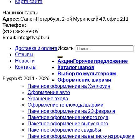
Карта сайта
Наши контакты
Адрес:
Санкт-Петербург, 2-ой Муринский 49, офис 211
Телефон:
(812) 383-99-05
Email:
info@flyspb.ru
Доставка и оплата
Искать:
Отзывы
Новости
Акции
Контакты
Каталог шаров
Выбор по мультгероям
Flyspb © 2011 - 2026
Оформление шарами
Пакетное оформление на Хэллоуин
Оформление авто
Украшение входа
Оформление теплохода шарами
Пакетное оформление на 23 февраля
Пакетное оформление нового года
Пакетное оформление выпускного
Пакетное оформление свадьбы
Пакетное оформление на выписку из роддома