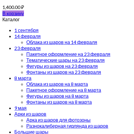
1,400.00
₽
В корзину
Каталог
1 сентября
14 февраля
Облака из шаров на 14 февраля
23 февраля
Пакетное оформление на 23 февраля
Тематические шары на 23 февраля
Фигуры из шаров на 23 февраля
Фонтаны из шаров на 23 февраля
8 марта
Облака из шаров на 8 марта
Пакетное оформление на 8 марта
Фигуры из шаров на 8 марта
Фонтаны из шаров на 8 марта
9 мая
Арки из шаров
Арка из шаров для фотозоны
Разнокалиберная гирлянда из шаров
Большие шары