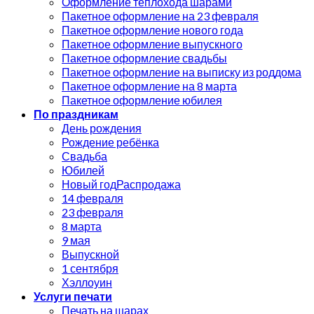
Оформление теплохода шарами
Пакетное оформление на 23 февраля
Пакетное оформление нового года
Пакетное оформление выпускного
Пакетное оформление свадьбы
Пакетное оформление на выписку из роддома
Пакетное оформление на 8 марта
Пакетное оформление юбилея
По праздникам
День рождения
Рождение ребёнка
Свадьба
Юбилей
Новый год
14 февраля
23 февраля
8 марта
9 мая
Выпускной
1 сентября
Хэллоуин
Услуги печати
Печать на шарах