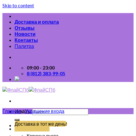
Skip to content
Доставка и оплата
Отзывы
Новости
Контакты
Палитра
09:00 - 23:00
8 (812) 383-99-05
Главная
/
Украшение входа
Искать:
Доставка в тот же день!
(812) 383-99-05
Корзина пуста.