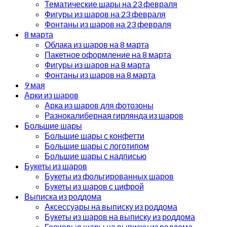
Тематические шары на 23 февраля
Фигуры из шаров на 23 февраля
Фонтаны из шаров на 23 февраля
8 марта
Облака из шаров на 8 марта
Пакетное оформление на 8 марта
Фигуры из шаров на 8 марта
Фонтаны из шаров на 8 марта
9 мая
Арки из шаров
Арка из шаров для фотозоны
Разнокалиберная гирлянда из шаров
Большие шары
Большие шары с конфетти
Большие шары с логотипом
Большие шары с надписью
Букеты из шаров
Букеты из фольгированных шаров
Букеты из шаров с цифрой
Выписка из роддома
Аксессуары на выписку из роддома
Букеты из шаров на выписку из роддома
Гелиевые шары на выписку из роддома