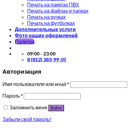
Печать на пакетах ПВХ
Печать на файлах и папках
Печать на ручках
Печать на футболках
Дополнительные услуги
Фото наших оформлений
Палитра
09:00 - 23:00
8 (812) 383-99-05
Авторизация
Имя пользователя или email
*
Пароль
*
Запомнить меня
Войти
Забыли свой пароль?