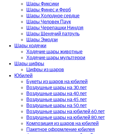
Шары Фиксики
Шары Финес и Ферб
Шары Холодное сердце
Шары Человек Паук
Шары Черепашки Ниндзя
Шары Щенячий патруль
Шары Эмодзи
Шары ходячки
Ходячие шары животные
Ходячие шары мультгерои
Шары цифры
Цифры из шаров
Юбилей
Букеты из шаров на юбилей
Воздушные шары на 30 лет
Воздушные шары на 40 лет
Воздушные шары на 45 лет
Воздушные шары на 50 лет
Воздушные шары на юбилей 60 лет
Воздушные шары на юбилей 80 лет
Композиция из шаров на юбилей
Пакетное оформление юбилея