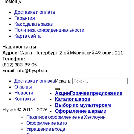
Помощь
Доставка и оплата
Гарантия
Как сделать заказ
Политика конфиденциальности
Карта сайта
Наши контакты
Адрес:
Санкт-Петербург, 2-ой Муринский 49, офис 211
Телефон:
(812) 383-99-05
Email:
info@flyspb.ru
Доставка и оплата
Искать:
Отзывы
Новости
Акции
Контакты
Каталог шаров
Выбор по мультгероям
Flyspb © 2011 - 2026
Оформление шарами
Пакетное оформление на Хэллоуин
Оформление авто
Украшение входа