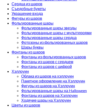
Сердца из шаров
Съедобные букеты
Украшение входа
Фигуры из шаров
Фольгированные шары
Фольгированные шары звезды
Фольгированные шары с мультгероями
Фольгированные шары сердца
Фотозоны из фольгированных шаров
Шары буквы
Фонтаны из шаров
Фонтаны из фольгированных шаров
Фонтаны из шаров с сердцем
Фонтаны из шаров с цифрой
Хэллоуин
Облака из шаров на хэллоуин
Пакетное оформление на Хэллоуин
Фигуры из шаров на Хэллоуин
Фольгированные шары на Halloween
Фонтаны из шаров на Хэллоуин
Ходячие шары на Хэллоуин
Цветы из шаров