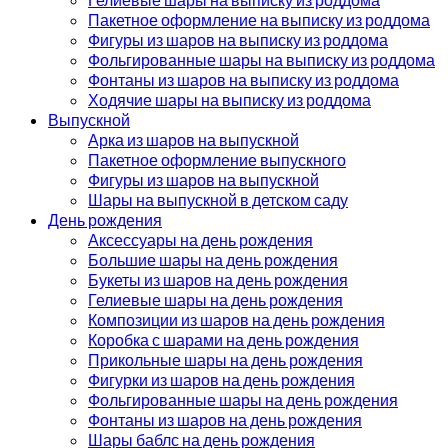
Пакетное оформление на выписку из роддома
Фигуры из шаров на выписку из роддома
Фольгированные шары на выписку из роддома
Фонтаны из шаров на выписку из роддома
Ходячие шары на выписку из роддома
Выпускной
Арка из шаров на выпускной
Пакетное оформление выпускного
Фигуры из шаров на выпускной
Шары на выпускной в детском саду
День рождения
Аксессуары на день рождения
Большие шары на день рождения
Букеты из шаров на день рождения
Гелиевые шары на день рождения
Композиции из шаров на день рождения
Коробка с шарами на день рождения
Прикольные шары на день рождения
Фигурки из шаров на день рождения
Фольгированные шары на день рождения
Фонтаны из шаров на день рождения
Шары баблс на день рождения