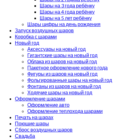
Шары на 3 года ребёнку
Шары на 4 года ребёнку
Шары на 5 лет ребёнку
Шары цифры на день рождения
Запуск воздушных шаров
Коробка с шарами
Новый год
Аксессуары на новый год
Гигантские шары на новый год
Облака из шаров на новый год
Пакетное оформление нового года
Фигуры из шаров на новый год
Фольгированные шары на новый год
Фонтаны из шаров на новый год
Ходячие шары на новый год
Оформление шарами
Оформление авто
Оформление теплохода шарами
Печать на шарах
Поющие шары
Сброс воздушных шаров
Свадьба