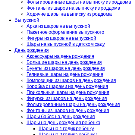
Фольгированные шары на выписку из роддома
Фонтаны из шаров на выписку из роддома
Ходячие шары на выписку из роддома
Выпускной
Арка из шаров на выпускной
Пакетное оформление выпускного
Фигуры из шаров на выпускной
Шары на выпускной в детском саду
День рождения
Аксессуары на день рождения
Большие шары на день рождения
Букеты из шаров на день рождения
Гелиевые шары на день рождения
Композиции из шаров на день рождения
Коробка с шарами на день рождения
Прикольные шары на день рождения
Фигурки из шаров на день рождения
Фольгированные шары на день рождения
Фонтаны из шаров на день рождения
Шары баблс на день рождения
Шары на день рождения ребёнка
Шары на 1 годик ребёнку
Шары на 2 годика ребёнку