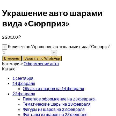
Украшение авто шарами
вида «Сюрприз»
2,200.00
₽
Количество Украшение авто шарами вида "Сюрприз"
В корзину
Заказать по WhatsApp
Категория:
Оформление авто
Каталог
1 сентября
14 февраля
Облака из шаров на 14 февраля
23 февраля
Пакетное оформление на 23 февраля
Тематические шары на 23 февраля
Фигуры из шаров на 23 февраля
Фонтаны из шаров на 23 февраля