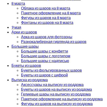
8 марта
Облака из шаров на 8 марта
Пакетное оформление на 8 марта
Фигуры из шаров на 8 марта
Фонтаны из шаров на 8 марта
9 мая
Арки из шаров
Арка из шаров для фотозоны
Разнокалиберная гирлянда из шаров
Большие шары
Большие шары с конфетти
Большие шары с логотипом
Большие шары с надписью
Букеты из шаров
Букеты из фольгированных шаров
Букеты из шаров с цифрой
Выписка из роддома
Аксессуары на выписку из роддома
Букеты из шаров на выписку из роддома
Гелиевые шары на выписку из роддома
Пакетное оформление на выписку из роддома
Фигуры из шаров на выписку из роддома