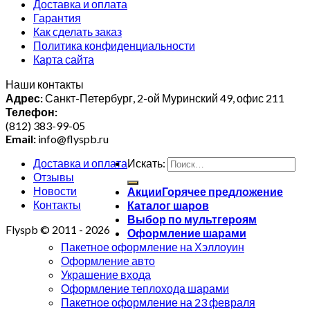
Доставка и оплата
Гарантия
Как сделать заказ
Политика конфиденциальности
Карта сайта
Наши контакты
Адрес:
Санкт-Петербург, 2-ой Муринский 49, офис 211
Телефон:
(812) 383-99-05
Email:
info@flyspb.ru
Доставка и оплата
Искать:
Отзывы
Новости
Акции
Контакты
Каталог шаров
Выбор по мультгероям
Flyspb © 2011 - 2026
Оформление шарами
Пакетное оформление на Хэллоуин
Оформление авто
Украшение входа
Оформление теплохода шарами
Пакетное оформление на 23 февраля