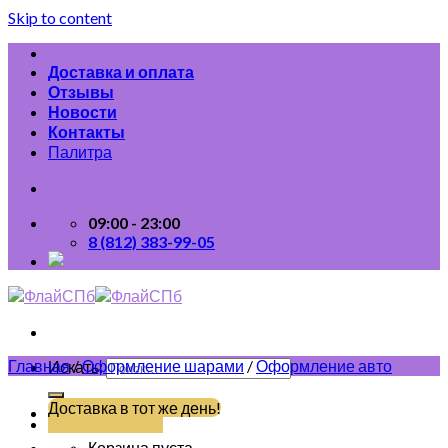
Skip to content
Доставка и оплата
Отзывы
Новости
Контакты
Палитра
09:00 - 23:00
8 (812) 383-99-05
Главная
/
Оформление шарами
/
Оформление авто
Искать:
Доставка в тот же день!
(812) 383-99-05
Корзина пуста.