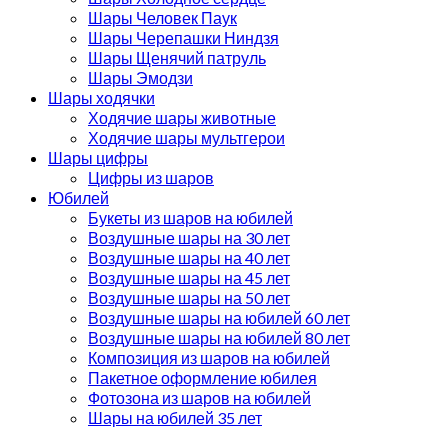
Шары Человек Паук
Шары Черепашки Ниндзя
Шары Щенячий патруль
Шары Эмодзи
Шары ходячки
Ходячие шары животные
Ходячие шары мультгерои
Шары цифры
Цифры из шаров
Юбилей
Букеты из шаров на юбилей
Воздушные шары на 30 лет
Воздушные шары на 40 лет
Воздушные шары на 45 лет
Воздушные шары на 50 лет
Воздушные шары на юбилей 60 лет
Воздушные шары на юбилей 80 лет
Композиция из шаров на юбилей
Пакетное оформление юбилея
Фотозона из шаров на юбилей
Шары на юбилей 35 лет