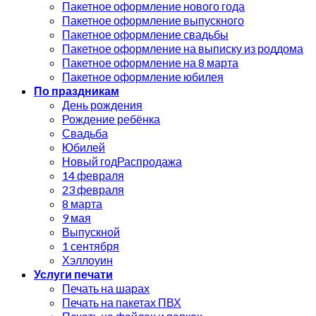
Пакетное оформление нового года
Пакетное оформление выпускного
Пакетное оформление свадьбы
Пакетное оформление на выписку из роддома
Пакетное оформление на 8 марта
Пакетное оформление юбилея
По праздникам
День рождения
Рождение ребёнка
Свадьба
Юбилей
Новый год
14 февраля
23 февраля
8 марта
9 мая
Выпускной
1 сентября
Хэллоуин
Услуги печати
Печать на шарах
Печать на пакетах ПВХ