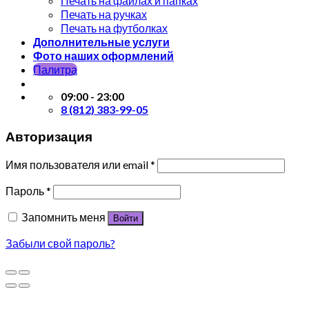
Печать на файлах и папках
Печать на ручках
Печать на футболках
Дополнительные услуги
Фото наших оформлений
Палитра
09:00 - 23:00
8 (812) 383-99-05
Авторизация
Имя пользователя или email
*
Пароль
*
Запомнить меня
Войти
Забыли свой пароль?