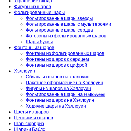
Украшение входа
Фигуры из шаров
Фольгированные шары
Фольгированные шары звезды
Фольгированные шары с мультгероями
Фольгированные шары сердца
Фотозоны из фольгированных шаров
Шары буквы
Фонтаны из шаров
Фонтаны из фольгированных шаров
Фонтаны из шаров с сердцем
Фонтаны из шаров с цифрой
Хэллоуин
Облака из шаров на хэллоуин
Пакетное оформление на Хэллоуин
Фигуры из шаров на Хэллоуин
Фольгированные шары на Halloween
Фонтаны из шаров на Хэллоуин
Ходячие шары на Хэллоуин
Цветы из шаров
Цепочки из шаров
Шар-сюрприз
Шарики Баблс