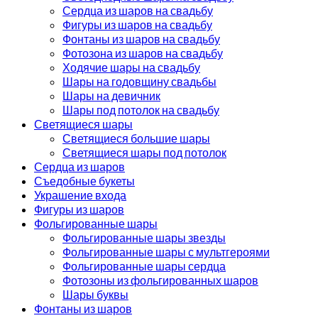
Сердца из шаров на свадьбу
Фигуры из шаров на свадьбу
Фонтаны из шаров на свадьбу
Фотозона из шаров на свадьбу
Ходячие шары на свадьбу
Шары на годовщину свадьбы
Шары на девичник
Шары под потолок на свадьбу
Светящиеся шары
Светящиеся большие шары
Светящиеся шары под потолок
Сердца из шаров
Съедобные букеты
Украшение входа
Фигуры из шаров
Фольгированные шары
Фольгированные шары звезды
Фольгированные шары с мультгероями
Фольгированные шары сердца
Фотозоны из фольгированных шаров
Шары буквы
Фонтаны из шаров