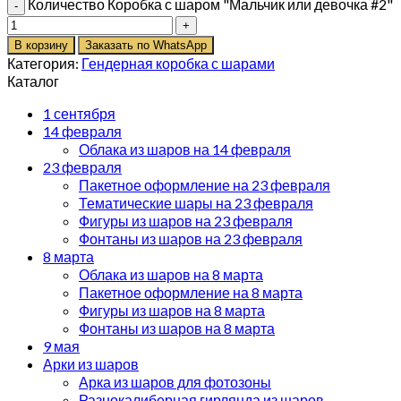
Количество Коробка с шаром "Мальчик или девочка #2"
В корзину
Заказать по WhatsApp
Категория:
Гендерная коробка с шарами
Каталог
1 сентября
14 февраля
Облака из шаров на 14 февраля
23 февраля
Пакетное оформление на 23 февраля
Тематические шары на 23 февраля
Фигуры из шаров на 23 февраля
Фонтаны из шаров на 23 февраля
8 марта
Облака из шаров на 8 марта
Пакетное оформление на 8 марта
Фигуры из шаров на 8 марта
Фонтаны из шаров на 8 марта
9 мая
Арки из шаров
Арка из шаров для фотозоны
Разнокалиберная гирлянда из шаров