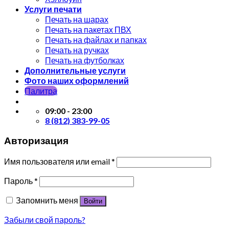
Услуги печати
Печать на шарах
Печать на пакетах ПВХ
Печать на файлах и папках
Печать на ручках
Печать на футболках
Дополнительные услуги
Фото наших оформлений
Палитра
09:00 - 23:00
8 (812) 383-99-05
Авторизация
Имя пользователя или email
*
Пароль
*
Запомнить меня
Войти
Забыли свой пароль?