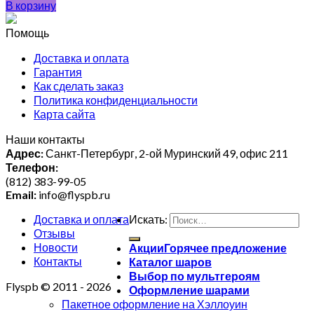
В корзину
Помощь
Доставка и оплата
Гарантия
Как сделать заказ
Политика конфиденциальности
Карта сайта
Наши контакты
Адрес:
Санкт-Петербург, 2-ой Муринский 49, офис 211
Телефон:
(812) 383-99-05
Email:
info@flyspb.ru
Доставка и оплата
Искать:
Отзывы
Новости
Акции
Контакты
Каталог шаров
Выбор по мультгероям
Flyspb © 2011 - 2026
Оформление шарами
Пакетное оформление на Хэллоуин