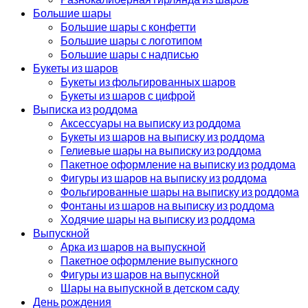
Большие шары
Большие шары с конфетти
Большие шары с логотипом
Большие шары с надписью
Букеты из шаров
Букеты из фольгированных шаров
Букеты из шаров с цифрой
Выписка из роддома
Аксессуары на выписку из роддома
Букеты из шаров на выписку из роддома
Гелиевые шары на выписку из роддома
Пакетное оформление на выписку из роддома
Фигуры из шаров на выписку из роддома
Фольгированные шары на выписку из роддома
Фонтаны из шаров на выписку из роддома
Ходячие шары на выписку из роддома
Выпускной
Арка из шаров на выпускной
Пакетное оформление выпускного
Фигуры из шаров на выпускной
Шары на выпускной в детском саду
День рождения