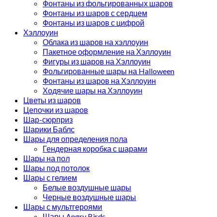
Фонтаны из фольгированных шаров
Фонтаны из шаров с сердцем
Фонтаны из шаров с цифрой
Хэллоуин
Облака из шаров на хэллоуин
Пакетное оформление на Хэллоуин
Фигуры из шаров на Хэллоуин
Фольгированные шары на Halloween
Фонтаны из шаров на Хэллоуин
Ходячие шары на Хэллоуин
Цветы из шаров
Цепочки из шаров
Шар-сюрприз
Шарики Баблс
Шары для определения пола
Гендерная коробка с шарами
Шары на пол
Шары под потолок
Шары с гелием
Белые воздушные шары
Черные воздушные шары
Шары с мультгероями
Шары Angry Birds