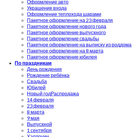
Оформление авто
Украшение входа
Оформление теплохода шарами
Пакетное оформление на 23 февраля
Пакетное оформление нового года
Пакетное оформление выпускного
Пакетное оформление свадьбы
Пакетное оформление на выписку из роддома
Пакетное оформление на 8 марта
Пакетное оформление юбилея
По праздникам
День рождения
Рождение ребёнка
Свадьба
Юбилей
Новый год
14 февраля
23 февраля
8 марта
9 мая
Выпускной
1 сентября
Хэллоуин