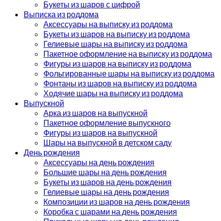
Букеты из шаров с цифрой
Выписка из роддома
Аксессуары на выписку из роддома
Букеты из шаров на выписку из роддома
Гелиевые шары на выписку из роддома
Пакетное оформление на выписку из роддома
Фигуры из шаров на выписку из роддома
Фольгированные шары на выписку из роддома
Фонтаны из шаров на выписку из роддома
Ходячие шары на выписку из роддома
Выпускной
Арка из шаров на выпускной
Пакетное оформление выпускного
Фигуры из шаров на выпускной
Шары на выпускной в детском саду
День рождения
Аксессуары на день рождения
Большие шары на день рождения
Букеты из шаров на день рождения
Гелиевые шары на день рождения
Композиции из шаров на день рождения
Коробка с шарами на день рождения