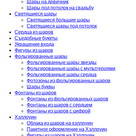
Шары на девичник
Шары под потолок на свадьбу
Светящиеся шары
Светящиеся большие шары
Светящиеся шары под потолок
Сердца из шаров
Съедобные букеты
Украшение входа
Фигуры из шаров
Фольгированные шары
Фольгированные шары звезды
Фольгированные шары с мультгероями
Фольгированные шары сердца
Фотозоны из фольгированных шаров
Шары буквы
Фонтаны из шаров
Фонтаны из фольгированных шаров
Фонтаны из шаров с сердцем
Фонтаны из шаров с цифрой
Хэллоуин
Облака из шаров на хэллоуин
Пакетное оформление на Хэллоуин
Фигуры из шаров на Хэллоуин