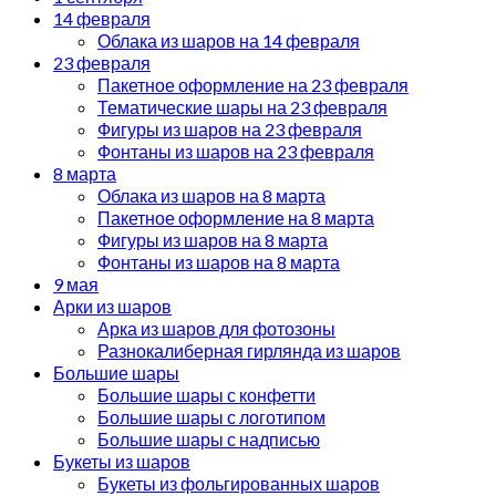
14 февраля
Облака из шаров на 14 февраля
23 февраля
Пакетное оформление на 23 февраля
Тематические шары на 23 февраля
Фигуры из шаров на 23 февраля
Фонтаны из шаров на 23 февраля
8 марта
Облака из шаров на 8 марта
Пакетное оформление на 8 марта
Фигуры из шаров на 8 марта
Фонтаны из шаров на 8 марта
9 мая
Арки из шаров
Арка из шаров для фотозоны
Разнокалиберная гирлянда из шаров
Большие шары
Большие шары с конфетти
Большие шары с логотипом
Большие шары с надписью
Букеты из шаров
Букеты из фольгированных шаров