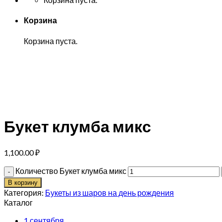
Корзина
Корзина пуста.
Букет клумба микс
1,100.00
₽
Количество Букет клумба микс
В корзину
Категория:
Букеты из шаров на день рождения
Каталог
1 сентября