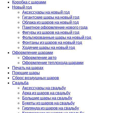
Коробка с шарами
Новый год
Аксессуары на новый год
Гигантские шары на новый год
Облака из шаров на новый год
Пакетное оформление нового года
Фигуры из шаров на новый год
Фольгированные шары на новый год
Фонтаны из шаров на новый год
Ходячие шары на новый год
Оформление шарами
Оформление авто
Оформление теплохода шарами
Печать на шарах
Поющие шары
Сброс воздушных шаров
Свадьба
Аксессуары на свадьбу
Арка из шаров на свадьбу
Большие шары на свадьбу
Букеты из шаров на свадьбу
Гирлянда из шаров на свадьбу
Композиции из шаров на свадьбу