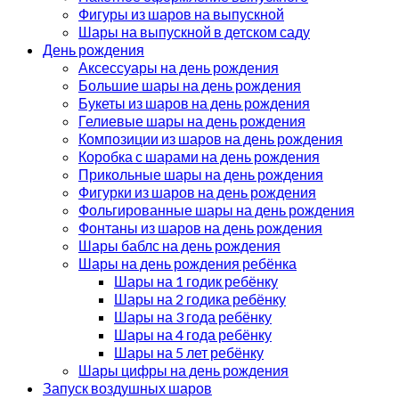
Фигуры из шаров на выпускной
Шары на выпускной в детском саду
День рождения
Аксессуары на день рождения
Большие шары на день рождения
Букеты из шаров на день рождения
Гелиевые шары на день рождения
Композиции из шаров на день рождения
Коробка с шарами на день рождения
Прикольные шары на день рождения
Фигурки из шаров на день рождения
Фольгированные шары на день рождения
Фонтаны из шаров на день рождения
Шары баблс на день рождения
Шары на день рождения ребёнка
Шары на 1 годик ребёнку
Шары на 2 годика ребёнку
Шары на 3 года ребёнку
Шары на 4 года ребёнку
Шары на 5 лет ребёнку
Шары цифры на день рождения
Запуск воздушных шаров