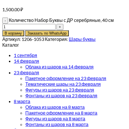
1,500.00
₽
Количество Набор Буквы с ДР серебряные, 40 см
В корзину
Заказать по WhatsApp
Артикул:
1206-1053
Категория:
Шары буквы
Каталог
1 сентября
14 февраля
Облака из шаров на 14 февраля
23 февраля
Пакетное оформление на 23 февраля
Тематические шары на 23 февраля
Фигуры из шаров на 23 февраля
Фонтаны из шаров на 23 февраля
8 марта
Облака из шаров на 8 марта
Пакетное оформление на 8 марта
Фигуры из шаров на 8 марта
Фонтаны из шаров на 8 марта