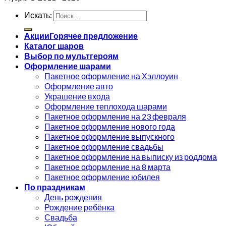
Искать:
Акции
Каталог шаров
Выбор по мультгероям
Оформление шарами
Пакетное оформление на Хэллоуин
Оформление авто
Украшение входа
Оформление теплохода шарами
Пакетное оформление на 23 февраля
Пакетное оформление нового года
Пакетное оформление выпускного
Пакетное оформление свадьбы
Пакетное оформление на выписку из роддома
Пакетное оформление на 8 марта
Пакетное оформление юбилея
По праздникам
День рождения
Рождение ребёнка
Свадьба