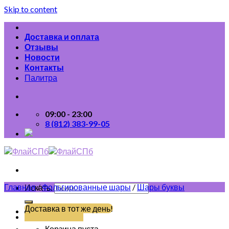
Skip to content
Доставка и оплата
Отзывы
Новости
Контакты
Палитра
09:00 - 23:00
8 (812) 383-99-05
Главная
/
Фольгированные шары
/
Шары буквы
Искать:
Доставка в тот же день!
(812) 383-99-05
Корзина пуста.