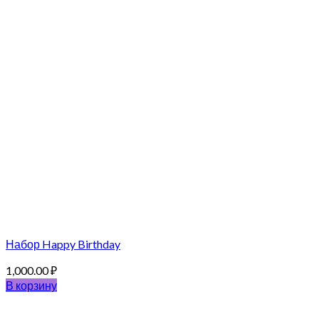
Набор Happy Birthday
1,000.00
₽
В корзину