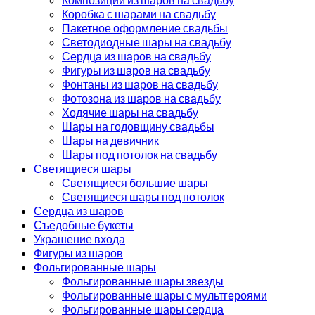
Коробка с шарами на свадьбу
Пакетное оформление свадьбы
Светодиодные шары на свадьбу
Сердца из шаров на свадьбу
Фигуры из шаров на свадьбу
Фонтаны из шаров на свадьбу
Фотозона из шаров на свадьбу
Ходячие шары на свадьбу
Шары на годовщину свадьбы
Шары на девичник
Шары под потолок на свадьбу
Светящиеся шары
Светящиеся большие шары
Светящиеся шары под потолок
Сердца из шаров
Съедобные букеты
Украшение входа
Фигуры из шаров
Фольгированные шары
Фольгированные шары звезды
Фольгированные шары с мультгероями
Фольгированные шары сердца