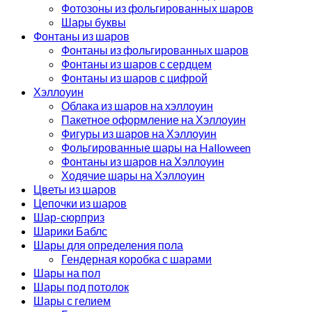
Фотозоны из фольгированных шаров
Шары буквы
Фонтаны из шаров
Фонтаны из фольгированных шаров
Фонтаны из шаров с сердцем
Фонтаны из шаров с цифрой
Хэллоуин
Облака из шаров на хэллоуин
Пакетное оформление на Хэллоуин
Фигуры из шаров на Хэллоуин
Фольгированные шары на Halloween
Фонтаны из шаров на Хэллоуин
Ходячие шары на Хэллоуин
Цветы из шаров
Цепочки из шаров
Шар-сюрприз
Шарики Баблс
Шары для определения пола
Гендерная коробка с шарами
Шары на пол
Шары под потолок
Шары с гелием