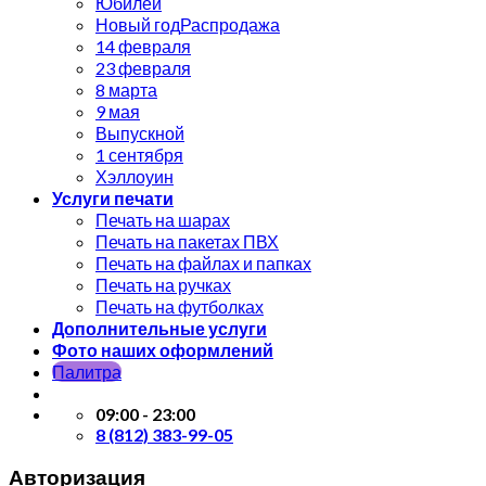
Юбилей
Новый год
14 февраля
23 февраля
8 марта
9 мая
Выпускной
1 сентября
Хэллоуин
Услуги печати
Печать на шарах
Печать на пакетах ПВХ
Печать на файлах и папках
Печать на ручках
Печать на футболках
Дополнительные услуги
Фото наших оформлений
Палитра
09:00 - 23:00
8 (812) 383-99-05
Авторизация