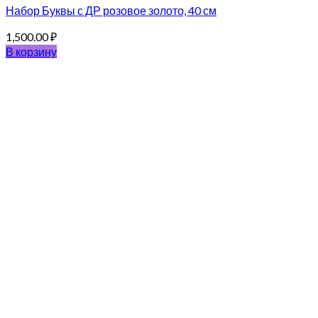
Набор Буквы с ДР розовое золото, 40 см
1,500.00
₽
В корзину