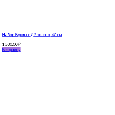
Набор Буквы с ДР золото, 40 см
1,500.00
₽
В корзину