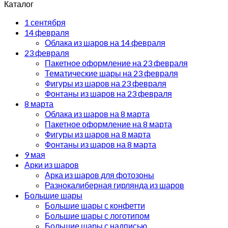
Каталог
1 сентября
14 февраля
Облака из шаров на 14 февраля
23 февраля
Пакетное оформление на 23 февраля
Тематические шары на 23 февраля
Фигуры из шаров на 23 февраля
Фонтаны из шаров на 23 февраля
8 марта
Облака из шаров на 8 марта
Пакетное оформление на 8 марта
Фигуры из шаров на 8 марта
Фонтаны из шаров на 8 марта
9 мая
Арки из шаров
Арка из шаров для фотозоны
Разнокалиберная гирлянда из шаров
Большие шары
Большие шары с конфетти
Большие шары с логотипом
Большие шары с надписью