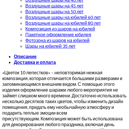
Воздушные шары на 45 лет
Воздушные шары на 50 лет
Воздушные шары на юбилей 60 лет
Воздушные шары на юбилей 80 лет
Композиция из шаров на юбилей
Пакетное оформление юбилея
Фотозона из шаров на юбилей
Шары на юбилей 35 лет
Описание
Доставка и оплата
«Цветок 10 лепестков» – неповторимая нежная
композиция, которая отличается большими размерами и
запоминающимся внешним видом. С помощью этого
изделия оформление шарами любого мероприятия не
займет слишком много времени. Достаточно использовать
несколько десятков таких цветов, чтобы изменить дизайн
помещения, придать ему необычайную атмосферу и
подарить теплые эмоции всем
присутствующим. Композиция может быть использована
для декорирования любого праздника, включая день