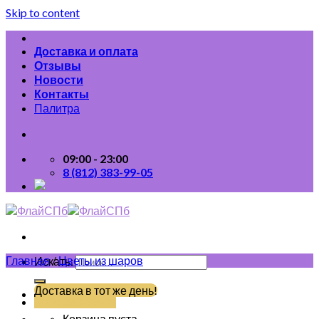
Skip to content
Доставка и оплата
Отзывы
Новости
Контакты
Палитра
09:00 - 23:00
8 (812) 383-99-05
Главная
/
Цветы из шаров
Искать:
Доставка в тот же день!
(812) 383-99-05
Корзина пуста.