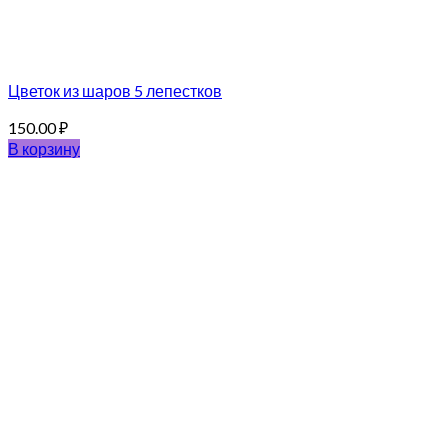
Цветок из шаров 5 лепестков
150.00
₽
В корзину