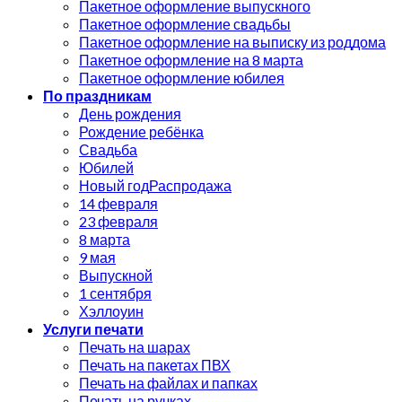
Пакетное оформление выпускного
Пакетное оформление свадьбы
Пакетное оформление на выписку из роддома
Пакетное оформление на 8 марта
Пакетное оформление юбилея
По праздникам
День рождения
Рождение ребёнка
Свадьба
Юбилей
Новый год
14 февраля
23 февраля
8 марта
9 мая
Выпускной
1 сентября
Хэллоуин
Услуги печати
Печать на шарах
Печать на пакетах ПВХ
Печать на файлах и папках
Печать на ручках