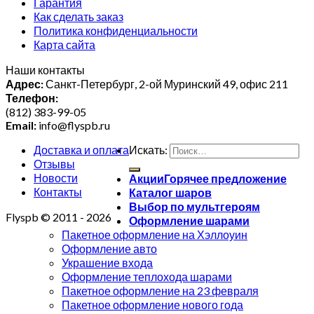
Гарантия
Как сделать заказ
Политика конфиденциальности
Карта сайта
Наши контакты
Адрес:
Санкт-Петербург, 2-ой Муринский 49, офис 211
Телефон:
(812) 383-99-05
Email:
info@flyspb.ru
Доставка и оплата
Искать:
Отзывы
Новости
Акции
Контакты
Каталог шаров
Выбор по мультгероям
Flyspb © 2011 - 2026
Оформление шарами
Пакетное оформление на Хэллоуин
Оформление авто
Украшение входа
Оформление теплохода шарами
Пакетное оформление на 23 февраля
Пакетное оформление нового года