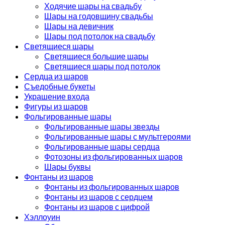
Ходячие шары на свадьбу
Шары на годовщину свадьбы
Шары на девичник
Шары под потолок на свадьбу
Светящиеся шары
Светящиеся большие шары
Светящиеся шары под потолок
Сердца из шаров
Съедобные букеты
Украшение входа
Фигуры из шаров
Фольгированные шары
Фольгированные шары звезды
Фольгированные шары с мультгероями
Фольгированные шары сердца
Фотозоны из фольгированных шаров
Шары буквы
Фонтаны из шаров
Фонтаны из фольгированных шаров
Фонтаны из шаров с сердцем
Фонтаны из шаров с цифрой
Хэллоуин