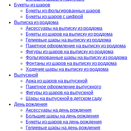
Букеты из шаров
Букеты из фольгированных шаров
Букеты из шаров с цифрой
Выписка из роддома
Аксессуары на выписку из роддома
Букеты из шаров на выписку из роддома
Гелиевые шары на выписку из роддома
Пакетное оформление на выписку из роддома
Фигуры из шаров на выписку из роддома
Фольгированные шары на выписку из роддома
Фонтаны из шаров на выписку из роддома
Ходячие шары на выписку из роддома
Выпускной
Арка из шаров на выпускной
Пакетное оформление выпускного
Фигуры из шаров на выпускной
Шары на выпускной в детском саду
День рождения
Аксессуары на день рождения
Большие шары на день рождения
Букеты из шаров на день рождения
Гелиевые шары на день рождения