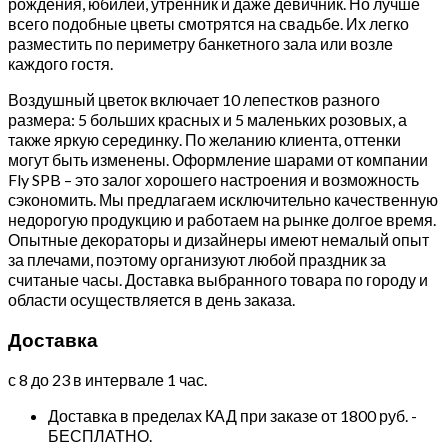
рождения, юбилей, утренник и даже девичник. Но лучше
всего подобные цветы смотрятся на свадьбе. Их легко
разместить по периметру банкетного зала или возле
каждого гостя.
Воздушный цветок включает 10 лепестков разного
размера: 5 больших красных и 5 маленьких розовых, а
также яркую серединку. По желанию клиента, оттенки
могут быть изменены. Оформление шарами от компании
Fly SPB – это залог хорошего настроения и возможность
сэкономить. Мы предлагаем исключительно качественную
недорогую продукцию и работаем на рынке долгое время.
Опытные декораторы и дизайнеры имеют немалый опыт
за плечами, поэтому организуют любой праздник за
считаные часы. Доставка выбранного товара по городу и
области осуществляется в день заказа.
Доставка
с 8 до 23 в интервале 1 час.
Доставка в пределах КАД при заказе от 1800 руб. -
БЕСПЛАТНО.