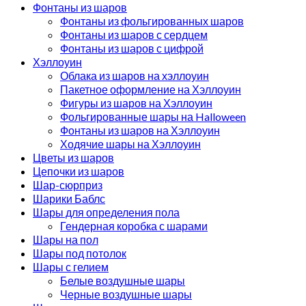
Фонтаны из шаров
Фонтаны из фольгированных шаров
Фонтаны из шаров с сердцем
Фонтаны из шаров с цифрой
Хэллоуин
Облака из шаров на хэллоуин
Пакетное оформление на Хэллоуин
Фигуры из шаров на Хэллоуин
Фольгированные шары на Halloween
Фонтаны из шаров на Хэллоуин
Ходячие шары на Хэллоуин
Цветы из шаров
Цепочки из шаров
Шар-сюрприз
Шарики Баблс
Шары для определения пола
Гендерная коробка с шарами
Шары на пол
Шары под потолок
Шары с гелием
Белые воздушные шары
Черные воздушные шары