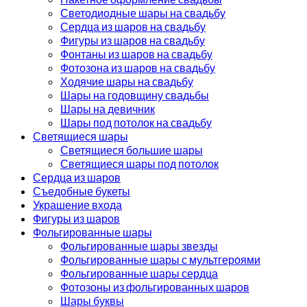
Светодиодные шары на свадьбу
Сердца из шаров на свадьбу
Фигуры из шаров на свадьбу
Фонтаны из шаров на свадьбу
Фотозона из шаров на свадьбу
Ходячие шары на свадьбу
Шары на годовщину свадьбы
Шары на девичник
Шары под потолок на свадьбу
Светящиеся шары
Светящиеся большие шары
Светящиеся шары под потолок
Сердца из шаров
Съедобные букеты
Украшение входа
Фигуры из шаров
Фольгированные шары
Фольгированные шары звезды
Фольгированные шары с мультгероями
Фольгированные шары сердца
Фотозоны из фольгированных шаров
Шары буквы