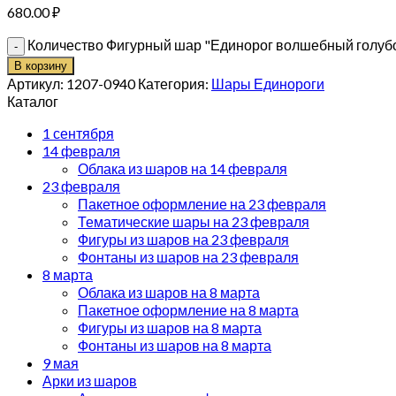
680.00
₽
Количество Фигурный шар "Единорог волшебный голуб
В корзину
Артикул:
1207-0940
Категория:
Шары Единороги
Каталог
1 сентября
14 февраля
Облака из шаров на 14 февраля
23 февраля
Пакетное оформление на 23 февраля
Тематические шары на 23 февраля
Фигуры из шаров на 23 февраля
Фонтаны из шаров на 23 февраля
8 марта
Облака из шаров на 8 марта
Пакетное оформление на 8 марта
Фигуры из шаров на 8 марта
Фонтаны из шаров на 8 марта
9 мая
Арки из шаров