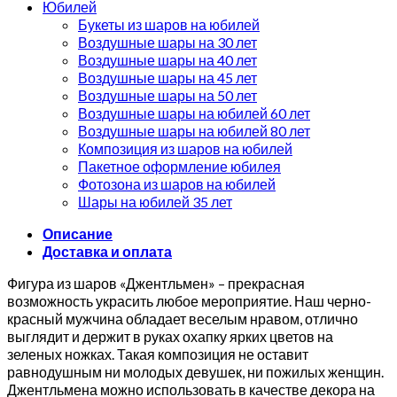
Юбилей
Букеты из шаров на юбилей
Воздушные шары на 30 лет
Воздушные шары на 40 лет
Воздушные шары на 45 лет
Воздушные шары на 50 лет
Воздушные шары на юбилей 60 лет
Воздушные шары на юбилей 80 лет
Композиция из шаров на юбилей
Пакетное оформление юбилея
Фотозона из шаров на юбилей
Шары на юбилей 35 лет
Описание
Доставка и оплата
Фигура из шаров «Джентльмен» – прекрасная
возможность украсить любое мероприятие. Наш черно-
красный мужчина обладает веселым нравом, отлично
выглядит и держит в руках охапку ярких цветов на
зеленых ножках. Такая композиция не оставит
равнодушным ни молодых девушек, ни пожилых женщин.
Джентльмена можно использовать в качестве декора на