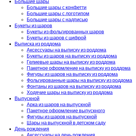
Большие шары
Большие шары с конфетти
Большие шары с логотипом
Большие шары с надписью
Букеты из шаров
Букеты из фольгированных шаров
Букеты из шаров с цифрой
Выписка из роддома
Аксессуары на выписку из роддома
Букеты из шаров на выписку из роддома
Гелиевые шары на выписку из роддома
Пакетное оформление на выписку из роддома
Фигуры из шаров на выписку из роддома
Фольгированные шары на выписку из роддома
Фонтаны из шаров на выписку из роддома
Ходячие шары на выписку из роддома
Выпускной
Арка из шаров на выпускной
Пакетное оформление выпускного
Фигуры из шаров на выпускной
Шары на выпускной в детском саду
День рождения
Аксессуары на день рождения