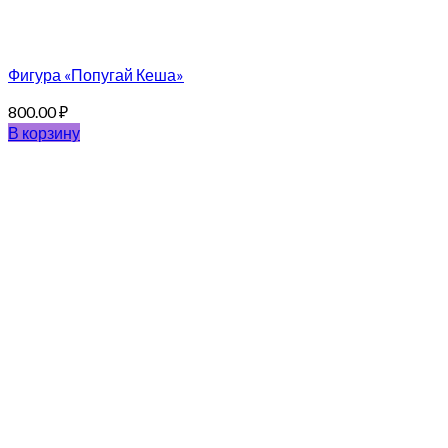
Фигура «Попугай Кеша»
800.00
₽
В корзину