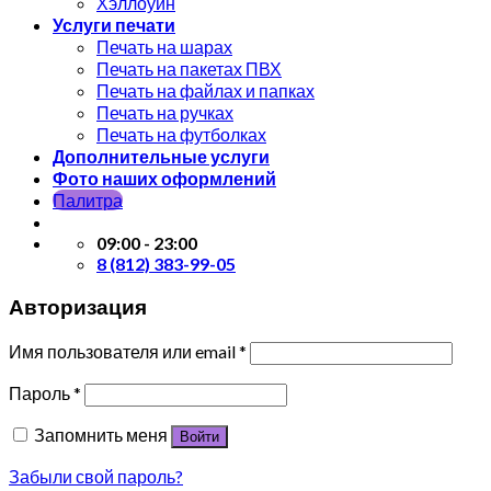
Хэллоуин
Услуги печати
Печать на шарах
Печать на пакетах ПВХ
Печать на файлах и папках
Печать на ручках
Печать на футболках
Дополнительные услуги
Фото наших оформлений
Палитра
09:00 - 23:00
8 (812) 383-99-05
Авторизация
Имя пользователя или email
*
Пароль
*
Запомнить меня
Войти
Забыли свой пароль?