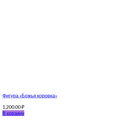
Фигура «Божья коровка»
1,200.00
₽
В корзину