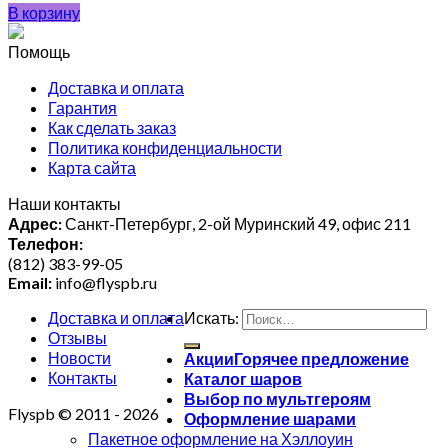
В корзину
Помощь
Доставка и оплата
Гарантия
Как сделать заказ
Политика конфиденциальности
Карта сайта
Наши контакты
Адрес:
Санкт-Петербург, 2-ой Муринский 49, офис 211
Телефон:
(812) 383-99-05
Email:
info@flyspb.ru
Доставка и оплата
Искать:
Отзывы
Новости
Акции
Контакты
Каталог шаров
Выбор по мультгероям
Flyspb © 2011 - 2026
Оформление шарами
Пакетное оформление на Хэллоуин