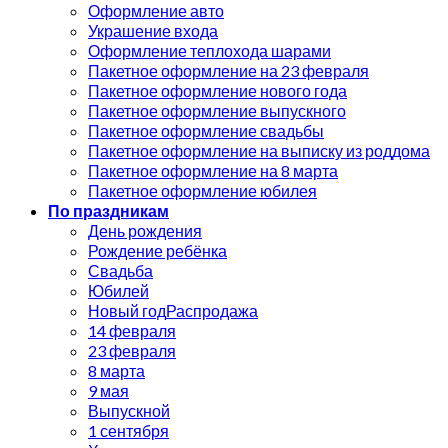
Оформление авто
Украшение входа
Оформление теплохода шарами
Пакетное оформление на 23 февраля
Пакетное оформление нового года
Пакетное оформление выпускного
Пакетное оформление свадьбы
Пакетное оформление на выписку из роддома
Пакетное оформление на 8 марта
Пакетное оформление юбилея
По праздникам
День рождения
Рождение ребёнка
Свадьба
Юбилей
Новый год
14 февраля
23 февраля
8 марта
9 мая
Выпускной
1 сентября