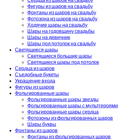
Фигуры из шаров на свадьбу
Фонтаны из шаров на свадьбу
Фотозона из шаров на свадьбу
Ходячие шары на свадьбу
Шары на годовщину свадьбы
Шары на девичник
Шары под потолок на свадьбу
Светящиеся шары
Светящиеся большие шары
Светящиеся шары под потолок
Сердца из шаров
Съедобные букеты
Украшение входа
Фигуры из шаров
Фольгированные шары
Фольгированные шары звезды
Фольгированные шары с мультгероями
Фольгированные шары сердца
Фотозоны из фольгированных шаров
Шары буквы
Фонтаны из шаров
Фонтаны из фольгированных шаров