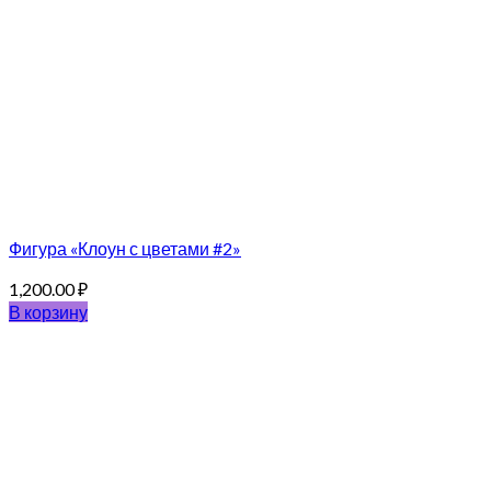
Фигура «Клоун с цветами #2»
1,200.00
₽
В корзину