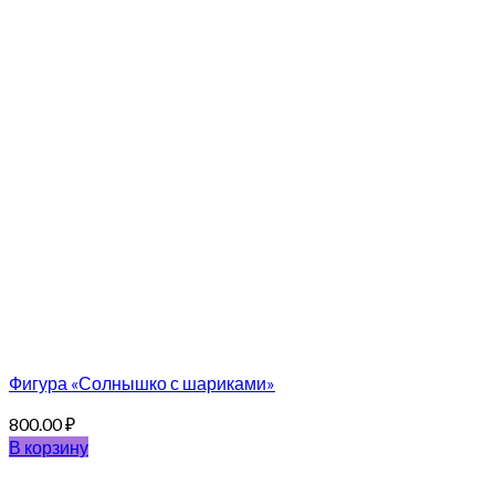
Фигура «Солнышко с шариками»
800.00
₽
В корзину