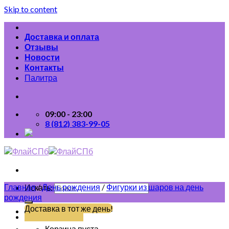
Skip to content
Доставка и оплата
Отзывы
Новости
Контакты
Палитра
09:00 - 23:00
8 (812) 383-99-05
Главная
/
День рождения
/
Фигурки из шаров на день
Искать:
рождения
Доставка в тот же день!
(812) 383-99-05
Корзина пуста.