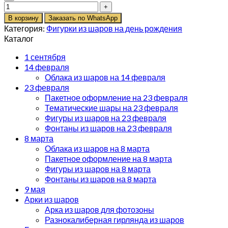
В корзину
Заказать по WhatsApp
Категория:
Фигурки из шаров на день рождения
Каталог
1 сентября
14 февраля
Облака из шаров на 14 февраля
23 февраля
Пакетное оформление на 23 февраля
Тематические шары на 23 февраля
Фигуры из шаров на 23 февраля
Фонтаны из шаров на 23 февраля
8 марта
Облака из шаров на 8 марта
Пакетное оформление на 8 марта
Фигуры из шаров на 8 марта
Фонтаны из шаров на 8 марта
9 мая
Арки из шаров
Арка из шаров для фотозоны
Разнокалиберная гирлянда из шаров