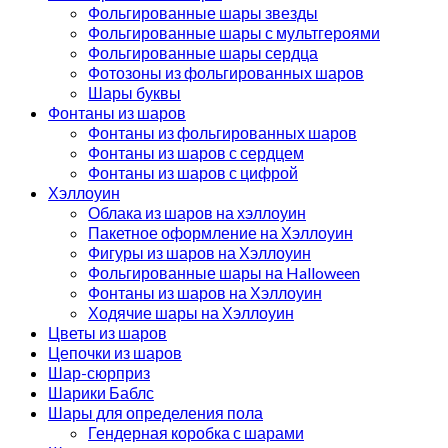
Фольгированные шары звезды
Фольгированные шары с мультгероями
Фольгированные шары сердца
Фотозоны из фольгированных шаров
Шары буквы
Фонтаны из шаров
Фонтаны из фольгированных шаров
Фонтаны из шаров с сердцем
Фонтаны из шаров с цифрой
Хэллоуин
Облака из шаров на хэллоуин
Пакетное оформление на Хэллоуин
Фигуры из шаров на Хэллоуин
Фольгированные шары на Halloween
Фонтаны из шаров на Хэллоуин
Ходячие шары на Хэллоуин
Цветы из шаров
Цепочки из шаров
Шар-сюрприз
Шарики Баблс
Шары для определения пола
Гендерная коробка с шарами