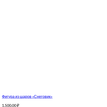
Фигура из шаров «Снеговик»
1,500.00
₽