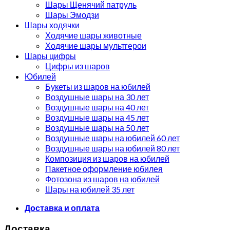
Шары Щенячий патруль
Шары Эмодзи
Шары ходячки
Ходячие шары животные
Ходячие шары мультгерои
Шары цифры
Цифры из шаров
Юбилей
Букеты из шаров на юбилей
Воздушные шары на 30 лет
Воздушные шары на 40 лет
Воздушные шары на 45 лет
Воздушные шары на 50 лет
Воздушные шары на юбилей 60 лет
Воздушные шары на юбилей 80 лет
Композиция из шаров на юбилей
Пакетное оформление юбилея
Фотозона из шаров на юбилей
Шары на юбилей 35 лет
Доставка и оплата
Доставка