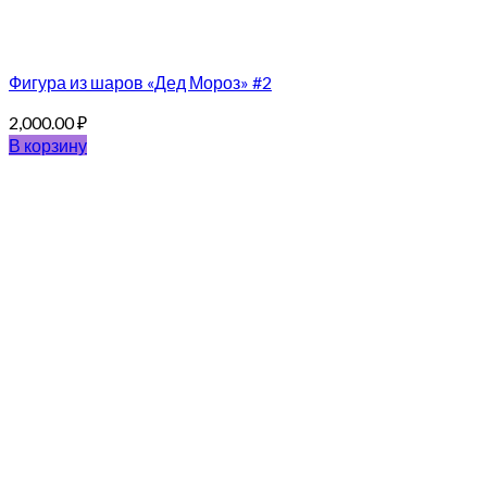
Фигура из шаров «Дед Мороз» #2
2,000.00
₽
В корзину