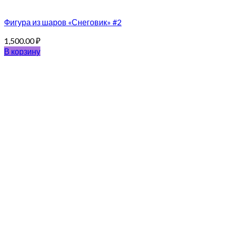
Фигура из шаров «Снеговик» #2
1,500.00
₽
В корзину