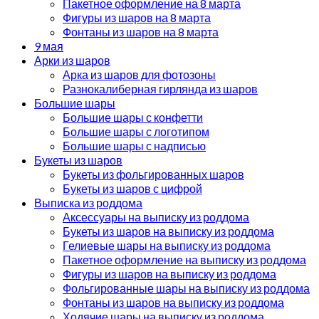
Пакетное оформление на 8 марта
Фигуры из шаров на 8 марта
Фонтаны из шаров на 8 марта
9 мая
Арки из шаров
Арка из шаров для фотозоны
Разнокалиберная гирлянда из шаров
Большие шары
Большие шары с конфетти
Большие шары с логотипом
Большие шары с надписью
Букеты из шаров
Букеты из фольгированных шаров
Букеты из шаров с цифрой
Выписка из роддома
Аксессуары на выписку из роддома
Букеты из шаров на выписку из роддома
Гелиевые шары на выписку из роддома
Пакетное оформление на выписку из роддома
Фигуры из шаров на выписку из роддома
Фольгированные шары на выписку из роддома
Фонтаны из шаров на выписку из роддома
Ходячие шары на выписку из роддома