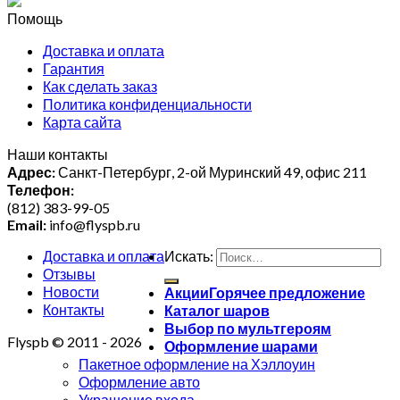
Помощь
Доставка и оплата
Гарантия
Как сделать заказ
Политика конфиденциальности
Карта сайта
Наши контакты
Адрес:
Санкт-Петербург, 2-ой Муринский 49, офис 211
Телефон:
(812) 383-99-05
Email:
info@flyspb.ru
Доставка и оплата
Искать:
Отзывы
Новости
Акции
Контакты
Каталог шаров
Выбор по мультгероям
Flyspb © 2011 - 2026
Оформление шарами
Пакетное оформление на Хэллоуин
Оформление авто
Украшение входа