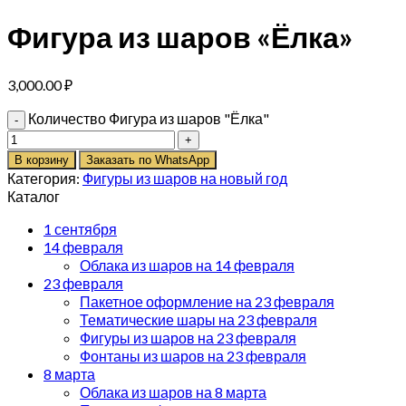
Фигура из шаров «Ёлка»
3,000.00
₽
Количество Фигура из шаров "Ёлка"
В корзину
Заказать по WhatsApp
Категория:
Фигуры из шаров на новый год
Каталог
1 сентября
14 февраля
Облака из шаров на 14 февраля
23 февраля
Пакетное оформление на 23 февраля
Тематические шары на 23 февраля
Фигуры из шаров на 23 февраля
Фонтаны из шаров на 23 февраля
8 марта
Облака из шаров на 8 марта