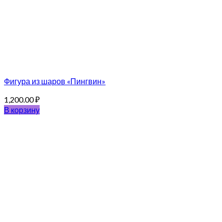
Фигура из шаров «Пингвин»
1,200.00
₽
В корзину