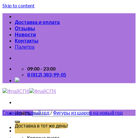
Skip to content
Доставка и оплата
Отзывы
Новости
Контакты
Палитра
09:00 - 23:00
8 (812) 383-99-05
Главная
/
Новый год
/
Фигуры из шаров на новый год
Искать:
Доставка в тот же день!
(812) 383-99-05
Корзина пуста.