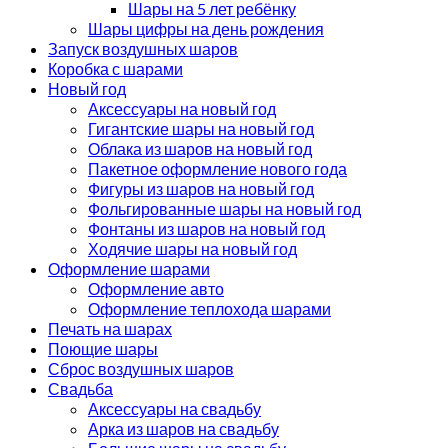
Шары на 5 лет ребёнку
Шары цифры на день рождения
Запуск воздушных шаров
Коробка с шарами
Новый год
Аксессуары на новый год
Гигантские шары на новый год
Облака из шаров на новый год
Пакетное оформление нового года
Фигуры из шаров на новый год
Фольгированные шары на новый год
Фонтаны из шаров на новый год
Ходячие шары на новый год
Оформление шарами
Оформление авто
Оформление теплохода шарами
Печать на шарах
Поющие шары
Сброс воздушных шаров
Свадьба
Аксессуары на свадьбу
Арка из шаров на свадьбу