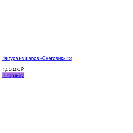
Фигура из шаров «Снеговик» #3
1,500.00
₽
В корзину