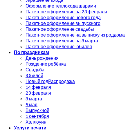
Оформление теплохода шарами
Пакетное оформление на 23 февраля
Пакетное оформление нового года
Пакетное оформление выпускного
Пакетное оформление свадьбы
Пакетное оформление на выписку из роддома
Пакетное оформление на 8 марта
Пакетное оформление юбилея
По праздникам
День рождения
Рождение ребёнка
Свадьба
Юбилей
Новый год
14 февраля
23 февраля
8 марта
9 мая
Выпускной
1 сентября
Хэллоуин
Услуги печати