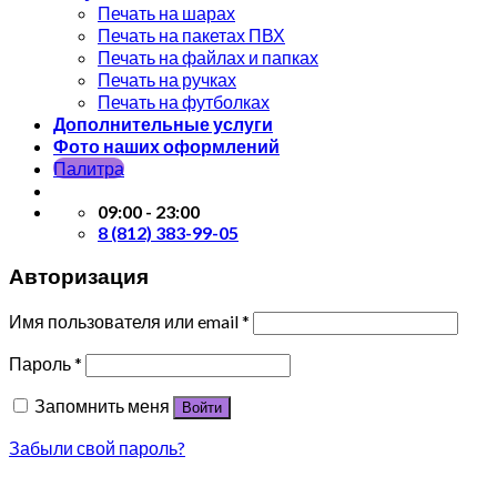
Печать на шарах
Печать на пакетах ПВХ
Печать на файлах и папках
Печать на ручках
Печать на футболках
Дополнительные услуги
Фото наших оформлений
Палитра
09:00 - 23:00
8 (812) 383-99-05
Авторизация
Имя пользователя или email
*
Пароль
*
Запомнить меня
Войти
Забыли свой пароль?