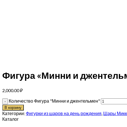
Фигура «Минни и джентель
2,000.00
₽
Количество Фигура "Минни и джентельмен"
В корзину
Категории:
Фигурки из шаров на день рождения
,
Шары Микк
Каталог