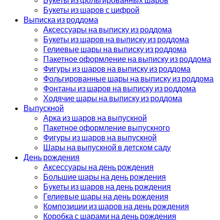
Букеты из шаров с цифрой
Выписка из роддома
Аксессуары на выписку из роддома
Букеты из шаров на выписку из роддома
Гелиевые шары на выписку из роддома
Пакетное оформление на выписку из роддома
Фигуры из шаров на выписку из роддома
Фольгированные шары на выписку из роддома
Фонтаны из шаров на выписку из роддома
Ходячие шары на выписку из роддома
Выпускной
Арка из шаров на выпускной
Пакетное оформление выпускного
Фигуры из шаров на выпускной
Шары на выпускной в детском саду
День рождения
Аксессуары на день рождения
Большие шары на день рождения
Букеты из шаров на день рождения
Гелиевые шары на день рождения
Композиции из шаров на день рождения
Коробка с шарами на день рождения