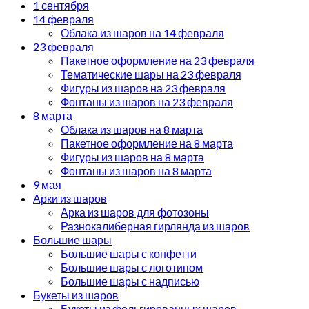
1 сентября
14 февраля
Облака из шаров на 14 февраля
23 февраля
Пакетное оформление на 23 февраля
Тематические шары на 23 февраля
Фигуры из шаров на 23 февраля
Фонтаны из шаров на 23 февраля
8 марта
Облака из шаров на 8 марта
Пакетное оформление на 8 марта
Фигуры из шаров на 8 марта
Фонтаны из шаров на 8 марта
9 мая
Арки из шаров
Арка из шаров для фотозоны
Разнокалиберная гирлянда из шаров
Большие шары
Большие шары с конфетти
Большие шары с логотипом
Большие шары с надписью
Букеты из шаров
Букеты из фольгированных шаров