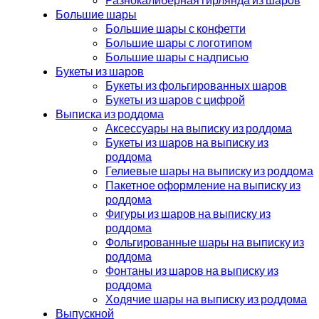
Большие шары
Большие шары с конфетти
Большие шары с логотипом
Большие шары с надписью
Букеты из шаров
Букеты из фольгированных шаров
Букеты из шаров с цифрой
Выписка из роддома
Аксессуары на выписку из роддома
Букеты из шаров на выписку из
роддома
Гелиевые шары на выписку из роддома
Пакетное оформление на выписку из
роддома
Фигуры из шаров на выписку из
роддома
Фольгированные шары на выписку из
роддома
Фонтаны из шаров на выписку из
роддома
Ходячие шары на выписку из роддома
Выпускной