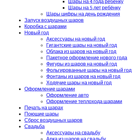
Шары на 4 года ребёнку
Шары на 5 лет ребёнку
Шары цифры на день рождения
Запуск воздушных шаров
Коробка с шарами
Новый год
Аксессуары на новый год
Гигантские шары на новый год
Облака из шаров на новый год
Пакетное оформление нового года
Фигуры из шаров на новый год
Фольгированные шары на новый год
Фонтаны из шаров на новый год
Ходячие шары на новый год
Оформление шарами
Оформление авто
Оформление теплохода шарами
Печать на шарах
Поющие шары
Сброс воздушных шаров
Свадьба
Аксессуары на свадьбу
Арка из шаров на свадьбу