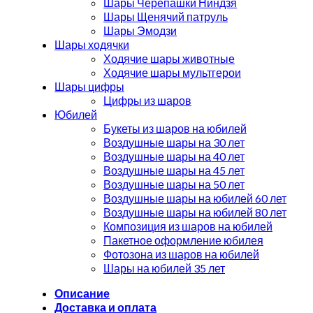
Шары Черепашки Ниндзя
Шары Щенячий патруль
Шары Эмодзи
Шары ходячки
Ходячие шары животные
Ходячие шары мультгерои
Шары цифры
Цифры из шаров
Юбилей
Букеты из шаров на юбилей
Воздушные шары на 30 лет
Воздушные шары на 40 лет
Воздушные шары на 45 лет
Воздушные шары на 50 лет
Воздушные шары на юбилей 60 лет
Воздушные шары на юбилей 80 лет
Композиция из шаров на юбилей
Пакетное оформление юбилея
Фотозона из шаров на юбилей
Шары на юбилей 35 лет
Описание
Доставка и оплата