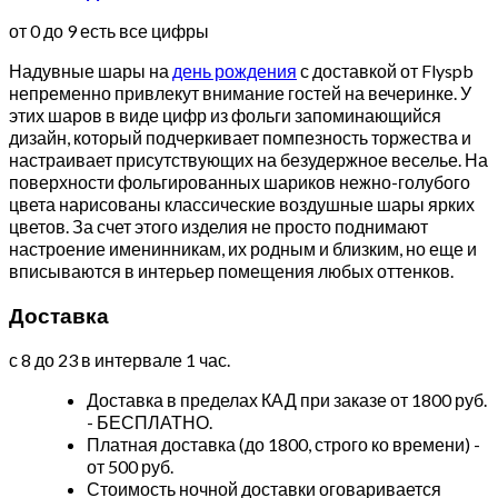
от 0 до 9 есть все цифры
Надувные шары на
день рождения
с доставкой от Flyspb
непременно привлекут внимание гостей на вечеринке. У
этих шаров в виде цифр из фольги запоминающийся
дизайн, который подчеркивает помпезность торжества и
настраивает присутствующих на безудержное веселье. На
поверхности фольгированных шариков нежно-голубого
цвета нарисованы классические воздушные шары ярких
цветов. За счет этого изделия не просто поднимают
настроение именинникам, их родным и близким, но еще и
вписываются в интерьер помещения любых оттенков.
Доставка
с 8 до 23 в интервале 1 час.
Доставка в пределах КАД при заказе от 1800 руб.
- БЕСПЛАТНО.
Платная доставка (до 1800, строго ко времени) -
от 500 руб.
Стоимость ночной доставки оговаривается