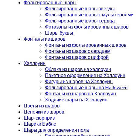
Фольгированные шары
Фольгированные шары звезды
Фольгированные шары с мультгероями
Фольгированные шары сердца
Фотозоны из фольгированных шаров
Шары буквы
Фонтаны из шаров
Фонтаны из фольгированных шаров
Фонтаны из шаров с сердцем
Фонтаны из шаров с цифрой
Хэллоуин
Облака из шаров на хэллоуин
Пакетное оформление на Хэллоуин
Фигуры из шаров на Хэллоуин
Фольгированные шары на Halloween
Фонтаны из шаров на Хэллоуин
Ходячие шары на Хэллоуин
Цветы из шаров
Цепочки из шаров
Шар-сюрприз
Шарики Баблс
Шары для определения пола
Гендерная коробка с шарами