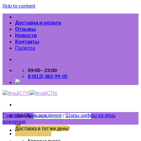
Skip to content
Доставка и оплата
Отзывы
Новости
Контакты
Палитра
09:00 - 23:00
8 (812) 383-99-05
Главная
/
День рождения
/
Шары цифры на день
Искать:
рождения
Доставка в тот же день!
(812) 383-99-05
Корзина пуста.