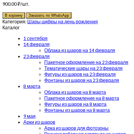
900.00
₽
В корзину
Заказать по WhatsApp
Категория:
Шары цифры на день рождения
Каталог
1 сентября
14 февраля
Облака из шаров на 14 февраля
23 февраля
Пакетное оформление на 23 февраля
Тематические шары на 23 февраля
Фигуры из шаров на 23 февраля
Фонтаны из шаров на 23 февраля
8 марта
Облака из шаров на 8 марта
Пакетное оформление на 8 марта
Фигуры из шаров на 8 марта
Фонтаны из шаров на 8 марта
9 мая
Арки из шаров
Арка из шаров для фотозоны
Разнокалиберная гирлянда из шаров