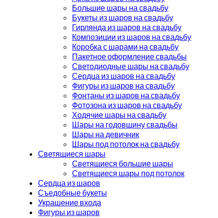
Большие шары на свадьбу
Букеты из шаров на свадьбу
Гирлянда из шаров на свадьбу
Композиции из шаров на свадьбу
Коробка с шарами на свадьбу
Пакетное оформление свадьбы
Светодиодные шары на свадьбу
Сердца из шаров на свадьбу
Фигуры из шаров на свадьбу
Фонтаны из шаров на свадьбу
Фотозона из шаров на свадьбу
Ходячие шары на свадьбу
Шары на годовщину свадьбы
Шары на девичник
Шары под потолок на свадьбу
Светящиеся шары
Светящиеся большие шары
Светящиеся шары под потолок
Сердца из шаров
Съедобные букеты
Украшение входа
Фигуры из шаров