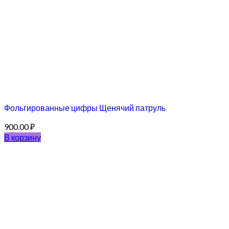
Фольгированные цифры Щенячий патруль
900.00
₽
В корзину