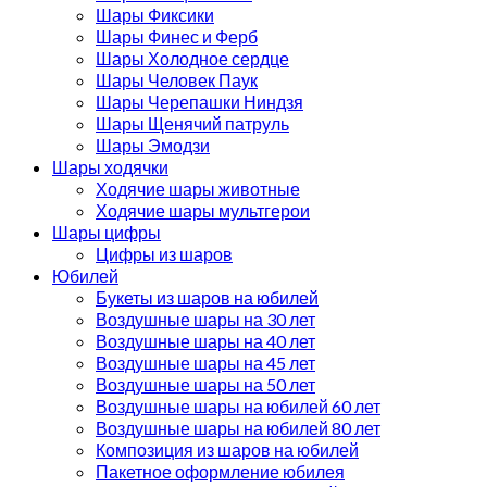
Шары Фиксики
Шары Финес и Ферб
Шары Холодное сердце
Шары Человек Паук
Шары Черепашки Ниндзя
Шары Щенячий патруль
Шары Эмодзи
Шары ходячки
Ходячие шары животные
Ходячие шары мультгерои
Шары цифры
Цифры из шаров
Юбилей
Букеты из шаров на юбилей
Воздушные шары на 30 лет
Воздушные шары на 40 лет
Воздушные шары на 45 лет
Воздушные шары на 50 лет
Воздушные шары на юбилей 60 лет
Воздушные шары на юбилей 80 лет
Композиция из шаров на юбилей
Пакетное оформление юбилея