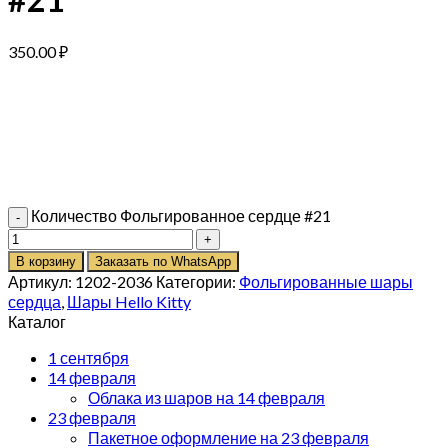
350.00
₽
Количество Фольгированное сердце #21
В корзину
Заказать по WhatsApp
Артикул:
1202-2036
Категории:
Фольгированные шары
сердца
,
Шары Hello Kitty
Каталог
1 сентября
14 февраля
Облака из шаров на 14 февраля
23 февраля
Пакетное оформление на 23 февраля