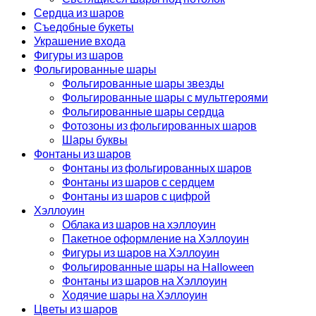
Сердца из шаров
Съедобные букеты
Украшение входа
Фигуры из шаров
Фольгированные шары
Фольгированные шары звезды
Фольгированные шары с мультгероями
Фольгированные шары сердца
Фотозоны из фольгированных шаров
Шары буквы
Фонтаны из шаров
Фонтаны из фольгированных шаров
Фонтаны из шаров с сердцем
Фонтаны из шаров с цифрой
Хэллоуин
Облака из шаров на хэллоуин
Пакетное оформление на Хэллоуин
Фигуры из шаров на Хэллоуин
Фольгированные шары на Halloween
Фонтаны из шаров на Хэллоуин
Ходячие шары на Хэллоуин
Цветы из шаров