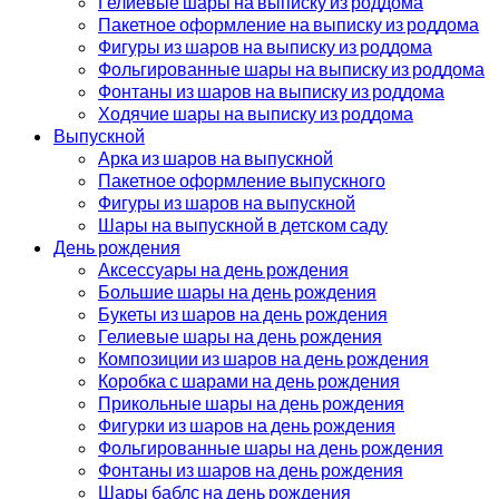
Гелиевые шары на выписку из роддома
Пакетное оформление на выписку из роддома
Фигуры из шаров на выписку из роддома
Фольгированные шары на выписку из роддома
Фонтаны из шаров на выписку из роддома
Ходячие шары на выписку из роддома
Выпускной
Арка из шаров на выпускной
Пакетное оформление выпускного
Фигуры из шаров на выпускной
Шары на выпускной в детском саду
День рождения
Аксессуары на день рождения
Большие шары на день рождения
Букеты из шаров на день рождения
Гелиевые шары на день рождения
Композиции из шаров на день рождения
Коробка с шарами на день рождения
Прикольные шары на день рождения
Фигурки из шаров на день рождения
Фольгированные шары на день рождения
Фонтаны из шаров на день рождения
Шары баблс на день рождения