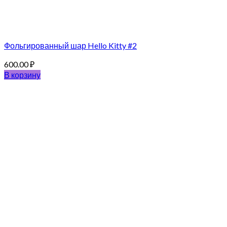
Фольгированный шар Hello Kitty #2
600.00
₽
В корзину