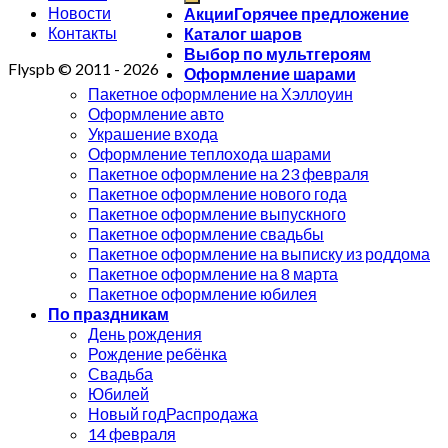
Новости
Акции
Контакты
Каталог шаров
Выбор по мультгероям
Flyspb © 2011 - 2026
Оформление шарами
Пакетное оформление на Хэллоуин
Оформление авто
Украшение входа
Оформление теплохода шарами
Пакетное оформление на 23 февраля
Пакетное оформление нового года
Пакетное оформление выпускного
Пакетное оформление свадьбы
Пакетное оформление на выписку из роддома
Пакетное оформление на 8 марта
Пакетное оформление юбилея
По праздникам
День рождения
Рождение ребёнка
Свадьба
Юбилей
Новый год
14 февраля