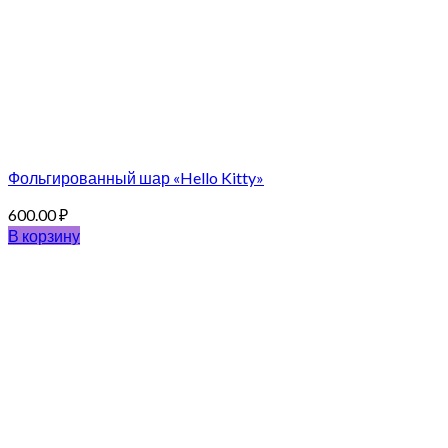
Фольгированный шар «Hello Kitty»
600.00
₽
В корзину