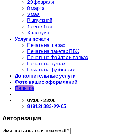
23 февраля
8 марта
9 мая
Выпускной
1 сентября
Хэллоуин
Услуги печати
Печать на шарах
Печать на пакетах ПВХ
Печать на файлах и папках
Печать на ручках
Печать на футболках
Дополнительные услуги
Фото наших оформлений
Палитра
09:00 - 23:00
8 (812) 383-99-05
Авторизация
Имя пользователя или email
*