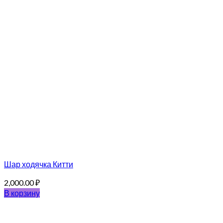
Шар ходячка Китти
2,000.00
₽
В корзину