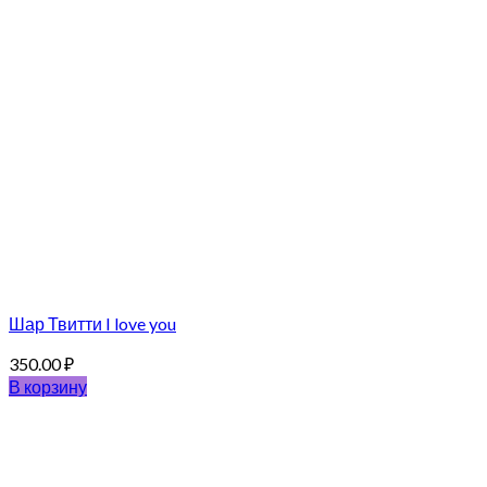
Шар Твитти I love you
350.00
₽
В корзину