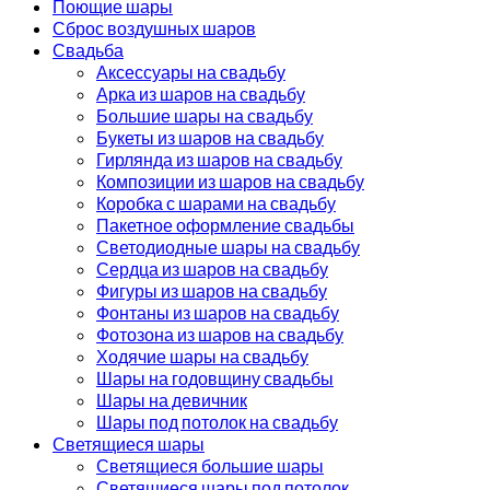
Поющие шары
Сброс воздушных шаров
Свадьба
Аксессуары на свадьбу
Арка из шаров на свадьбу
Большие шары на свадьбу
Букеты из шаров на свадьбу
Гирлянда из шаров на свадьбу
Композиции из шаров на свадьбу
Коробка с шарами на свадьбу
Пакетное оформление свадьбы
Светодиодные шары на свадьбу
Сердца из шаров на свадьбу
Фигуры из шаров на свадьбу
Фонтаны из шаров на свадьбу
Фотозона из шаров на свадьбу
Ходячие шары на свадьбу
Шары на годовщину свадьбы
Шары на девичник
Шары под потолок на свадьбу
Светящиеся шары
Светящиеся большие шары
Светящиеся шары под потолок