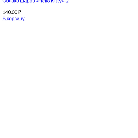
Облако шаров «Hello Kitty»-2
140.00
₽
В корзину