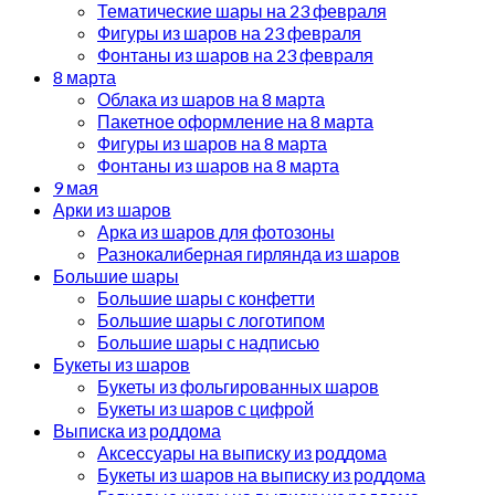
Тематические шары на 23 февраля
Фигуры из шаров на 23 февраля
Фонтаны из шаров на 23 февраля
8 марта
Облака из шаров на 8 марта
Пакетное оформление на 8 марта
Фигуры из шаров на 8 марта
Фонтаны из шаров на 8 марта
9 мая
Арки из шаров
Арка из шаров для фотозоны
Разнокалиберная гирлянда из шаров
Большие шары
Большие шары с конфетти
Большие шары с логотипом
Большие шары с надписью
Букеты из шаров
Букеты из фольгированных шаров
Букеты из шаров с цифрой
Выписка из роддома
Аксессуары на выписку из роддома
Букеты из шаров на выписку из роддома