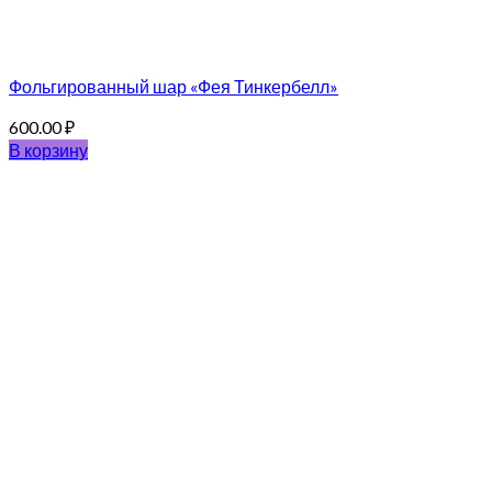
Фольгированный шар «Фея Тинкербелл»
600.00
₽
В корзину