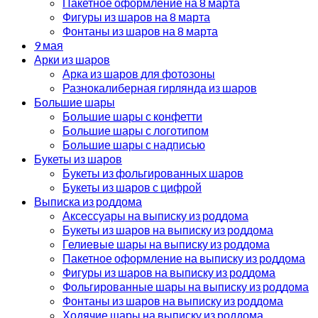
Пакетное оформление на 8 марта
Фигуры из шаров на 8 марта
Фонтаны из шаров на 8 марта
9 мая
Арки из шаров
Арка из шаров для фотозоны
Разнокалиберная гирлянда из шаров
Большие шары
Большие шары с конфетти
Большие шары с логотипом
Большие шары с надписью
Букеты из шаров
Букеты из фольгированных шаров
Букеты из шаров с цифрой
Выписка из роддома
Аксессуары на выписку из роддома
Букеты из шаров на выписку из роддома
Гелиевые шары на выписку из роддома
Пакетное оформление на выписку из роддома
Фигуры из шаров на выписку из роддома
Фольгированные шары на выписку из роддома
Фонтаны из шаров на выписку из роддома
Ходячие шары на выписку из роддома