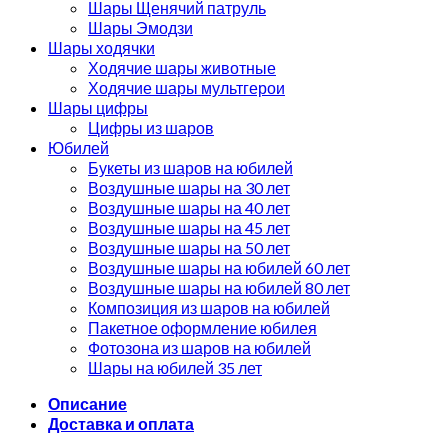
Шары Щенячий патруль
Шары Эмодзи
Шары ходячки
Ходячие шары животные
Ходячие шары мультгерои
Шары цифры
Цифры из шаров
Юбилей
Букеты из шаров на юбилей
Воздушные шары на 30 лет
Воздушные шары на 40 лет
Воздушные шары на 45 лет
Воздушные шары на 50 лет
Воздушные шары на юбилей 60 лет
Воздушные шары на юбилей 80 лет
Композиция из шаров на юбилей
Пакетное оформление юбилея
Фотозона из шаров на юбилей
Шары на юбилей 35 лет
Описание
Доставка и оплата