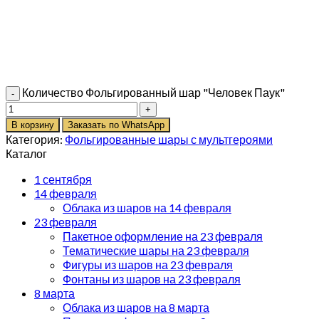
Количество Фольгированный шар "Человек Паук"
В корзину
Заказать по WhatsApp
Категория:
Фольгированные шары с мультгероями
Каталог
1 сентября
14 февраля
Облака из шаров на 14 февраля
23 февраля
Пакетное оформление на 23 февраля
Тематические шары на 23 февраля
Фигуры из шаров на 23 февраля
Фонтаны из шаров на 23 февраля
8 марта
Облака из шаров на 8 марта