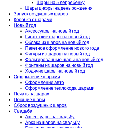
Шары на 5 лет ребёнку
Шары цифры на день рождения
Запуск воздушных шаров
Коробка с шарами
Новый год
Аксессуары на новый год
Гигантские шары на новый год
Облака из шаров на новый год
Пакетное оформление нового года
Фигуры из шаров на новый год
Фольгированные шары на новый год
Фонтаны из шаров на новый год
Ходячие шары на новый год
Оформление шарами
Оформление авто
Оформление теплохода шарами
Печать на шарах
Поющие шары
Сброс воздушных шаров
Свадьба
Аксессуары на свадьбу
Арка из шаров на свадьбу
Большие шары на свадьбу