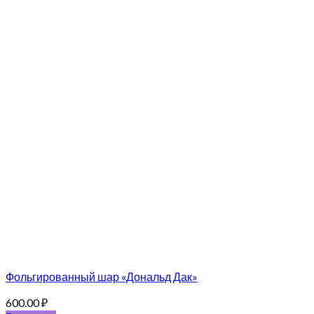
Фольгированный шар «Дональд Дак»
600.00
₽