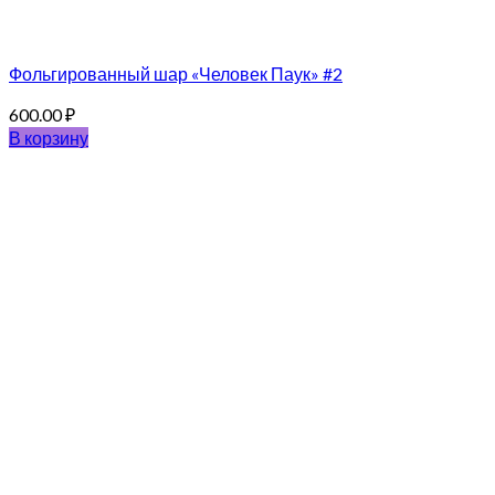
Фольгированный шар «Человек Паук» #2
600.00
₽
В корзину