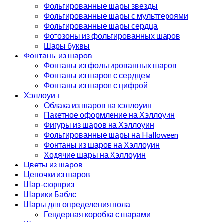
Фольгированные шары звезды
Фольгированные шары с мультгероями
Фольгированные шары сердца
Фотозоны из фольгированных шаров
Шары буквы
Фонтаны из шаров
Фонтаны из фольгированных шаров
Фонтаны из шаров с сердцем
Фонтаны из шаров с цифрой
Хэллоуин
Облака из шаров на хэллоуин
Пакетное оформление на Хэллоуин
Фигуры из шаров на Хэллоуин
Фольгированные шары на Halloween
Фонтаны из шаров на Хэллоуин
Ходячие шары на Хэллоуин
Цветы из шаров
Цепочки из шаров
Шар-сюрприз
Шарики Баблс
Шары для определения пола
Гендерная коробка с шарами