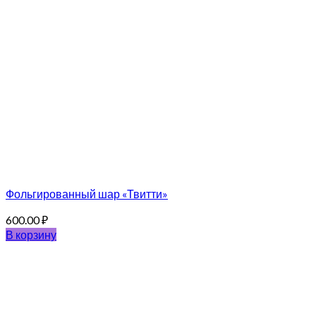
Фольгированный шар «Твитти»
600.00
₽
В корзину