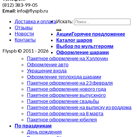
(812) 383-99-05
Email:
info@flyspb.ru
Доставка и оплата
Искать:
Отзывы
Новости
Акции
Контакты
Каталог шаров
Выбор по мультгероям
Flyspb © 2011 - 2026
Оформление шарами
Пакетное оформление на Хэллоуин
Оформление авто
Украшение входа
Оформление теплохода шарами
Пакетное оформление на 23 февраля
Пакетное оформление нового года
Пакетное оформление выпускного
Пакетное оформление свадьбы
Пакетное оформление на выписку из роддома
Пакетное оформление на 8 марта
Пакетное оформление юбилея
По праздникам
День рождения