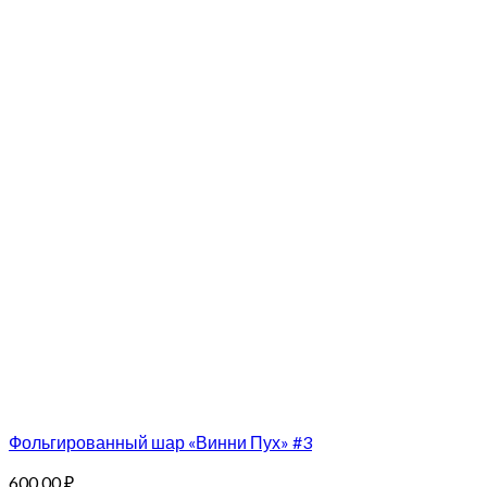
Фольгированный шар «Винни Пух» #3
600.00
₽