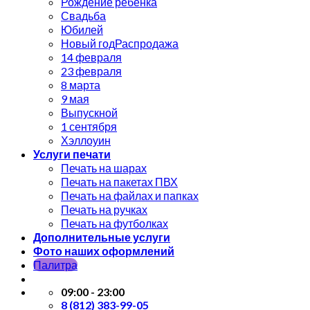
Рождение ребёнка
Свадьба
Юбилей
Новый год
14 февраля
23 февраля
8 марта
9 мая
Выпускной
1 сентября
Хэллоуин
Услуги печати
Печать на шарах
Печать на пакетах ПВХ
Печать на файлах и папках
Печать на ручках
Печать на футболках
Дополнительные услуги
Фото наших оформлений
Палитра
09:00 - 23:00
8 (812) 383-99-05