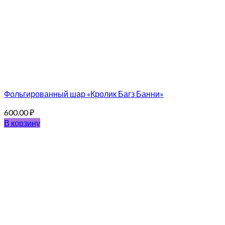
Фольгированный шар «Кролик Багз Банни»
600.00
₽
В корзину