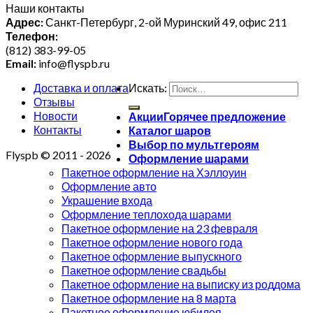
Наши контакты
Адрес:
Санкт-Петербург, 2-ой Муринский 49, офис 211
Телефон:
(812) 383-99-05
Email:
info@flyspb.ru
Доставка и оплата
Искать:
Отзывы
Новости
Акции
Контакты
Каталог шаров
Выбор по мультгероям
Flyspb © 2011 - 2026
Оформление шарами
Пакетное оформление на Хэллоуин
Оформление авто
Украшение входа
Оформление теплохода шарами
Пакетное оформление на 23 февраля
Пакетное оформление нового года
Пакетное оформление выпускного
Пакетное оформление свадьбы
Пакетное оформление на выписку из роддома
Пакетное оформление на 8 марта
Пакетное оформление юбилея