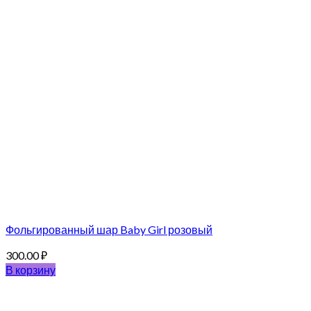
Фольгированный шар Baby Girl розовый
300.00
₽
В корзину