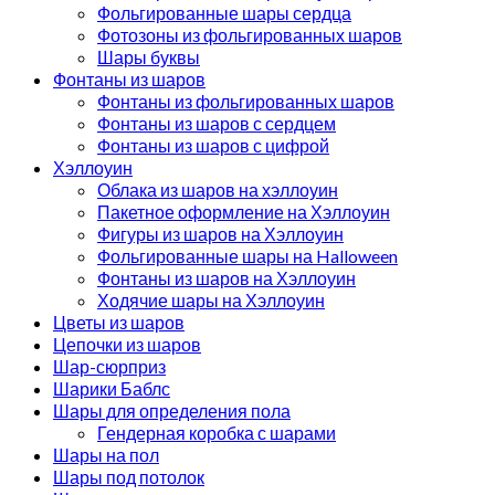
Фольгированные шары сердца
Фотозоны из фольгированных шаров
Шары буквы
Фонтаны из шаров
Фонтаны из фольгированных шаров
Фонтаны из шаров с сердцем
Фонтаны из шаров с цифрой
Хэллоуин
Облака из шаров на хэллоуин
Пакетное оформление на Хэллоуин
Фигуры из шаров на Хэллоуин
Фольгированные шары на Halloween
Фонтаны из шаров на Хэллоуин
Ходячие шары на Хэллоуин
Цветы из шаров
Цепочки из шаров
Шар-сюрприз
Шарики Баблс
Шары для определения пола
Гендерная коробка с шарами
Шары на пол
Шары под потолок