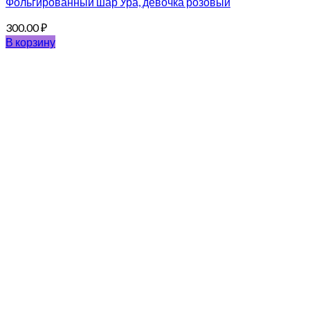
Фольгированный шар Ура, девочка розовый
300.00
₽
В корзину