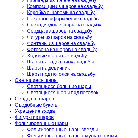
Композиции из шаров на свадьбу
Коробка с шарами на свадьбу
Пакетное оформление свадьбы
Светодиодные шары на свадьбу
Сердца из шаров на свадьбу
Фигуры из шаров на свадьбу
Фонтаны из шаров на свадьбу
Фотозона из шаров на свадьбу
Ходячие шары на свадьбу
Шары на годовщину свадьбы
Шары на девичник
Шары под потолок на свадьбу
Светящиеся шары
Светящиеся большие шары
Светящиеся шары под потолок
Сердца из шаров
Съедобные букеты
Украшение входа
Фигуры из шаров
Фольгированные шары
Фольгированные шары звезды
Фольгированные шары с мультгероями