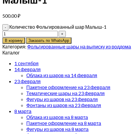
500.00
₽
Количество Фольгированный шар Малыш-1
В корзину
Заказать по WhatsApp
Категория:
Фольгированные шары на выписку из роддома
Каталог
1 сентября
14 февраля
Облака из шаров на 14 февраля
23 февраля
Пакетное оформление на 23 февраля
Тематические шары на 23 февраля
Фигуры из шаров на 23 февраля
Фонтаны из шаров на 23 февраля
8 марта
Облака из шаров на 8 марта
Пакетное оформление на 8 марта
Фигуры из шаров на 8 марта