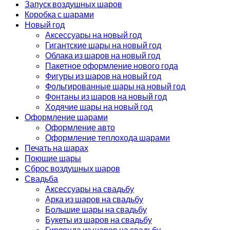
Запуск воздушных шаров
Коробка с шарами
Новый год
Аксессуары на новый год
Гигантские шары на новый год
Облака из шаров на новый год
Пакетное оформление нового года
Фигуры из шаров на новый год
Фольгированные шары на новый год
Фонтаны из шаров на новый год
Ходячие шары на новый год
Оформление шарами
Оформление авто
Оформление теплохода шарами
Печать на шарах
Поющие шары
Сброс воздушных шаров
Свадьба
Аксессуары на свадьбу
Арка из шаров на свадьбу
Большие шары на свадьбу
Букеты из шаров на свадьбу
Гирлянда из шаров на свадьбу