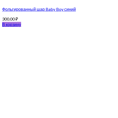
Фольгированный шар Baby Boy синий
300.00
₽
В корзину