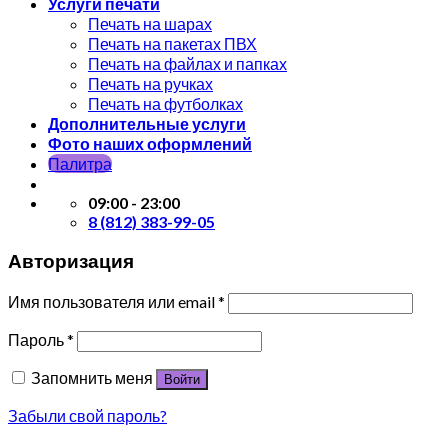
Услуги печати
Печать на шарах
Печать на пакетах ПВХ
Печать на файлах и папках
Печать на ручках
Печать на футболках
Дополнительные услуги
Фото наших оформлений
Палитра
09:00 - 23:00
8 (812) 383-99-05
Авторизация
Имя пользователя или email
*
Пароль
*
Запомнить меня
Войти
Забыли свой пароль?