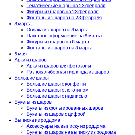
Тематические шары на 23 февраля
Фигуры из шаров на 23 февраля
Фонтаны из шаров на 23 февраля
8 марта
Облака из шаров на 8 марта
Пакетное оформление на 8 марта
Фигуры из шаров на 8 марта
Фонтаны из шаров на 8 марта
9 мая
Арки из шаров
Арка из шаров для фотозоны
Разнокалиберная гирлянда из шаров
Большие шары
Большие шары с конфетти
Большие шары с логотипом
Большие шары с надписью
Букеты из шаров
Букеты из фольгированных шаров
Букеты из шаров с цифрой
Выписка из роддома
Аксессуары на выписку из роддома
Букеты из шаров на выписку из роддома