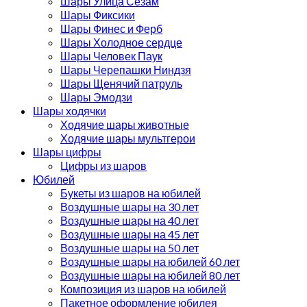
Шары Улица Сезам
Шары Фиксики
Шары Финес и Ферб
Шары Холодное сердце
Шары Человек Паук
Шары Черепашки Ниндзя
Шары Щенячий патруль
Шары Эмодзи
Шары ходячки
Ходячие шары животные
Ходячие шары мультгерои
Шары цифры
Цифры из шаров
Юбилей
Букеты из шаров на юбилей
Воздушные шары на 30 лет
Воздушные шары на 40 лет
Воздушные шары на 45 лет
Воздушные шары на 50 лет
Воздушные шары на юбилей 60 лет
Воздушные шары на юбилей 80 лет
Композиция из шаров на юбилей
Пакетное оформление юбилея