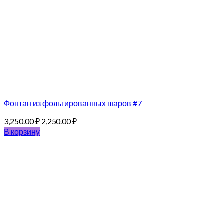
Фонтан из фольгированных шаров #7
3,250.00
₽
2,250.00
₽
В корзину