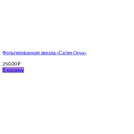
Фольгированная звезда «Сатин Onyx»
250.00
₽
В корзину