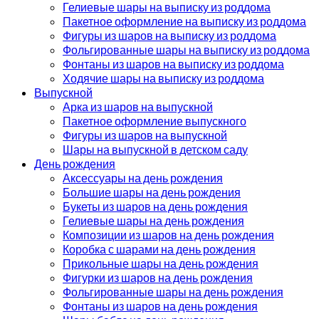
Гелиевые шары на выписку из роддома
Пакетное оформление на выписку из роддома
Фигуры из шаров на выписку из роддома
Фольгированные шары на выписку из роддома
Фонтаны из шаров на выписку из роддома
Ходячие шары на выписку из роддома
Выпускной
Арка из шаров на выпускной
Пакетное оформление выпускного
Фигуры из шаров на выпускной
Шары на выпускной в детском саду
День рождения
Аксессуары на день рождения
Большие шары на день рождения
Букеты из шаров на день рождения
Гелиевые шары на день рождения
Композиции из шаров на день рождения
Коробка с шарами на день рождения
Прикольные шары на день рождения
Фигурки из шаров на день рождения
Фольгированные шары на день рождения
Фонтаны из шаров на день рождения