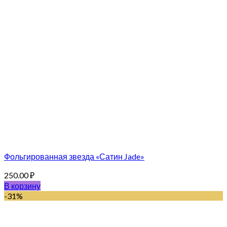
Фольгированная звезда «Сатин Jade»
250.00
₽
В корзину
-31%