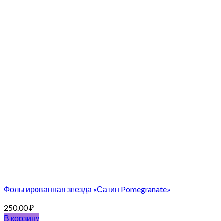
Фольгированная звезда «Сатин Pomegranate»
250.00
₽
В корзину