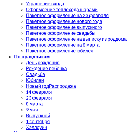
Украшение входа
Оформление теплохода шарами
Пакетное оформление на 23 февраля
Пакетное оформление нового года
Пакетное оформление выпускного
Пакетное оформление свадьбы
Пакетное оформление на выписку из роддома
Пакетное оформление на 8 марта
Пакетное оформление юбилея
По праздникам
День рождения
Рождение ребёнка
Свадьба
Юбилей
Новый год
14 февраля
23 февраля
8 марта
9 мая
Выпускной
1 сентября
Хэллоуин