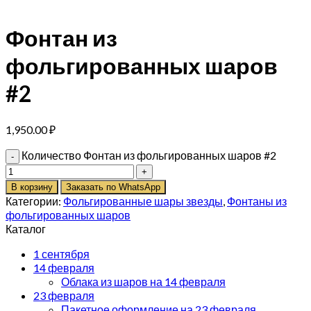
Фонтан из
фольгированных шаров
#2
1,950.00
₽
Количество Фонтан из фольгированных шаров #2
В корзину
Заказать по WhatsApp
Категории:
Фольгированные шары звезды
,
Фонтаны из
фольгированных шаров
Каталог
1 сентября
14 февраля
Облака из шаров на 14 февраля
23 февраля
Пакетное оформление на 23 февраля