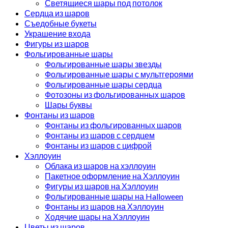
Светящиеся шары под потолок
Сердца из шаров
Съедобные букеты
Украшение входа
Фигуры из шаров
Фольгированные шары
Фольгированные шары звезды
Фольгированные шары с мультгероями
Фольгированные шары сердца
Фотозоны из фольгированных шаров
Шары буквы
Фонтаны из шаров
Фонтаны из фольгированных шаров
Фонтаны из шаров с сердцем
Фонтаны из шаров с цифрой
Хэллоуин
Облака из шаров на хэллоуин
Пакетное оформление на Хэллоуин
Фигуры из шаров на Хэллоуин
Фольгированные шары на Halloween
Фонтаны из шаров на Хэллоуин
Ходячие шары на Хэллоуин
Цветы из шаров