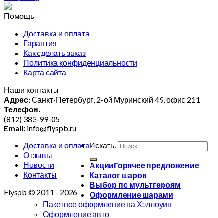
Помощь
Доставка и оплата
Гарантия
Как сделать заказ
Политика конфиденциальности
Карта сайта
Наши контакты
Адрес:
Санкт-Петербург, 2-ой Муринский 49, офис 211
Телефон:
(812) 383-99-05
Email:
info@flyspb.ru
Доставка и оплата
Искать:
Отзывы
Новости
Акции
Контакты
Каталог шаров
Выбор по мультгероям
Flyspb © 2011 - 2026
Оформление шарами
Пакетное оформление на Хэллоуин
Оформление авто