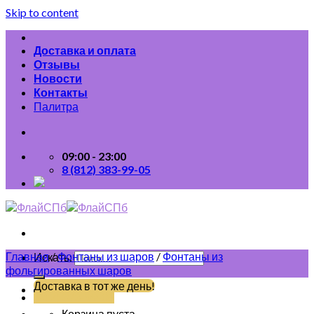
Skip to content
Доставка и оплата
Отзывы
Новости
Контакты
Палитра
09:00 - 23:00
8 (812) 383-99-05
Главная
/
Фонтаны из шаров
/
Фонтаны из
Искать:
фольгированных шаров
Доставка в тот же день!
(812) 383-99-05
Корзина пуста.