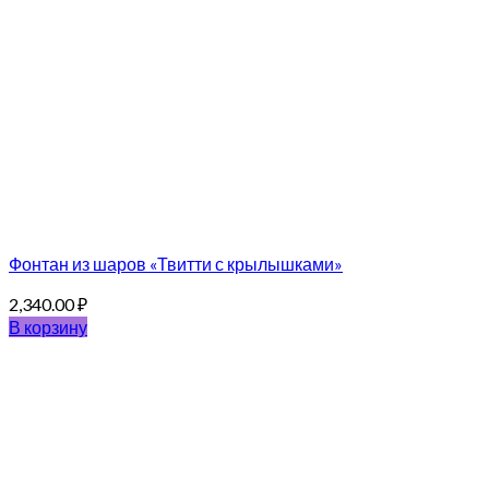
Фонтан из шаров «Твитти с крылышками»
2,340.00
₽
В корзину