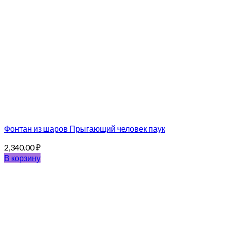
Фонтан из шаров Прыгающий человек паук
2,340.00
₽
В корзину