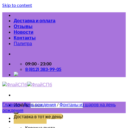
Skip to content
Доставка и оплата
Отзывы
Новости
Контакты
Палитра
09:00 - 23:00
8 (812) 383-99-05
Главная
/
День рождения
/
Фонтаны из шаров на день
Искать:
рождения
Доставка в тот же день!
(812) 383-99-05
Корзина пуста.