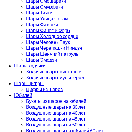
Шары Смешарики
Шары Смурфики
Шары Тачки
Шары Улица Сезам
Шары Фиксики
Шары Финес и Ферб
Шары Холодное сердце
Шары Человек Паук
Шары Черепашки Ниндзя
Шары Щенячий патруль
Шары Эмодзи
Шары ходячки
Ходячие шары животные
Ходячие шары мультгерои
Шары цифры
Цифры из шаров
Юбилей
Букеты из шаров на юбилей
Воздушные шары на 30 лет
Воздушные шары на 40 лет
Воздушные шары на 45 лет
Воздушные шары на 50 лет
Воздушные шары на юбилей 60 лет