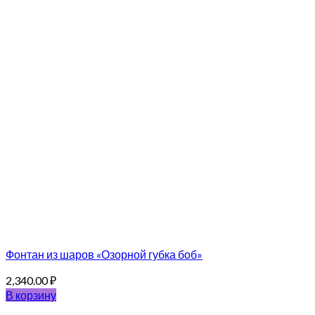
Фонтан из шаров «Озорной губка боб»
2,340.00
₽
В корзину