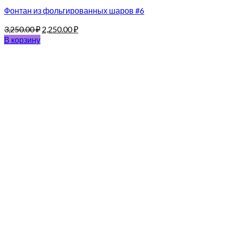
Фонтан из фольгированных шаров #6
3,250.00
₽
2,250.00
₽
В корзину