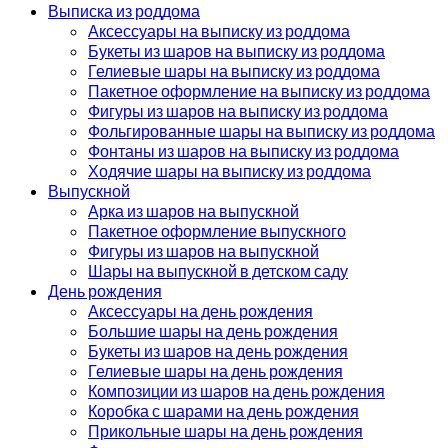
Выписка из роддома
Аксессуары на выписку из роддома
Букеты из шаров на выписку из роддома
Гелиевые шары на выписку из роддома
Пакетное оформление на выписку из роддома
Фигуры из шаров на выписку из роддома
Фольгированные шары на выписку из роддома
Фонтаны из шаров на выписку из роддома
Ходячие шары на выписку из роддома
Выпускной
Арка из шаров на выпускной
Пакетное оформление выпускного
Фигуры из шаров на выпускной
Шары на выпускной в детском саду
День рождения
Аксессуары на день рождения
Большие шары на день рождения
Букеты из шаров на день рождения
Гелиевые шары на день рождения
Композиции из шаров на день рождения
Коробка с шарами на день рождения
Прикольные шары на день рождения