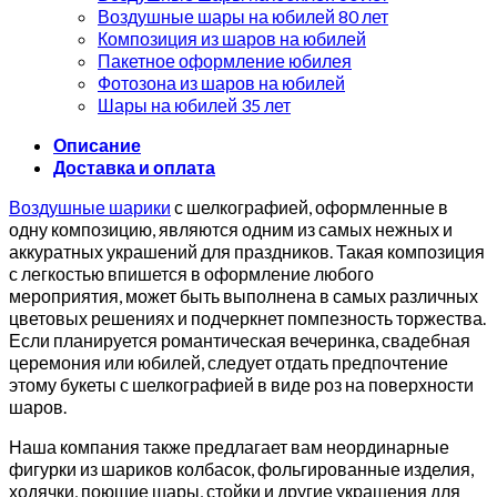
Воздушные шары на юбилей 80 лет
Композиция из шаров на юбилей
Пакетное оформление юбилея
Фотозона из шаров на юбилей
Шары на юбилей 35 лет
Описание
Доставка и оплата
Воздушные шарики
с шелкографией, оформленные в
одну композицию, являются одним из самых нежных и
аккуратных украшений для праздников. Такая композиция
с легкостью впишется в оформление любого
мероприятия, может быть выполнена в самых различных
цветовых решениях и подчеркнет помпезность торжества.
Если планируется романтическая вечеринка, свадебная
церемония или юбилей, следует отдать предпочтение
этому букеты с шелкографией в виде роз на поверхности
шаров.
Наша компания также предлагает вам неординарные
фигурки из шариков колбасок, фольгированные изделия,
ходячки, поющие шары, стойки и другие украшения для