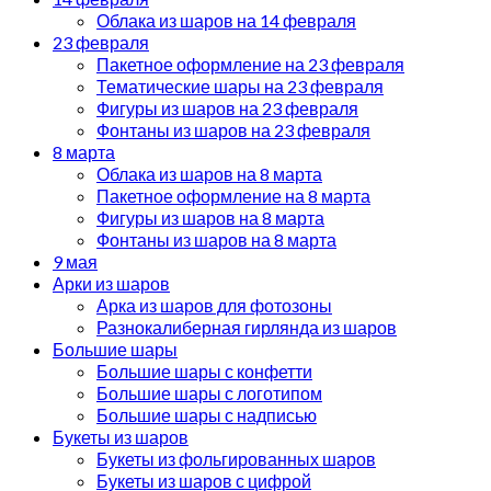
Облака из шаров на 14 февраля
23 февраля
Пакетное оформление на 23 февраля
Тематические шары на 23 февраля
Фигуры из шаров на 23 февраля
Фонтаны из шаров на 23 февраля
8 марта
Облака из шаров на 8 марта
Пакетное оформление на 8 марта
Фигуры из шаров на 8 марта
Фонтаны из шаров на 8 марта
9 мая
Арки из шаров
Арка из шаров для фотозоны
Разнокалиберная гирлянда из шаров
Большие шары
Большие шары с конфетти
Большие шары с логотипом
Большие шары с надписью
Букеты из шаров
Букеты из фольгированных шаров
Букеты из шаров с цифрой