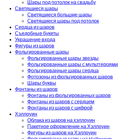
Шары под потолок на свадьбу
Светящиеся шары
Светящиеся большие шары
Светящиеся шары под потолок
Сердца из шаров
Съедобные букеты
Украшение входа
Фигуры из шаров
Фольгированные шары
Фольгированные шары звезды
Фольгированные шары с мультгероями
Фольгированные шары сердца
Фотозоны из фольгированных шаров
Шары буквы
Фонтаны из шаров
Фонтаны из фольгированных шаров
Фонтаны из шаров с сердцем
Фонтаны из шаров с цифрой
Хэллоуин
Облака из шаров на хэллоуин
Пакетное оформление на Хэллоуин
Фигуры из шаров на Хэллоуин
Фольгированные шары на Halloween