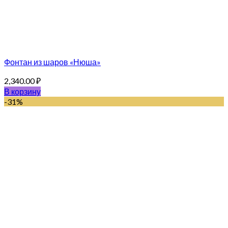
Фонтан из шаров «Нюша»
2,340.00
₽
В корзину
-31%