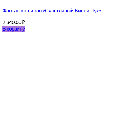
Фонтан из шаров «Счастливый Винни Пух»
2,340.00
₽
В корзину