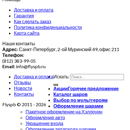
Доставка и оплата
Гарантия
Как сделать заказ
Политика конфиденциальности
Карта сайта
Наши контакты
Адрес:
Санкт-Петербург, 2-ой Муринский 49, офис 211
Телефон:
(812) 383-99-05
Email:
info@flyspb.ru
Доставка и оплата
Искать:
Отзывы
Новости
Акции
Контакты
Каталог шаров
Выбор по мультгероям
Flyspb © 2011 - 2026
Оформление шарами
Пакетное оформление на Хэллоуин
Оформление авто
Украшение входа
Оформление теплохода шарами