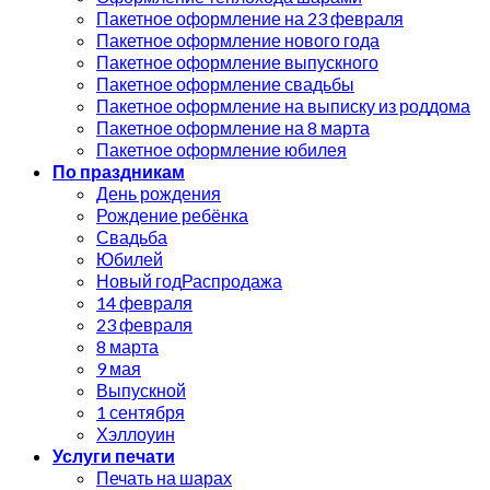
Пакетное оформление на 23 февраля
Пакетное оформление нового года
Пакетное оформление выпускного
Пакетное оформление свадьбы
Пакетное оформление на выписку из роддома
Пакетное оформление на 8 марта
Пакетное оформление юбилея
По праздникам
День рождения
Рождение ребёнка
Свадьба
Юбилей
Новый год
14 февраля
23 февраля
8 марта
9 мая
Выпускной
1 сентября
Хэллоуин
Услуги печати
Печать на шарах