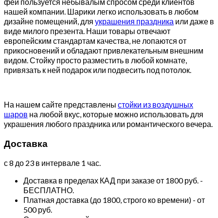
фей пользуется небывалым спросом среди клиентов
нашей компании. Шарики легко использовать в любом
дизайне помещений, для
украшения праздника
или даже в
виде милого презента. Наши товары отвечают
европейским стандартам качества, не лопаются от
прикосновений и обладают привлекательным внешним
видом. Стойку просто разместить в любой комнате,
привязать к ней подарок или подвесить под потолок.
На нашем сайте представлены
стойки из воздушных
шаров
на любой вкус, которые можно использовать для
украшения любого праздника или романтического вечера.
Доставка
с 8 до 23 в интервале 1 час.
Доставка в пределах КАД при заказе от 1800 руб. -
БЕСПЛАТНО.
Платная доставка (до 1800, строго ко времени) - от
500 руб.