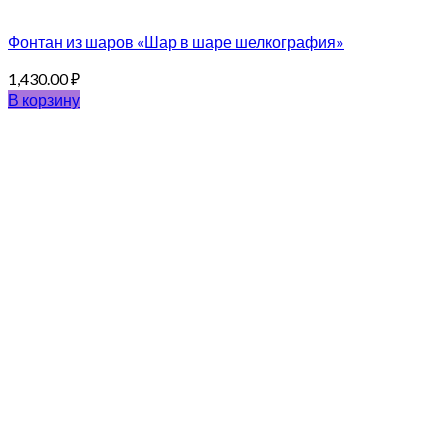
Фонтан из шаров «Шар в шаре шелкография»
1,430.00
₽
В корзину