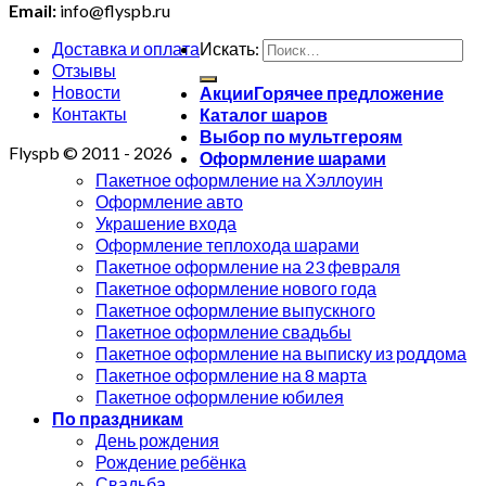
Email:
info@flyspb.ru
Доставка и оплата
Искать:
Отзывы
Новости
Акции
Контакты
Каталог шаров
Выбор по мультгероям
Flyspb © 2011 - 2026
Оформление шарами
Пакетное оформление на Хэллоуин
Оформление авто
Украшение входа
Оформление теплохода шарами
Пакетное оформление на 23 февраля
Пакетное оформление нового года
Пакетное оформление выпускного
Пакетное оформление свадьбы
Пакетное оформление на выписку из роддома
Пакетное оформление на 8 марта
Пакетное оформление юбилея
По праздникам
День рождения
Рождение ребёнка
Свадьба