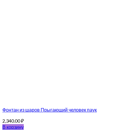
Фонтан из шаров Прыгающий человек паук
2,340.00
₽
В корзину