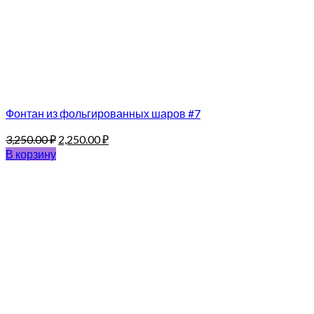
Фонтан из фольгированных шаров #7
3,250.00
₽
2,250.00
₽
В корзину