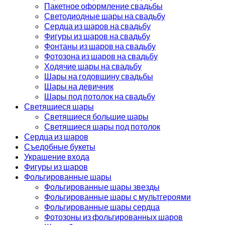
Пакетное оформление свадьбы
Светодиодные шары на свадьбу
Сердца из шаров на свадьбу
Фигуры из шаров на свадьбу
Фонтаны из шаров на свадьбу
Фотозона из шаров на свадьбу
Ходячие шары на свадьбу
Шары на годовщину свадьбы
Шары на девичник
Шары под потолок на свадьбу
Светящиеся шары
Светящиеся большие шары
Светящиеся шары под потолок
Сердца из шаров
Съедобные букеты
Украшение входа
Фигуры из шаров
Фольгированные шары
Фольгированные шары звезды
Фольгированные шары с мультгероями
Фольгированные шары сердца
Фотозоны из фольгированных шаров