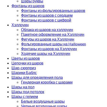
Шары буквы
Фонтаны из шаров
Фонтаны из фольгированных шаров
Фонтаны из шаров с сердцем
Фонтаны из шаров с цифрой
Хэллоуин
Облака из шаров на хэллоуин
Пакетное оформление на Хэллоуин
Фигуры из шаров на Хэллоуин
Фольгированные шары на Halloween
Фонтаны из шаров на Хэллоуин
Ходячие шары на Хэллоуин
Цветы из шаров
Цепочки из шаров
Шар-сюрприз
Шарики Баблс
Шары для определения пола
Гендерная коробка с шарами
Шары на пол
Шары под потолок
Шары с гелием
Белые воздушные шары
Черные воздушные шары