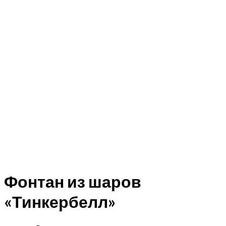
Фонтан из шаров
«Тинкербелл»