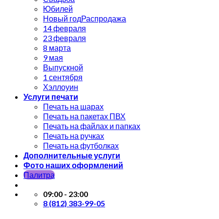
Юбилей
Новый год
14 февраля
23 февраля
8 марта
9 мая
Выпускной
1 сентября
Хэллоуин
Услуги печати
Печать на шарах
Печать на пакетах ПВХ
Печать на файлах и папках
Печать на ручках
Печать на футболках
Дополнительные услуги
Фото наших оформлений
Палитра
09:00 - 23:00
8 (812) 383-99-05