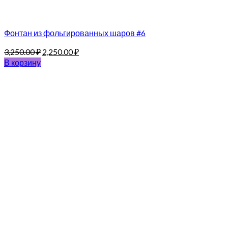
Фонтан из фольгированных шаров #6
3,250.00
₽
2,250.00
₽
В корзину