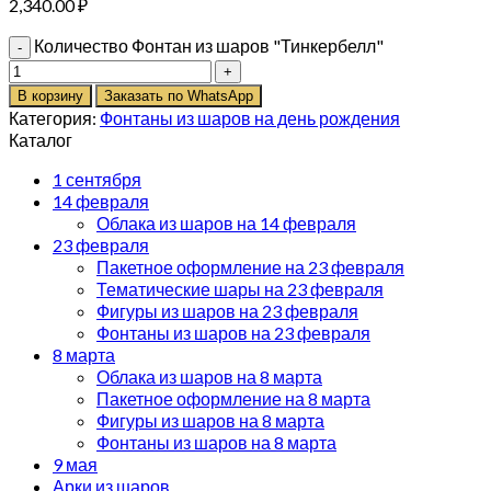
2,340.00
₽
Количество Фонтан из шаров "Тинкербелл"
В корзину
Заказать по WhatsApp
Категория:
Фонтаны из шаров на день рождения
Каталог
1 сентября
14 февраля
Облака из шаров на 14 февраля
23 февраля
Пакетное оформление на 23 февраля
Тематические шары на 23 февраля
Фигуры из шаров на 23 февраля
Фонтаны из шаров на 23 февраля
8 марта
Облака из шаров на 8 марта
Пакетное оформление на 8 марта
Фигуры из шаров на 8 марта
Фонтаны из шаров на 8 марта
9 мая
Арки из шаров