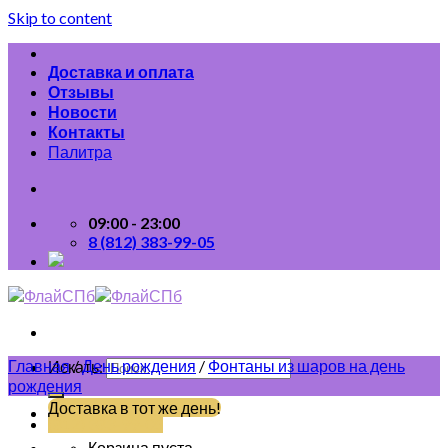
Skip to content
Доставка и оплата
Отзывы
Новости
Контакты
Палитра
09:00 - 23:00
8 (812) 383-99-05
Главная
/
День рождения
/
Фонтаны из шаров на день
Искать:
рождения
Доставка в тот же день!
(812) 383-99-05
Корзина пуста.