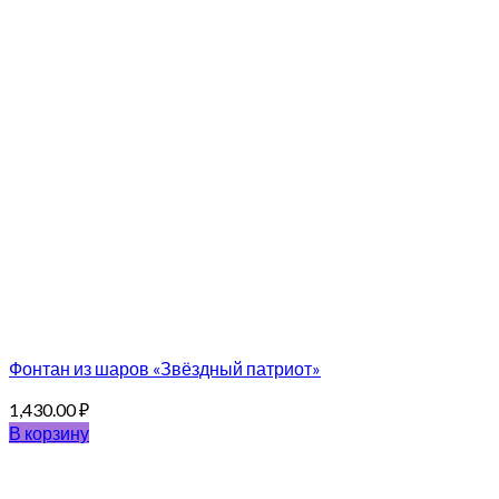
Фонтан из шаров «Звёздный патриот»
1,430.00
₽
В корзину