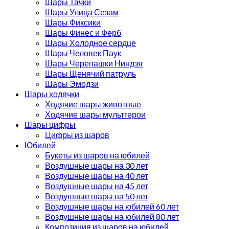
Шары Тачки
Шары Улица Сезам
Шары Фиксики
Шары Финес и Ферб
Шары Холодное сердце
Шары Человек Паук
Шары Черепашки Ниндзя
Шары Щенячий патруль
Шары Эмодзи
Шары ходячки
Ходячие шары животные
Ходячие шары мультгерои
Шары цифры
Цифры из шаров
Юбилей
Букеты из шаров на юбилей
Воздушные шары на 30 лет
Воздушные шары на 40 лет
Воздушные шары на 45 лет
Воздушные шары на 50 лет
Воздушные шары на юбилей 60 лет
Воздушные шары на юбилей 80 лет
Композиция из шаров на юбилей