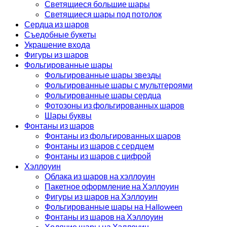
Светящиеся большие шары
Светящиеся шары под потолок
Сердца из шаров
Съедобные букеты
Украшение входа
Фигуры из шаров
Фольгированные шары
Фольгированные шары звезды
Фольгированные шары с мультгероями
Фольгированные шары сердца
Фотозоны из фольгированных шаров
Шары буквы
Фонтаны из шаров
Фонтаны из фольгированных шаров
Фонтаны из шаров с сердцем
Фонтаны из шаров с цифрой
Хэллоуин
Облака из шаров на хэллоуин
Пакетное оформление на Хэллоуин
Фигуры из шаров на Хэллоуин
Фольгированные шары на Halloween
Фонтаны из шаров на Хэллоуин
Ходячие шары на Хэллоуин