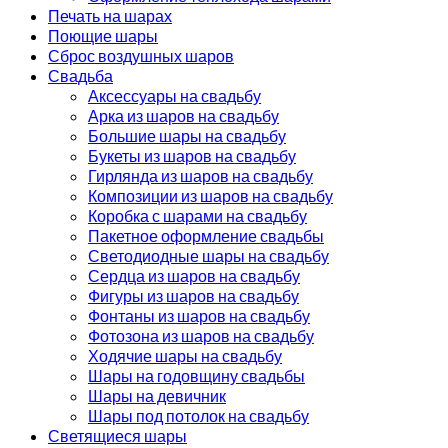
Печать на шарах
Поющие шары
Сброс воздушных шаров
Свадьба
Аксессуары на свадьбу
Арка из шаров на свадьбу
Большие шары на свадьбу
Букеты из шаров на свадьбу
Гирлянда из шаров на свадьбу
Композиции из шаров на свадьбу
Коробка с шарами на свадьбу
Пакетное оформление свадьбы
Светодиодные шары на свадьбу
Сердца из шаров на свадьбу
Фигуры из шаров на свадьбу
Фонтаны из шаров на свадьбу
Фотозона из шаров на свадьбу
Ходячие шары на свадьбу
Шары на годовщину свадьбы
Шары на девичник
Шары под потолок на свадьбу
Светящиеся шары