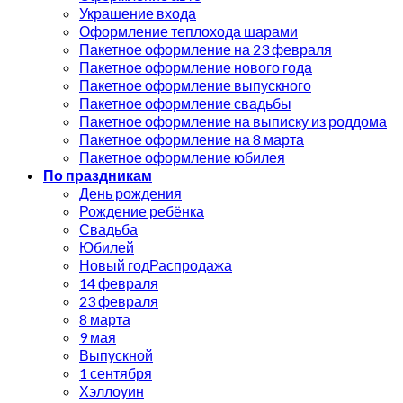
Украшение входа
Оформление теплохода шарами
Пакетное оформление на 23 февраля
Пакетное оформление нового года
Пакетное оформление выпускного
Пакетное оформление свадьбы
Пакетное оформление на выписку из роддома
Пакетное оформление на 8 марта
Пакетное оформление юбилея
По праздникам
День рождения
Рождение ребёнка
Свадьба
Юбилей
Новый год
14 февраля
23 февраля
8 марта
9 мая
Выпускной
1 сентября
Хэллоуин