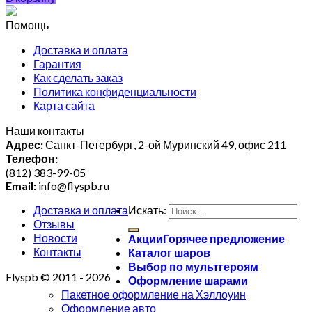
Помощь
Доставка и оплата
Гарантия
Как сделать заказ
Политика конфиденциальности
Карта сайта
Наши контакты
Адрес:
Санкт-Петербург, 2-ой Муринский 49, офис 211
Телефон:
(812) 383-99-05
Email:
info@flyspb.ru
Доставка и оплата
Искать:
Отзывы
Новости
Акции
Контакты
Каталог шаров
Выбор по мультгероям
Flyspb © 2011 - 2026
Оформление шарами
Пакетное оформление на Хэллоуин
Оформление авто