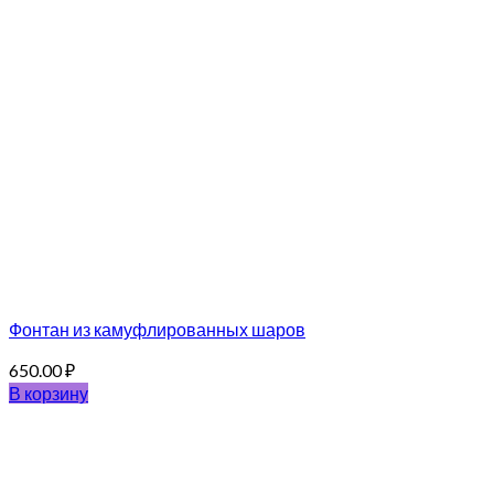
Фонтан из камуфлированных шаров
650.00
₽
В корзину