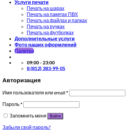
Услуги печати
Печать на шарах
Печать на пакетах ПВХ
Печать на файлах и папках
Печать на ручках
Печать на футболках
Дополнительные услуги
Фото наших оформлений
Палитра
09:00 - 23:00
8 (812) 383-99-05
Авторизация
Имя пользователя или email
*
Пароль
*
Запомнить меня
Войти
Забыли свой пароль?