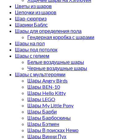
Цветы из шаров
Цепочки из шаров
Шар-сюрприз
Шарики Баблс
Шары для определения пола
Гендерная коробка с шарами
Шары на пол
Шары под потолок
Шары с гелием
Белые воздушные шары
Черные воздушные шары
Шары с мультгероями
Шары Angry Birds
Шары BEN-10
Шары Hello Kitty
Шары LEGO
Шары My Little Pony
Шары Барби
Шары Барбоскины
Шары Бэтмен
Шары В поисках Немо
Шары Винни Пух