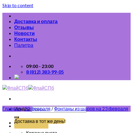
Skip to content
Доставка и оплата
Отзывы
Новости
Контакты
Палитра
09:00 - 23:00
8 (812) 383-99-05
Главная
/
23 февраля
/
Фонтаны из шаров на 23 февраля
Искать:
Доставка в тот же день!
(812) 383-99-05
Корзина пуста.