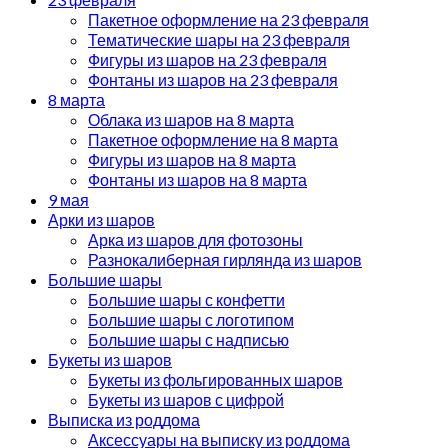
Пакетное оформление на 23 февраля
Тематические шары на 23 февраля
Фигуры из шаров на 23 февраля
Фонтаны из шаров на 23 февраля
8 марта
Облака из шаров на 8 марта
Пакетное оформление на 8 марта
Фигуры из шаров на 8 марта
Фонтаны из шаров на 8 марта
9 мая
Арки из шаров
Арка из шаров для фотозоны
Разнокалиберная гирлянда из шаров
Большие шары
Большие шары с конфетти
Большие шары с логотипом
Большие шары с надписью
Букеты из шаров
Букеты из фольгированных шаров
Букеты из шаров с цифрой
Выписка из роддома
Аксессуары на выписку из роддома