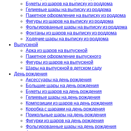
Букеты из шаров на выписку из роддома
Гелиевые шары на выписку из роддома
Пакетное оформление на выписку из роддома
Фигуры из шаров на выписку из роддома
Фольгированные шары на выписку из роддома
Фонтаны из шаров на выписку из роддома
Ходячие шары на выписку из роддома
Выпускной
Арка из шаров на выпускной
Пакетное оформление выпускного
Фигуры из шаров на выпускной
Шары на выпускной в детском саду
День рождения
Аксессуары на день рождения
Большие шары на день рождения
Букеты из шаров на день рождения
Гелиевые шары на день рождения
Композиции из шаров на день рождения
Коробка с шарами на день рождения
Прикольные шары на день рождения
Фигурки из шаров на день рождения
Фольгированные шары на день рождения