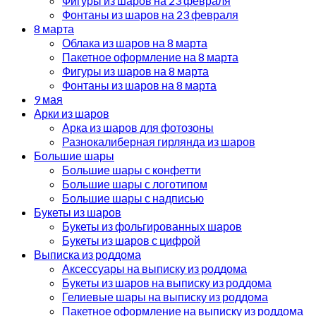
Фигуры из шаров на 23 февраля
Фонтаны из шаров на 23 февраля
8 марта
Облака из шаров на 8 марта
Пакетное оформление на 8 марта
Фигуры из шаров на 8 марта
Фонтаны из шаров на 8 марта
9 мая
Арки из шаров
Арка из шаров для фотозоны
Разнокалиберная гирлянда из шаров
Большие шары
Большие шары с конфетти
Большие шары с логотипом
Большие шары с надписью
Букеты из шаров
Букеты из фольгированных шаров
Букеты из шаров с цифрой
Выписка из роддома
Аксессуары на выписку из роддома
Букеты из шаров на выписку из роддома
Гелиевые шары на выписку из роддома
Пакетное оформление на выписку из роддома