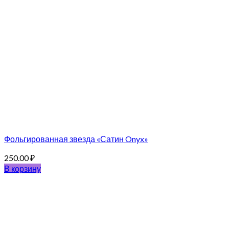
Фольгированная звезда «Сатин Onyx»
250.00
₽
В корзину