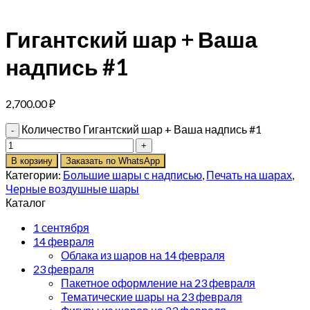
Гигантский шар + Ваша
надпись #1
2,700.00
₽
Количество Гигантский шар + Ваша надпись #1
В корзину
Заказать по WhatsApp
Категории:
Большие шары с надписью
,
Печать на шарах
,
Черные воздушные шары
Каталог
1 сентября
14 февраля
Облака из шаров на 14 февраля
23 февраля
Пакетное оформление на 23 февраля
Тематические шары на 23 февраля