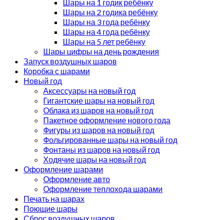
Шары на 1 годик ребёнку
Шары на 2 годика ребёнку
Шары на 3 года ребёнку
Шары на 4 года ребёнку
Шары на 5 лет ребёнку
Шары цифры на день рождения
Запуск воздушных шаров
Коробка с шарами
Новый год
Аксессуары на новый год
Гигантские шары на новый год
Облака из шаров на новый год
Пакетное оформление нового года
Фигуры из шаров на новый год
Фольгированные шары на новый год
Фонтаны из шаров на новый год
Ходячие шары на новый год
Оформление шарами
Оформление авто
Оформление теплохода шарами
Печать на шарах
Поющие шары
Сброс воздушных шаров