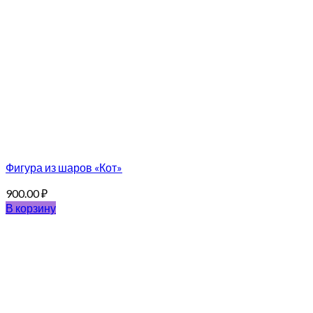
Фигура из шаров «Кот»
900.00
₽
В корзину