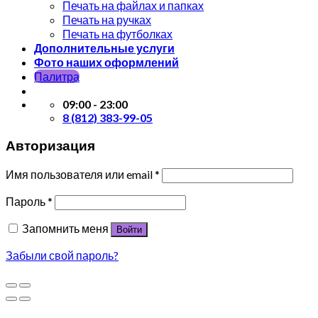
Печать на файлах и папках
Печать на ручках
Печать на футболках
Дополнительные услуги
Фото наших оформлений
Палитра
09:00 - 23:00
8 (812) 383-99-05
Авторизация
Имя пользователя или email
*
Пароль
*
Запомнить меня
Войти
Забыли свой пароль?