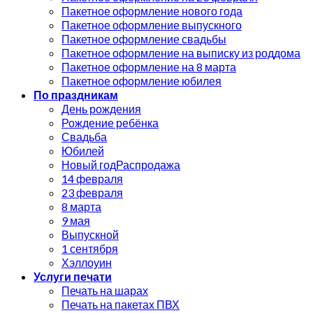
Пакетное оформление нового года
Пакетное оформление выпускного
Пакетное оформление свадьбы
Пакетное оформление на выписку из роддома
Пакетное оформление на 8 марта
Пакетное оформление юбилея
По праздникам
День рождения
Рождение ребёнка
Свадьба
Юбилей
Новый год
14 февраля
23 февраля
8 марта
9 мая
Выпускной
1 сентября
Хэллоуин
Услуги печати
Печать на шарах
Печать на пакетах ПВХ