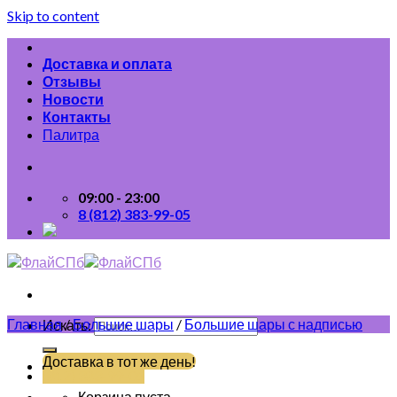
Skip to content
Доставка и оплата
Отзывы
Новости
Контакты
Палитра
09:00 - 23:00
8 (812) 383-99-05
Главная
/
Большие шары
/
Большие шары с надписью
Искать:
Доставка в тот же день!
(812) 383-99-05
Корзина пуста.