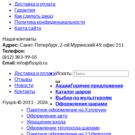
Доставка и оплата
Гарантия
Как сделать заказ
Политика конфиденциальности
Карта сайта
Наши контакты
Адрес:
Санкт-Петербург, 2-ой Муринский 49, офис 211
Телефон:
(812) 383-99-05
Email:
info@flyspb.ru
Доставка и оплата
Искать:
Отзывы
Новости
Акции
Контакты
Каталог шаров
Выбор по мультгероям
Flyspb © 2011 - 2026
Оформление шарами
Пакетное оформление на Хэллоуин
Оформление авто
Украшение входа
Оформление теплохода шарами
Пакетное оформление на 23 февраля