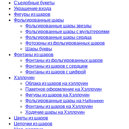
Съедобные букеты
Украшение входа
Фигуры из шаров
Фольгированные шары
Фольгированные шары звезды
Фольгированные шары с мультгероями
Фольгированные шары сердца
Фотозоны из фольгированных шаров
Шары буквы
Фонтаны из шаров
Фонтаны из фольгированных шаров
Фонтаны из шаров с сердцем
Фонтаны из шаров с цифрой
Хэллоуин
Облака из шаров на хэллоуин
Пакетное оформление на Хэллоуин
Фигуры из шаров на Хэллоуин
Фольгированные шары на Halloween
Фонтаны из шаров на Хэллоуин
Ходячие шары на Хэллоуин
Цветы из шаров
Цепочки из шаров