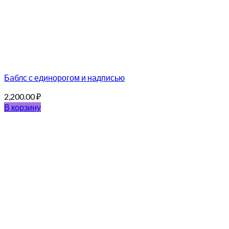
Баблс с единорогом и надписью
2,200.00
₽
В корзину