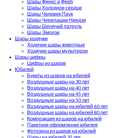
Шары Финес и Ферб
Шары Холодное сердце
Шары Человек Паук
Шары Черепашки Ниндзя
Шары Щенячий патруль
Шары Эмодзи
Шары ходячки
Ходячие шары животные
Ходячие шары мультгерои
Шары цифры
Цифры из шаров
Юбилей
Букеты из шаров на юбилей
Воздушные шары на 30 лет
Воздушные шары на 40 лет
Воздушные шары на 45 лет
Воздушные шары на 50 лет
Воздушные шары на юбилей 60 лет
Воздушные шары на юбилей 80 лет
Композиция из шаров на юбилей
Пакетное оформление юбилея
Фотозона из шаров на юбилей
Шары на юбилей 35 лет