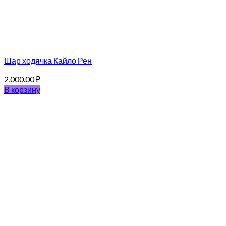
Шар ходячка Кайло Рен
2,000.00
₽
В корзину