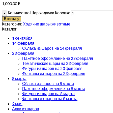
1,000.00
₽
Количество Шар ходячка Коровка
В корзину
Категория:
Ходячие шары животные
Каталог
1 сентября
14 февраля
Облака из шаров на 14 февраля
23 февраля
Пакетное оформление на 23 февраля
Тематические шары на 23 февраля
Фигуры из шаров на 23 февраля
Фонтаны из шаров на 23 февраля
8 марта
Облака из шаров на 8 марта
Пакетное оформление на 8 марта
Фигуры из шаров на 8 марта
Фонтаны из шаров на 8 марта
9 мая
Арки из шаров