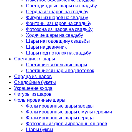
Светодиодные шары на свадьбу
Сердца из шаров на свадьбу
Фигуры из шаров на свадьбу
Фонтаны из шаров на свадьбу
Фотозона из шаров на свадьбу
Ходячие шары на свадьбу
Шары на годовщину свадьбы
Шары на девичник
Шары под потолок на свадьбу
Светящиеся шары
Светящиеся большие шары
Светящиеся шары под потолок
Сердца из шаров
Съедобные букеты
Украшение входа
Фигуры из шаров
Фольгированные шары
Фольгированные шары звезды
Фольгированные шары с мультгероями
Фольгированные шары сердца
Фотозоны из фольгированных шаров
Шары буквы