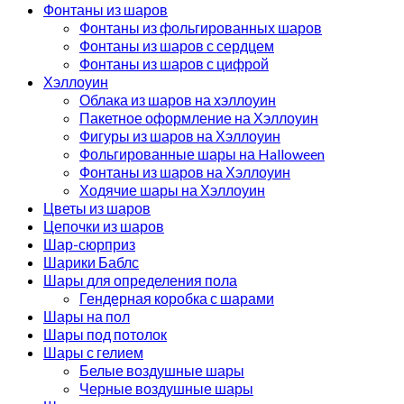
Фонтаны из шаров
Фонтаны из фольгированных шаров
Фонтаны из шаров с сердцем
Фонтаны из шаров с цифрой
Хэллоуин
Облака из шаров на хэллоуин
Пакетное оформление на Хэллоуин
Фигуры из шаров на Хэллоуин
Фольгированные шары на Halloween
Фонтаны из шаров на Хэллоуин
Ходячие шары на Хэллоуин
Цветы из шаров
Цепочки из шаров
Шар-сюрприз
Шарики Баблс
Шары для определения пола
Гендерная коробка с шарами
Шары на пол
Шары под потолок
Шары с гелием
Белые воздушные шары
Черные воздушные шары