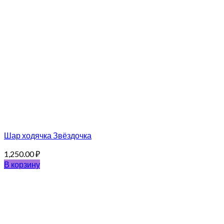
Шар ходячка Звёздочка
1,250.00
₽
В корзину