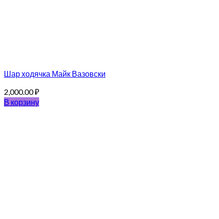
Шар ходячка Майк Вазовски
2,000.00
₽
В корзину