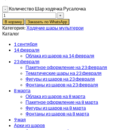
Количество Шар ходячка Русалочка
В корзину
Заказать по WhatsApp
Категория:
Ходячие шары мультгерои
Каталог
1 сентября
14 февраля
Облака из шаров на 14 февраля
23 февраля
Пакетное оформление на 23 февраля
Тематические шары на 23 февраля
Фигуры из шаров на 23 февраля
Фонтаны из шаров на 23 февраля
8 марта
Облака из шаров на 8 марта
Пакетное оформление на 8 марта
Фигуры из шаров на 8 марта
Фонтаны из шаров на 8 марта
9 мая
Арки из шаров