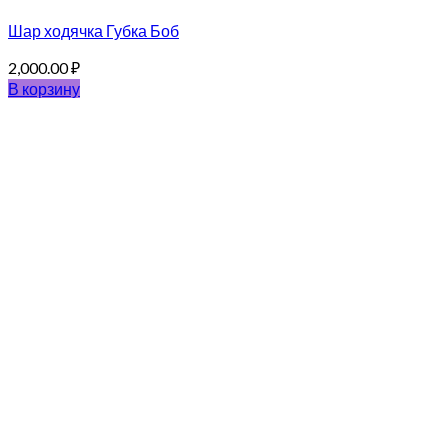
Шар ходячка Губка Боб
2,000.00
₽
В корзину