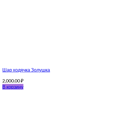
Шар ходячка Золушка
2,000.00
₽
В корзину