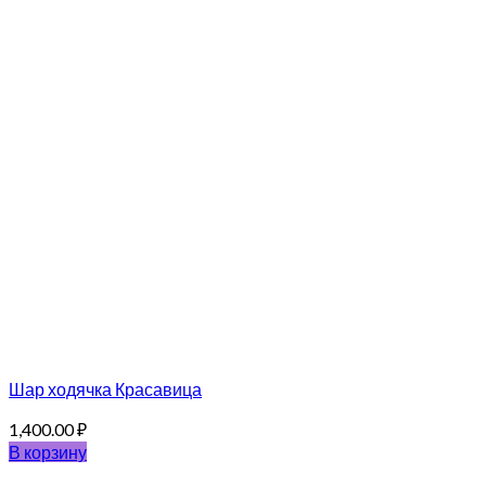
Шар ходячка Красавица
1,400.00
₽
В корзину