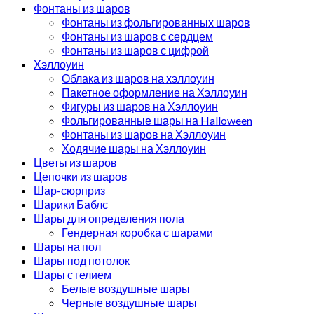
Фонтаны из шаров
Фонтаны из фольгированных шаров
Фонтаны из шаров с сердцем
Фонтаны из шаров с цифрой
Хэллоуин
Облака из шаров на хэллоуин
Пакетное оформление на Хэллоуин
Фигуры из шаров на Хэллоуин
Фольгированные шары на Halloween
Фонтаны из шаров на Хэллоуин
Ходячие шары на Хэллоуин
Цветы из шаров
Цепочки из шаров
Шар-сюрприз
Шарики Баблс
Шары для определения пола
Гендерная коробка с шарами
Шары на пол
Шары под потолок
Шары с гелием
Белые воздушные шары
Черные воздушные шары