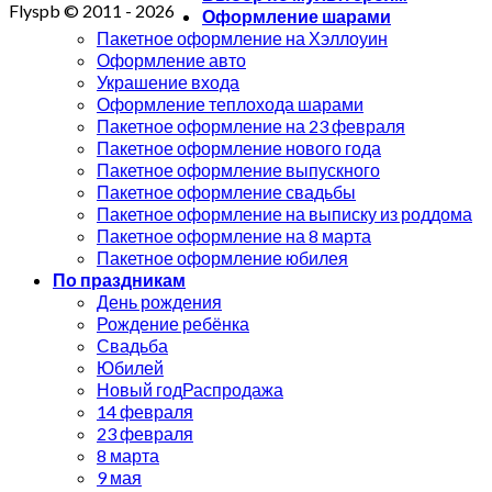
Flyspb © 2011 - 2026
Оформление шарами
Пакетное оформление на Хэллоуин
Оформление авто
Украшение входа
Оформление теплохода шарами
Пакетное оформление на 23 февраля
Пакетное оформление нового года
Пакетное оформление выпускного
Пакетное оформление свадьбы
Пакетное оформление на выписку из роддома
Пакетное оформление на 8 марта
Пакетное оформление юбилея
По праздникам
День рождения
Рождение ребёнка
Свадьба
Юбилей
Новый год
14 февраля
23 февраля
8 марта
9 мая