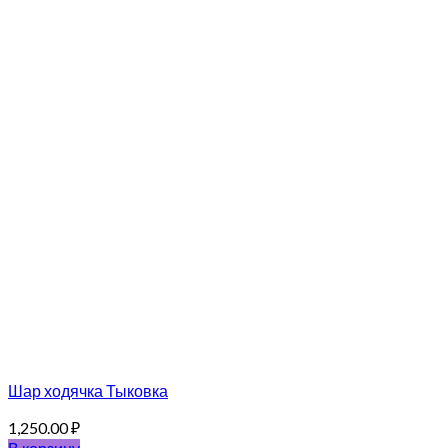
Шар ходячка Тыковка
1,250.00
₽