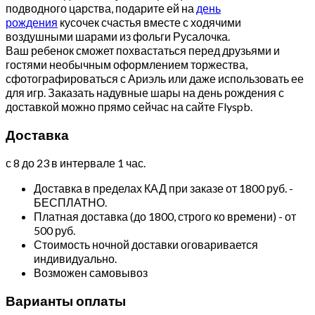
подводного царства, подарите ей на
день
рождения
кусочек счастья вместе с ходячими
воздушными шарами из фольги Русалочка.
Ваш ребенок сможет похвастаться перед друзьями и
гостями необычным оформлением торжества,
сфотографироваться с Ариэль или даже использовать ее
для игр. Заказать надувные шары на день рождения с
доставкой можно прямо сейчас на сайте Flyspb.
Доставка
с 8 до 23 в интервале 1 час.
Доставка в пределах КАД при заказе от 1800 руб. -
БЕСПЛАТНО.
Платная доставка (до 1800, строго ко времени) - от
500 руб.
Стоимость ночной доставки оговаривается
индивидуально.
Возможен самовывоз
Варианты оплаты