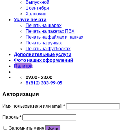
Выпускной
1 сентября
Хэллоуин
Услуги печати
Печать на шарах
Печать на пакетах ПВХ
Печать на файлах и папках
Печать на ручках
Печать на футболках
Дополнительные услуги
Фото наших оформлений
Палитра
09:00 - 23:00
8 (812) 383-99-05
Авторизация
Имя пользователя или email
*
Пароль
*
Запомнить меня
Войти