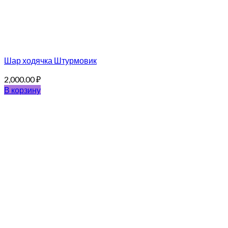
Шар ходячка Штурмовик
2,000.00
₽
В корзину