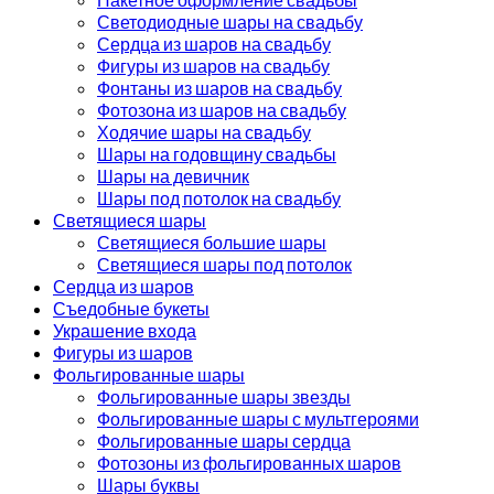
Светодиодные шары на свадьбу
Сердца из шаров на свадьбу
Фигуры из шаров на свадьбу
Фонтаны из шаров на свадьбу
Фотозона из шаров на свадьбу
Ходячие шары на свадьбу
Шары на годовщину свадьбы
Шары на девичник
Шары под потолок на свадьбу
Светящиеся шары
Светящиеся большие шары
Светящиеся шары под потолок
Сердца из шаров
Съедобные букеты
Украшение входа
Фигуры из шаров
Фольгированные шары
Фольгированные шары звезды
Фольгированные шары с мультгероями
Фольгированные шары сердца
Фотозоны из фольгированных шаров
Шары буквы