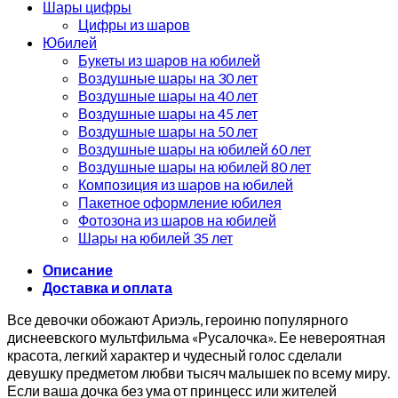
Шары цифры
Цифры из шаров
Юбилей
Букеты из шаров на юбилей
Воздушные шары на 30 лет
Воздушные шары на 40 лет
Воздушные шары на 45 лет
Воздушные шары на 50 лет
Воздушные шары на юбилей 60 лет
Воздушные шары на юбилей 80 лет
Композиция из шаров на юбилей
Пакетное оформление юбилея
Фотозона из шаров на юбилей
Шары на юбилей 35 лет
Описание
Доставка и оплата
Все девочки обожают Ариэль, героиню популярного
диснеевского мультфильма «Русалочка». Ее невероятная
красота, легкий характер и чудесный голос сделали
девушку предметом любви тысяч малышек по всему миру.
Если ваша дочка без ума от принцесс или жителей