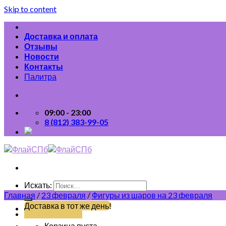
Skip to content
Доставка и оплата
Отзывы
Новости
Контакты
Палитра
09:00 - 23:00
8 (812) 383-99-05
Искать:
Главная
/
23 февраля
/
Фигуры из шаров на 23 февраля
Доставка в тот же день!
(812) 383-99-05
Корзина пуста.