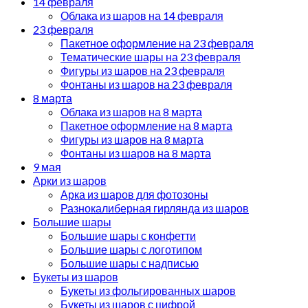
14 февраля
Облака из шаров на 14 февраля
23 февраля
Пакетное оформление на 23 февраля
Тематические шары на 23 февраля
Фигуры из шаров на 23 февраля
Фонтаны из шаров на 23 февраля
8 марта
Облака из шаров на 8 марта
Пакетное оформление на 8 марта
Фигуры из шаров на 8 марта
Фонтаны из шаров на 8 марта
9 мая
Арки из шаров
Арка из шаров для фотозоны
Разнокалиберная гирлянда из шаров
Большие шары
Большие шары с конфетти
Большие шары с логотипом
Большие шары с надписью
Букеты из шаров
Букеты из фольгированных шаров
Букеты из шаров с цифрой