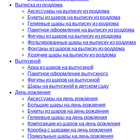
Выписка из роддома
Аксессуары на выписку из роддома
Букеты из шаров на выписку из роддома
Гелиевые шары на выписку из роддома
Пакетное оформление на выписку из роддома
Фигуры из шаров на выписку из роддома
Фольгированные шары на выписку из роддома
Фонтаны из шаров на выписку из роддома
Ходячие шары на выписку из роддома
Выпускной
Арка из шаров на выпускной
Пакетное оформление выпускного
Фигуры из шаров на выпускной
Шары на выпускной в детском саду
День рождения
Аксессуары на день рождения
Большие шары на день рождения
Букеты из шаров на день рождения
Гелиевые шары на день рождения
Композиции из шаров на день рождения
Коробка с шарами на день рождения
Прикольные шары на день рождения