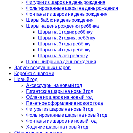
Фигурки из шаров на день рождения
Фольгированные шары на день рождения
Фонтаны из шаров на день рождения
Шары баблс на день рождения
Шары на день рождения ребёнка
Шары на 1 годик ребёнку
Шары на 2 годика ребёнку
Шары на 3 года ребёнку
Шары на 4 года ребёнку
Шары на 5 лет ребёнку
Шары цифры на день рождения
Запуск воздушных шаров
Коробка с шарами
Новый год
Аксессуары на новый год
Гигантские шары на новый год
Облака из шаров на новый год
Пакетное оформление нового года
Фигуры из шаров на новый год
Фольгированные шары на новый год
Фонтаны из шаров на новый год
Ходячие шары на новый год
Оформление шарами