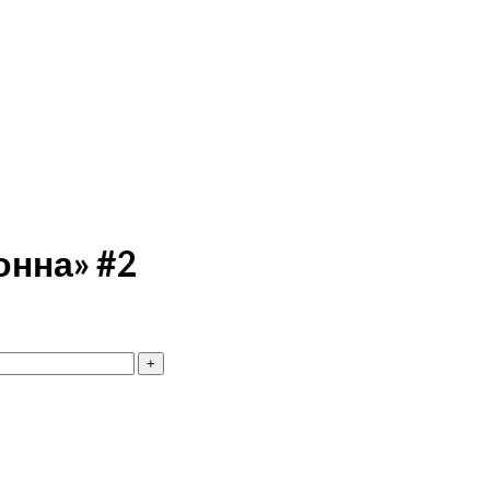
онна» #2