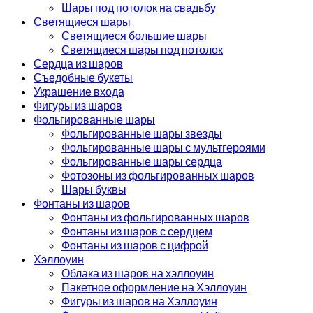
Шары под потолок на свадьбу
Светящиеся шары
Светящиеся большие шары
Светящиеся шары под потолок
Сердца из шаров
Съедобные букеты
Украшение входа
Фигуры из шаров
Фольгированные шары
Фольгированные шары звезды
Фольгированные шары с мультгероями
Фольгированные шары сердца
Фотозоны из фольгированных шаров
Шары буквы
Фонтаны из шаров
Фонтаны из фольгированных шаров
Фонтаны из шаров с сердцем
Фонтаны из шаров с цифрой
Хэллоуин
Облака из шаров на хэллоуин
Пакетное оформление на Хэллоуин
Фигуры из шаров на Хэллоуин