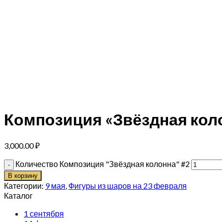
Композиция «Звёздная кол
3,000.00
₽
Количество Композиция "Звёздная колонна" #2
В корзину
Категории:
9 мая
,
Фигуры из шаров на 23 февраля
Каталог
1 сентября