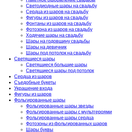
Светодиодные шары на свадьбу
Сердца из шаров на свадьбу
Фигуры из шаров на свадьбу
Фонтаны из шаров на свадьбу
Фотозона из шаров на свадьбу
Ходячие шары на свадьбу
Шары на годовщину свадьбы
Шары на девичник
Шары под потолок на свадьбу
Светящиеся шары
Светящиеся большие шары
Светящиеся шары под потолок
Сердца из шаров
Съедобные букеты
Украшение входа
Фигуры из шаров
Фольгированные шары
Фольгированные шары звезды
Фольгированные шары с мультгероями
Фольгированные шары сердца
Фотозоны из фольгированных шаров
Шары буквы