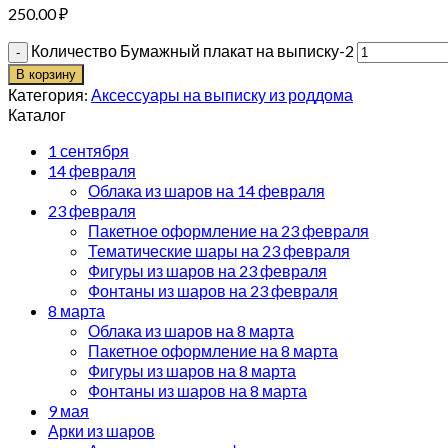
250.00
₽
Количество Бумажный плакат на выписку-2
В корзину
Категория:
Аксессуары на выписку из роддома
Каталог
1 сентября
14 февраля
Облака из шаров на 14 февраля
23 февраля
Пакетное оформление на 23 февраля
Тематические шары на 23 февраля
Фигуры из шаров на 23 февраля
Фонтаны из шаров на 23 февраля
8 марта
Облака из шаров на 8 марта
Пакетное оформление на 8 марта
Фигуры из шаров на 8 марта
Фонтаны из шаров на 8 марта
9 мая
Арки из шаров