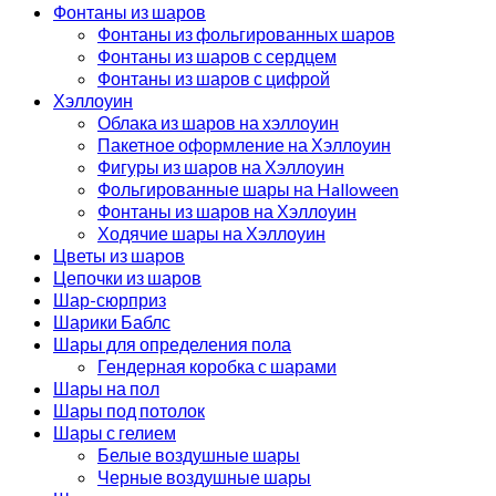
Фонтаны из шаров
Фонтаны из фольгированных шаров
Фонтаны из шаров с сердцем
Фонтаны из шаров с цифрой
Хэллоуин
Облака из шаров на хэллоуин
Пакетное оформление на Хэллоуин
Фигуры из шаров на Хэллоуин
Фольгированные шары на Halloween
Фонтаны из шаров на Хэллоуин
Ходячие шары на Хэллоуин
Цветы из шаров
Цепочки из шаров
Шар-сюрприз
Шарики Баблс
Шары для определения пола
Гендерная коробка с шарами
Шары на пол
Шары под потолок
Шары с гелием
Белые воздушные шары
Черные воздушные шары