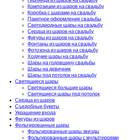
Композиции из шаров на свадьбу
Коробка с шарами на свадьбу
Пакетное оформление свадьбы
Светодиодные шары на свадьбу
Сердца из шаров на свадьбу
Фигуры из шаров на свадьбу
Фонтаны из шаров на свадьбу
Фотозона из шаров на свадьбу
Ходячие шары на свадьбу
Шары на годовщину свадьбы
Шары на девичник
Шары под потолок на свадьбу
Светящиеся шары
Светящиеся большие шары
Светящиеся шары под потолок
Сердца из шаров
Съедобные букеты
Украшение входа
Фигуры из шаров
Фольгированные шары
Фольгированные шары звезды
Фольгированные шары с мультгероями