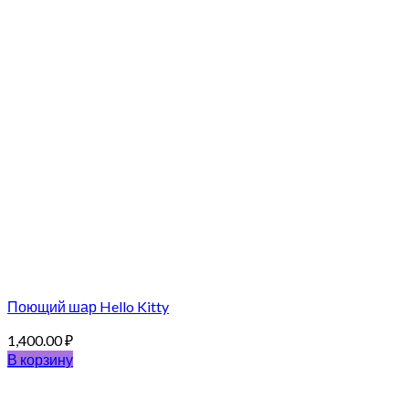
Поющий шар Hello Kitty
1,400.00
₽
В корзину