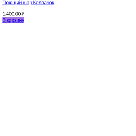
Поющий шар Колпачок
1,400.00
₽
В корзину