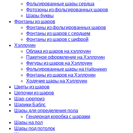
Фольгированные шары сердца
Фотозоны из фольгированных шаров
Шары буквы
Фонтаны из шаров
Фонтаны из фольгированных шаров
Фонтаны из шаров с сердцем
Фонтаны из шаров с цифрой
Хэллоуин
Облака из шаров на хэллоуин
Пакетное оформление на Хэллоуин
Фигуры из шаров на Хэллоуин
Фольгированные шары на Halloween
Фонтаны из шаров на Хэллоуин
Ходячие шары на Хэллоуин
Цветы из шаров
Цепочки из шаров
Шар-сюрприз
Шарики Баблс
Шары для определения пола
Гендерная коробка с шарами
Шары на пол
Шары под потолок