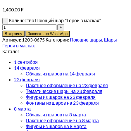
1,400.00
₽
Количество Поющий шар "Герои в масках"
В корзину
Заказать по WhatsApp
Артикул:
1203-0675
Категории:
Поющие шары
,
Шары
Герои в масках
Каталог
1 сентября
14 февраля
Облака из шаров на 14 февраля
23 февраля
Пакетное оформление на 23 февраля
Тематические шары на 23 февраля
Фигуры из шаров на 23 февраля
Фонтаны из шаров на 23 февраля
8 марта
Облака из шаров на 8 марта
Пакетное оформление на 8 марта
Фигуры из шаров на 8 марта