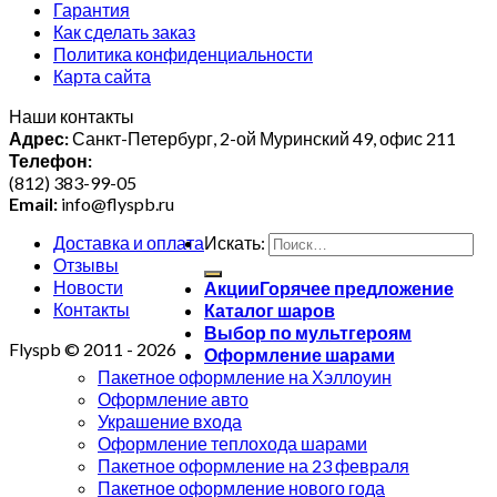
Гарантия
Как сделать заказ
Политика конфиденциальности
Карта сайта
Наши контакты
Адрес:
Санкт-Петербург, 2-ой Муринский 49, офис 211
Телефон:
(812) 383-99-05
Email:
info@flyspb.ru
Доставка и оплата
Искать:
Отзывы
Новости
Акции
Контакты
Каталог шаров
Выбор по мультгероям
Flyspb © 2011 - 2026
Оформление шарами
Пакетное оформление на Хэллоуин
Оформление авто
Украшение входа
Оформление теплохода шарами
Пакетное оформление на 23 февраля
Пакетное оформление нового года