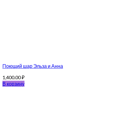
Поющий шар Эльза и Анна
1,400.00
₽
В корзину