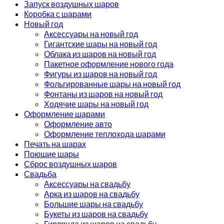
Запуск воздушных шаров
Коробка с шарами
Новый год
Аксессуары на новый год
Гигантские шары на новый год
Облака из шаров на новый год
Пакетное оформление нового года
Фигуры из шаров на новый год
Фольгированные шары на новый год
Фонтаны из шаров на новый год
Ходячие шары на новый год
Оформление шарами
Оформление авто
Оформление теплохода шарами
Печать на шарах
Поющие шары
Сброс воздушных шаров
Свадьба
Аксессуары на свадьбу
Арка из шаров на свадьбу
Большие шары на свадьбу
Букеты из шаров на свадьбу
Гирлянда из шаров на свадьбу