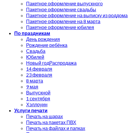
Пакетное оформление выпускного
Пакетное оформление свадьбы
Пакетное оформление на выписку из роддома
Пакетное оформление на 8 марта
Пакетное оформление юбилея
По праздникам
День рождения
Рождение ребёнка
Свадьба
Юбилей
Новый год
14 февраля
23 февраля
8 марта
9 мая
Выпускной
1 сентября
Хэллоуин
Услуги печати
Печать на шарах
Печать на пакетах ПВХ
Печать на файлах и папках