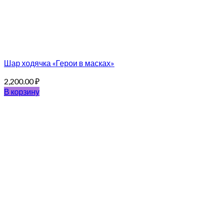
Шар ходячка «Герои в масках»
2,200.00
₽
В корзину