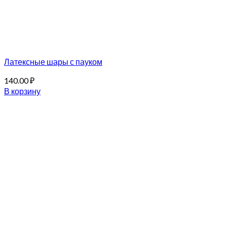
Латексные шары с пауком
140.00
₽
В корзину