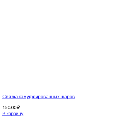
Связка камуфлированных шаров
150.00
₽
В корзину