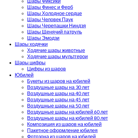
Шары Фиксики
Шары Финес и Ферб
Шары Холодное сердце
Шары Человек Паук
Шары Черепашки Ниндзя
Шары Щенячий патруль
Шары Эмодзи
Шары ходячки
Ходячие шары животные
Ходячие шары мультгерои
Шары цифры
Цифры из шаров
Юбилей
Букеты из шаров на юбилей
Воздушные шары на 30 лет
Воздушные шары на 40 лет
Воздушные шары на 45 лет
Воздушные шары на 50 лет
Воздушные шары на юбилей 60 лет
Воздушные шары на юбилей 80 лет
Композиция из шаров на юбилей
Пакетное оформление юбилея
Фотозона из шаров на юбилей