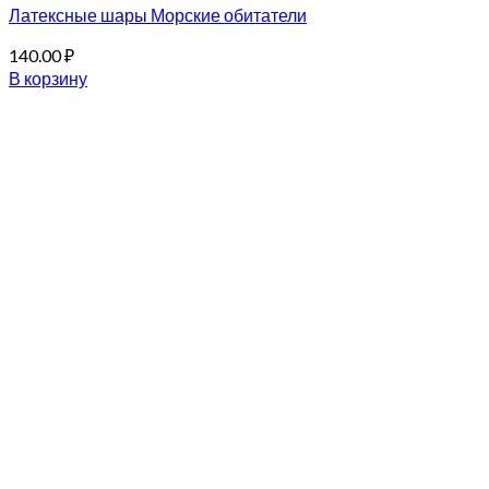
Латексные шары Морские обитатели
140.00
₽
В корзину