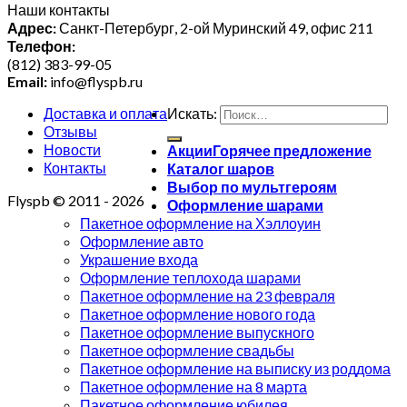
Наши контакты
Адрес:
Санкт-Петербург, 2-ой Муринский 49, офис 211
Телефон:
(812) 383-99-05
Email:
info@flyspb.ru
Доставка и оплата
Искать:
Отзывы
Новости
Акции
Контакты
Каталог шаров
Выбор по мультгероям
Flyspb © 2011 - 2026
Оформление шарами
Пакетное оформление на Хэллоуин
Оформление авто
Украшение входа
Оформление теплохода шарами
Пакетное оформление на 23 февраля
Пакетное оформление нового года
Пакетное оформление выпускного
Пакетное оформление свадьбы
Пакетное оформление на выписку из роддома
Пакетное оформление на 8 марта
Пакетное оформление юбилея