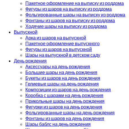
Пакетное оформление на выписку из роддома
Фигуры из шаров на выписку из роддома
Фольгированные шары на выписку из роддома
Фонтаны из шаров на выписку из роддома
Ходячие шары на выписку из роддома
Выпускной
Арка из шаров на выпускной
Пакетное оформление выпускного
Фигуры из шаров на выпускной
Шары на выпускной в детском саду
День рождения
Аксессуары на день рождения
Большие шары на день рождения
Букеты из шаров на день рождения
Гелиевые шары на день рождения
Композиции из шаров на день рождения
Коробка с шарами на день рождения
Прикольные шары на день рождения
Фигурки из шаров на день рождения
Фольгированные шары на день рождения
Фонтаны из шаров на день рождения
Шары баблс на день рождения