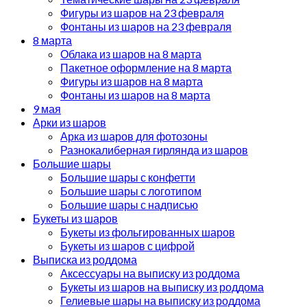
Фигуры из шаров на 23 февраля
Фонтаны из шаров на 23 февраля
8 марта
Облака из шаров на 8 марта
Пакетное оформление на 8 марта
Фигуры из шаров на 8 марта
Фонтаны из шаров на 8 марта
9 мая
Арки из шаров
Арка из шаров для фотозоны
Разнокалиберная гирлянда из шаров
Большие шары
Большие шары с конфетти
Большие шары с логотипом
Большие шары с надписью
Букеты из шаров
Букеты из фольгированных шаров
Букеты из шаров с цифрой
Выписка из роддома
Аксессуары на выписку из роддома
Букеты из шаров на выписку из роддома
Гелиевые шары на выписку из роддома