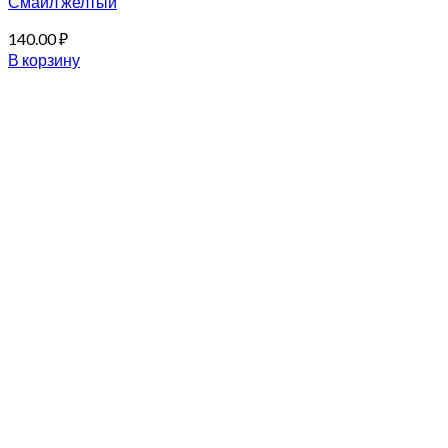
Смайл желтый
140.00
₽
В корзину