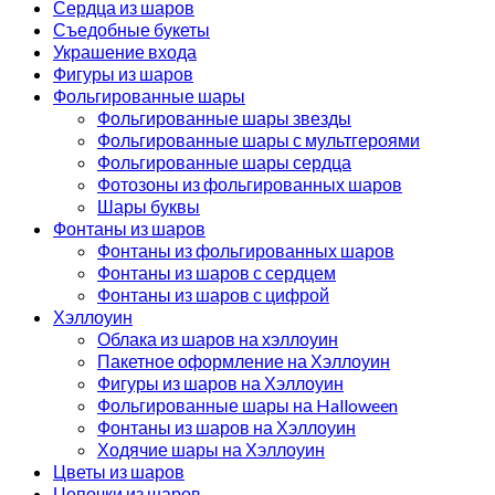
Сердца из шаров
Съедобные букеты
Украшение входа
Фигуры из шаров
Фольгированные шары
Фольгированные шары звезды
Фольгированные шары с мультгероями
Фольгированные шары сердца
Фотозоны из фольгированных шаров
Шары буквы
Фонтаны из шаров
Фонтаны из фольгированных шаров
Фонтаны из шаров с сердцем
Фонтаны из шаров с цифрой
Хэллоуин
Облака из шаров на хэллоуин
Пакетное оформление на Хэллоуин
Фигуры из шаров на Хэллоуин
Фольгированные шары на Halloween
Фонтаны из шаров на Хэллоуин
Ходячие шары на Хэллоуин
Цветы из шаров
Цепочки из шаров