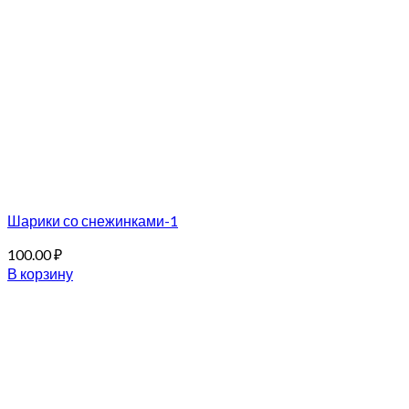
Шарики со снежинками-1
100.00
₽
В корзину