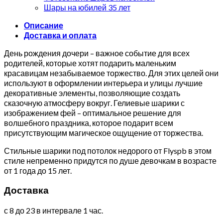
Шары на юбилей 35 лет
Описание
Доставка и оплата
День рождения дочери – важное событие для всех
родителей, которые хотят подарить маленьким
красавицам незабываемое торжество. Для этих целей они
используют в оформлении интерьера и улицы лучшие
декоративные элементы, позволяющие создать
сказочную атмосферу вокруг. Гелиевые шарики с
изображением фей – оптимальное решение для
волшебного праздника, которое подарит всем
присутствующим магическое ощущение от торжества.
Стильные шарики под потолок недорого от Flyspb в этом
стиле непременно придутся по душе девочкам в возрасте
от 1 года до 15 лет.
Доставка
с 8 до 23 в интервале 1 час.