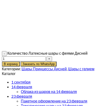
Количество Латексные шары с феями Дисней
В корзину
Заказать по WhatsApp
Категории:
Шары Принцессы Дисней
,
Шары с гелием
Каталог
1 сентября
14 февраля
Облака из шаров на 14 февраля
23 февраля
Пакетное оформление на 23 февраля
Тематические шары на 23 февраля