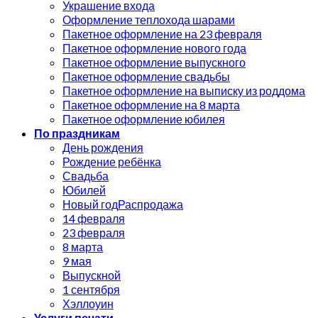
Украшение входа
Оформление теплохода шарами
Пакетное оформление на 23 февраля
Пакетное оформление нового года
Пакетное оформление выпускного
Пакетное оформление свадьбы
Пакетное оформление на выписку из роддома
Пакетное оформление на 8 марта
Пакетное оформление юбилея
По праздникам
День рождения
Рождение ребёнка
Свадьба
Юбилей
Новый год
14 февраля
23 февраля
8 марта
9 мая
Выпускной
1 сентября
Хэллоуин
Услуги печати