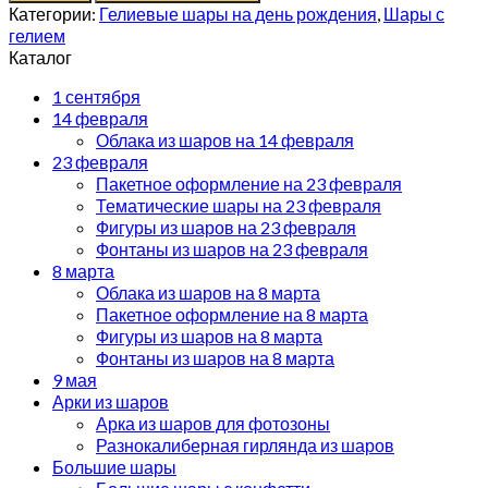
Категории:
Гелиевые шары на день рождения
,
Шары с
гелием
Каталог
1 сентября
14 февраля
Облака из шаров на 14 февраля
23 февраля
Пакетное оформление на 23 февраля
Тематические шары на 23 февраля
Фигуры из шаров на 23 февраля
Фонтаны из шаров на 23 февраля
8 марта
Облака из шаров на 8 марта
Пакетное оформление на 8 марта
Фигуры из шаров на 8 марта
Фонтаны из шаров на 8 марта
9 мая
Арки из шаров
Арка из шаров для фотозоны
Разнокалиберная гирлянда из шаров
Большие шары