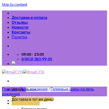
Skip to content
Доставка и оплата
Отзывы
Новости
Контакты
Палитра
09:00 - 23:00
8 (812) 383-99-05
Главная
/
День рождения
/
Гелиевые шары на день
Искать:
рождения
Доставка в тот же день!
(812) 383-99-05
Корзина пуста.