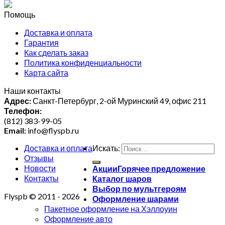
Помощь
Доставка и оплата
Гарантия
Как сделать заказ
Политика конфиденциальности
Карта сайта
Наши контакты
Адрес:
Санкт-Петербург, 2-ой Муринский 49, офис 211
Телефон:
(812) 383-99-05
Email:
info@flyspb.ru
Доставка и оплата
Искать:
Отзывы
Новости
Акции
Контакты
Каталог шаров
Выбор по мультгероям
Flyspb © 2011 - 2026
Оформление шарами
Пакетное оформление на Хэллоуин
Оформление авто