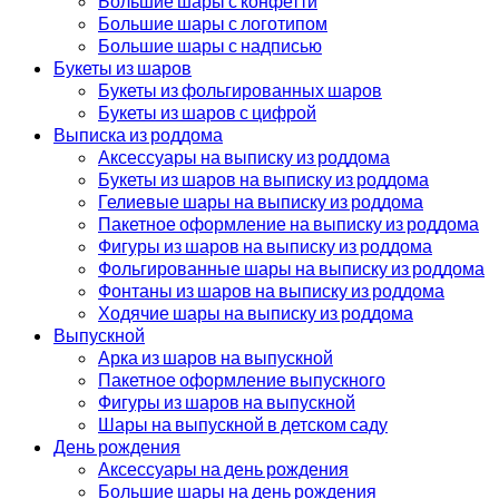
Большие шары с конфетти
Большие шары с логотипом
Большие шары с надписью
Букеты из шаров
Букеты из фольгированных шаров
Букеты из шаров с цифрой
Выписка из роддома
Аксессуары на выписку из роддома
Букеты из шаров на выписку из роддома
Гелиевые шары на выписку из роддома
Пакетное оформление на выписку из роддома
Фигуры из шаров на выписку из роддома
Фольгированные шары на выписку из роддома
Фонтаны из шаров на выписку из роддома
Ходячие шары на выписку из роддома
Выпускной
Арка из шаров на выпускной
Пакетное оформление выпускного
Фигуры из шаров на выпускной
Шары на выпускной в детском саду
День рождения
Аксессуары на день рождения
Большие шары на день рождения