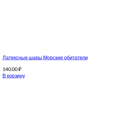
Латексные шары Морские обитатели
140.00
₽
В корзину