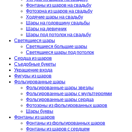
Фонтаны из шаров на свадьбу
Фотозона из шаров на свадьбу
Ходячие шары на свадьбу
Шары на годовщину свадьбы
Шары на девичник
Шары под потолок на свадьбу
Светящиеся шары
Светящиеся большие шары
Светящиеся шары под потолок
Сердца из шаров
Съедобные букеты
Украшение входа
Фигуры из шаров
Фольгированные шары
Фольгированные шары звезды
Фольгированные шары с мультгероями
Фольгированные шары сердца
Фотозоны из фольгированных шаров
Шары буквы
Фонтаны из шаров
Фонтаны из фольгированных шаров
Фонтаны из шаров с сердцем