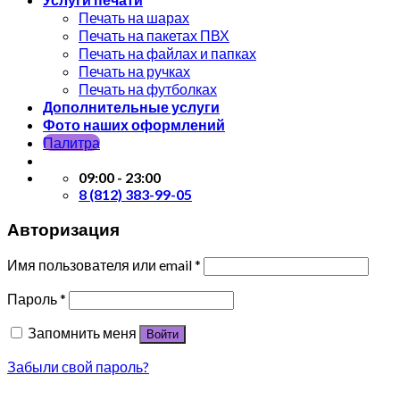
Печать на шарах
Печать на пакетах ПВХ
Печать на файлах и папках
Печать на ручках
Печать на футболках
Дополнительные услуги
Фото наших оформлений
Палитра
09:00 - 23:00
8 (812) 383-99-05
Авторизация
Имя пользователя или email
*
Пароль
*
Запомнить меня
Войти
Забыли свой пароль?