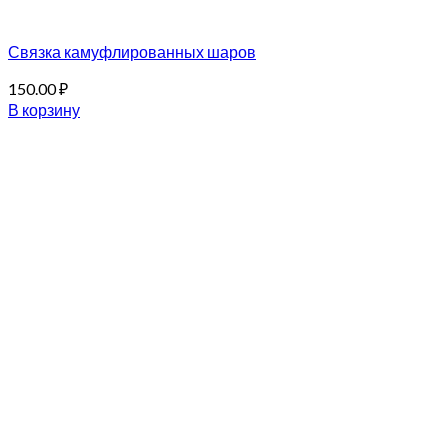
Связка камуфлированных шаров
150.00
₽
В корзину