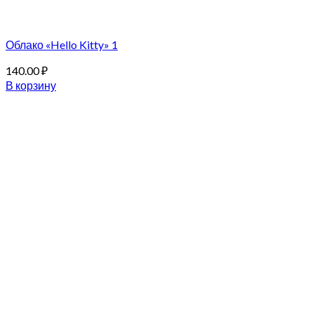
Облако «Hello Kitty» 1
140.00
₽
В корзину