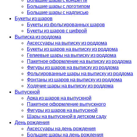
Большие шары с логотипом
Большие шары с надписью
Букеты из шаров
Букеты из фольгированных шаров
Букеты из шаров с цифрой
Выписка из роддома
Аксессуары на выписку из роддома
Букеты из шаров на выписку из роддома
Гелиевые шары на выписку из роддома
Пакетное оформление на выписку из роддома
Фигуры из шаров на выписку из роддома
Фольгированные шары на выписку из роддома
Фонтаны из шаров на выписку из роддома
Ходячие шары на выписку из роддома
Выпускной
Арка из шаров на выпускной
Пакетное оформление выпускного
Фигуры из шаров на выпускной
Шары на выпускной в детском саду
День рождения
Аксессуары на день рождения
Большие шары на день рождения