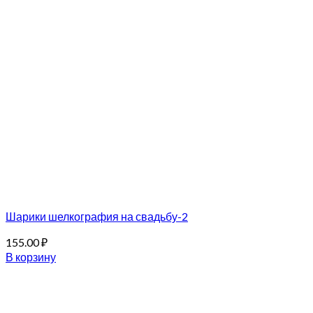
Шарики шелкография на свадьбу-2
155.00
₽
В корзину