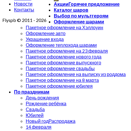
Новости
Акции
Контакты
Каталог шаров
Выбор по мультгероям
Flyspb © 2011 - 2026
Оформление шарами
Пакетное оформление на Хэллоуин
Оформление авто
Украшение входа
Оформление теплохода шарами
Пакетное оформление на 23 февраля
Пакетное оформление нового года
Пакетное оформление выпускного
Пакетное оформление свадьбы
Пакетное оформление на выписку из роддома
Пакетное оформление на 8 марта
Пакетное оформление юбилея
По праздникам
День рождения
Рождение ребёнка
Свадьба
Юбилей
Новый год
14 февраля