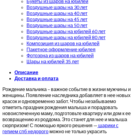
Букеты из шаров на юбилей
Воздушные шары на 30 лет
Воздушные шары на 40 лет
Воздушные шары на 45 лет
Воздушные шары на 50 лет
Воздушные шары на юбилей 60 лет
Воздушные шары на юбилей 80 лет
Композиция из шаров на юбилей
Пакетное оформление юбилея
Фотозона из шаров на юбилей
Шары на юбилей 35 лет
Описание
Доставка и оплата
Рождение мальчика – важное событие в жизни мужчины и
женщины. Появление наследника добавляет в нее новых
красок и одновременно забот. Чтобы незабываемо
отметить праздник рождения малыша и порадовать
новоиспеченную маму, подготовьте квартиру или дом к ее
возвращению из роддома. Это станет для нее и малыша
сюрпризом! С помощью яркого решения —
шарики с
гелием спб недорого
можно не только украсить