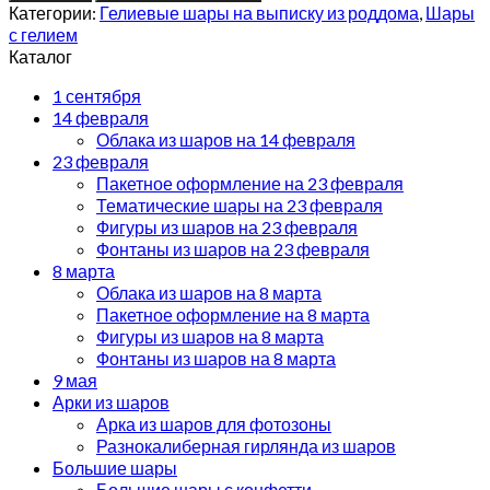
Категории:
Гелиевые шары на выписку из роддома
,
Шары
с гелием
Каталог
1 сентября
14 февраля
Облака из шаров на 14 февраля
23 февраля
Пакетное оформление на 23 февраля
Тематические шары на 23 февраля
Фигуры из шаров на 23 февраля
Фонтаны из шаров на 23 февраля
8 марта
Облака из шаров на 8 марта
Пакетное оформление на 8 марта
Фигуры из шаров на 8 марта
Фонтаны из шаров на 8 марта
9 мая
Арки из шаров
Арка из шаров для фотозоны
Разнокалиберная гирлянда из шаров
Большие шары
Большие шары с конфетти