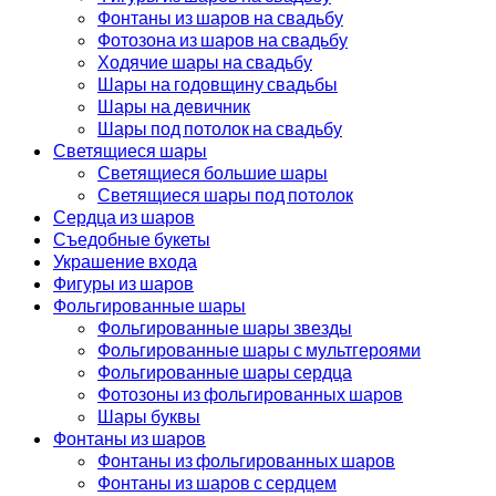
Фонтаны из шаров на свадьбу
Фотозона из шаров на свадьбу
Ходячие шары на свадьбу
Шары на годовщину свадьбы
Шары на девичник
Шары под потолок на свадьбу
Светящиеся шары
Светящиеся большие шары
Светящиеся шары под потолок
Сердца из шаров
Съедобные букеты
Украшение входа
Фигуры из шаров
Фольгированные шары
Фольгированные шары звезды
Фольгированные шары с мультгероями
Фольгированные шары сердца
Фотозоны из фольгированных шаров
Шары буквы
Фонтаны из шаров
Фонтаны из фольгированных шаров
Фонтаны из шаров с сердцем