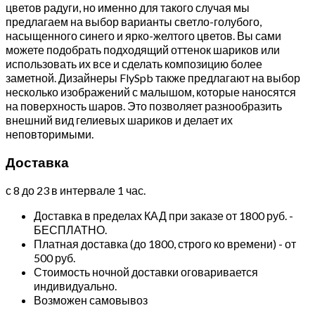
цветов радуги, но именно для такого случая мы
предлагаем на выбор варианты светло-голубого,
насыщенного синего и ярко-желтого цветов. Вы сами
можете подобрать подходящий оттенок шариков или
использовать их все и сделать композицию более
заметной. Дизайнеры FlySpb также предлагают на выбор
несколько изображений с малышом, которые наносятся
на поверхность шаров. Это позволяет разнообразить
внешний вид гелиевых шариков и делает их
неповторимыми.
Доставка
с 8 до 23 в интервале 1 час.
Доставка в пределах КАД при заказе от 1800 руб. -
БЕСПЛАТНО.
Платная доставка (до 1800, строго ко времени) - от
500 руб.
Стоимость ночной доставки оговаривается
индивидуально.
Возможен самовывоз