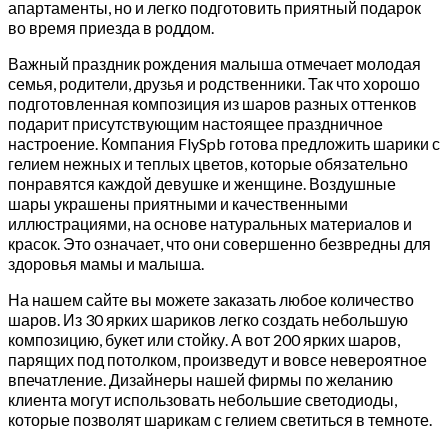
апартаменты, но и легко подготовить приятный подарок
во время приезда в роддом.
Важный праздник рождения малыша отмечает молодая
семья, родители, друзья и родственники. Так что хорошо
подготовленная композиция из шаров разных оттенков
подарит присутствующим настоящее праздничное
настроение. Компания FlySpb готова предложить шарики с
гелием нежных и теплых цветов, которые обязательно
понравятся каждой девушке и женщине. Воздушные
шары украшены приятными и качественными
иллюстрациями, на основе натуральных материалов и
красок. Это означает, что они совершенно безвредны для
здоровья мамы и малыша.
На нашем сайте вы можете заказать любое количество
шаров. Из 30 ярких шариков легко создать небольшую
композицию, букет или стойку. А вот 200 ярких шаров,
парящих под потолком, произведут и вовсе невероятное
впечатление. Дизайнеры нашей фирмы по желанию
клиента могут использовать небольшие светодиоды,
которые позволят шарикам с гелием светиться в темноте.