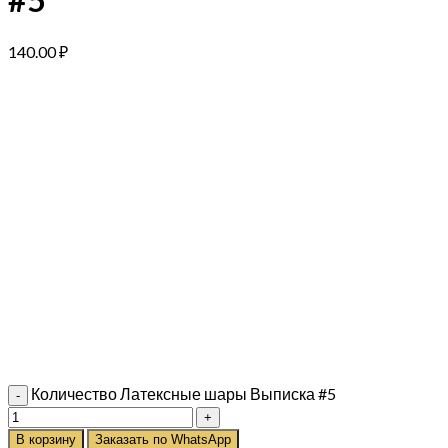
140.00
₽
Количество Латексные шары Выписка #5
В корзину
Заказать по WhatsApp