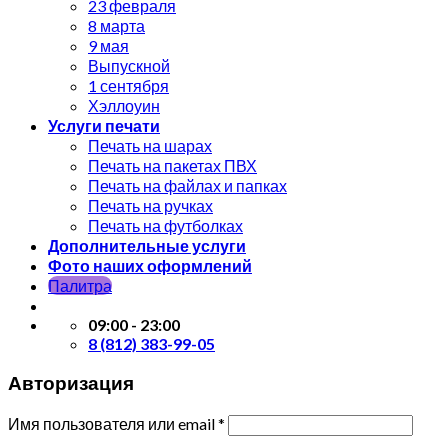
23 февраля
8 марта
9 мая
Выпускной
1 сентября
Хэллоуин
Услуги печати
Печать на шарах
Печать на пакетах ПВХ
Печать на файлах и папках
Печать на ручках
Печать на футболках
Дополнительные услуги
Фото наших оформлений
Палитра
09:00 - 23:00
8 (812) 383-99-05
Авторизация
Имя пользователя или email
*