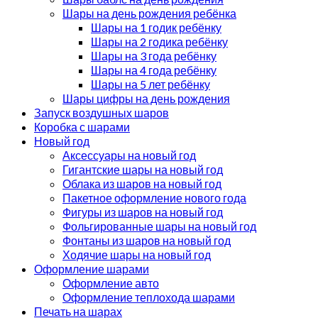
Шары на день рождения ребёнка
Шары на 1 годик ребёнку
Шары на 2 годика ребёнку
Шары на 3 года ребёнку
Шары на 4 года ребёнку
Шары на 5 лет ребёнку
Шары цифры на день рождения
Запуск воздушных шаров
Коробка с шарами
Новый год
Аксессуары на новый год
Гигантские шары на новый год
Облака из шаров на новый год
Пакетное оформление нового года
Фигуры из шаров на новый год
Фольгированные шары на новый год
Фонтаны из шаров на новый год
Ходячие шары на новый год
Оформление шарами
Оформление авто
Оформление теплохода шарами
Печать на шарах