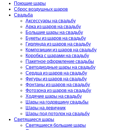
Поющие шары
Сброс воздушных шаров
Свадьба
Аксессуары на свадьбу
Арка из шаров на свадьбу
Большие шары на свадьбу
Букеты из шаров на свадьбу
Гирлянда из шаров на свадьбу
Композиции из шаров на свадьбу
Коробка с шарами на свадьбу
Пакетное оформление свадьбы
Светодиодные шары на свадьбу
Сердца из шаров на свадьбу
Фигуры из шаров на свадьбу
Фонтаны из шаров на свадьбу
Фотозона из шаров на свадьбу
Ходячие шары на свадьбу
Шары на годовщину свадьбы
Шары на девичник
Шары под потолок на свадьбу
Светящиеся шары
Светящиеся большие шары