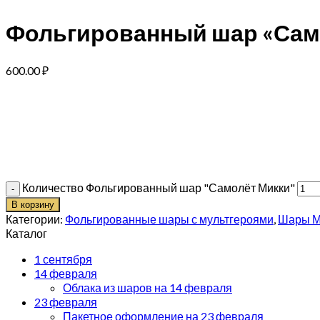
Фольгированный шар «Сам
600.00
₽
Количество Фольгированный шар "Самолёт Микки"
В корзину
Категории:
Фольгированные шары с мультгероями
,
Шары М
Каталог
1 сентября
14 февраля
Облака из шаров на 14 февраля
23 февраля
Пакетное оформление на 23 февраля