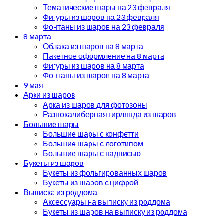
Тематические шары на 23 февраля
Фигуры из шаров на 23 февраля
Фонтаны из шаров на 23 февраля
8 марта
Облака из шаров на 8 марта
Пакетное оформление на 8 марта
Фигуры из шаров на 8 марта
Фонтаны из шаров на 8 марта
9 мая
Арки из шаров
Арка из шаров для фотозоны
Разнокалиберная гирлянда из шаров
Большие шары
Большие шары с конфетти
Большие шары с логотипом
Большие шары с надписью
Букеты из шаров
Букеты из фольгированных шаров
Букеты из шаров с цифрой
Выписка из роддома
Аксессуары на выписку из роддома
Букеты из шаров на выписку из роддома