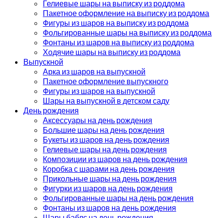
Гелиевые шары на выписку из роддома
Пакетное оформление на выписку из роддома
Фигуры из шаров на выписку из роддома
Фольгированные шары на выписку из роддома
Фонтаны из шаров на выписку из роддома
Ходячие шары на выписку из роддома
Выпускной
Арка из шаров на выпускной
Пакетное оформление выпускного
Фигуры из шаров на выпускной
Шары на выпускной в детском саду
День рождения
Аксессуары на день рождения
Большие шары на день рождения
Букеты из шаров на день рождения
Гелиевые шары на день рождения
Композиции из шаров на день рождения
Коробка с шарами на день рождения
Прикольные шары на день рождения
Фигурки из шаров на день рождения
Фольгированные шары на день рождения
Фонтаны из шаров на день рождения
Шары баблс на день рождения