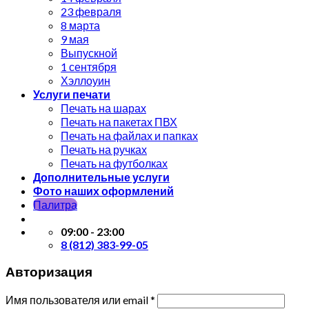
23 февраля
8 марта
9 мая
Выпускной
1 сентября
Хэллоуин
Услуги печати
Печать на шарах
Печать на пакетах ПВХ
Печать на файлах и папках
Печать на ручках
Печать на футболках
Дополнительные услуги
Фото наших оформлений
Палитра
09:00 - 23:00
8 (812) 383-99-05
Авторизация
Имя пользователя или email
*