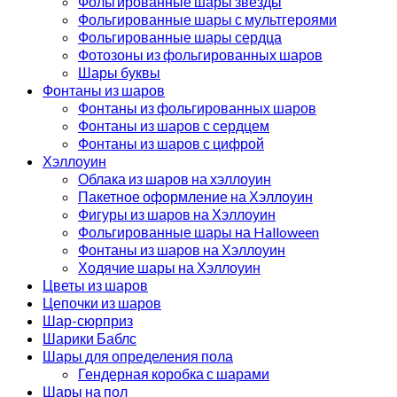
Фольгированные шары звезды
Фольгированные шары с мультгероями
Фольгированные шары сердца
Фотозоны из фольгированных шаров
Шары буквы
Фонтаны из шаров
Фонтаны из фольгированных шаров
Фонтаны из шаров с сердцем
Фонтаны из шаров с цифрой
Хэллоуин
Облака из шаров на хэллоуин
Пакетное оформление на Хэллоуин
Фигуры из шаров на Хэллоуин
Фольгированные шары на Halloween
Фонтаны из шаров на Хэллоуин
Ходячие шары на Хэллоуин
Цветы из шаров
Цепочки из шаров
Шар-сюрприз
Шарики Баблс
Шары для определения пола
Гендерная коробка с шарами
Шары на пол