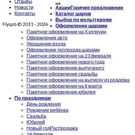
Отзывы
Новости
Акции
Контакты
Каталог шаров
Выбор по мультгероям
Flyspb © 2011 - 2026
Оформление шарами
Пакетное оформление на Хэллоуин
Оформление авто
Украшение входа
Оформление теплохода шарами
Пакетное оформление на 23 февраля
Пакетное оформление нового года
Пакетное оформление выпускного
Пакетное оформление свадьбы
Пакетное оформление на выписку из роддома
Пакетное оформление на 8 марта
Пакетное оформление юбилея
По праздникам
День рождения
Рождение ребёнка
Свадьба
Юбилей
Новый год
14 февраля