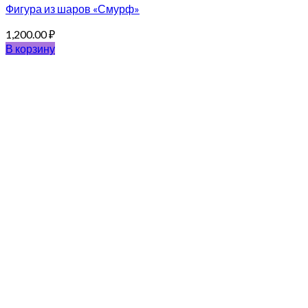
Фигура из шаров «Смурф»
1,200.00
₽
В корзину