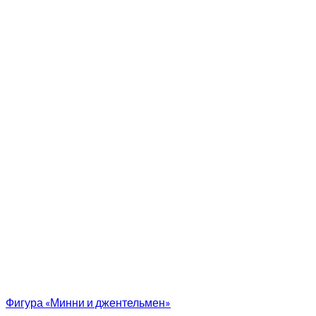
Фигура «Минни и джентельмен»