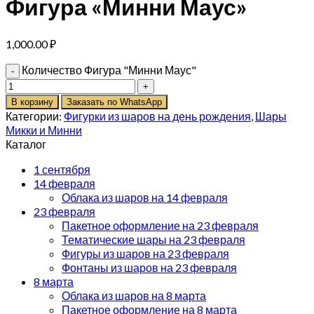
Фигура «Минни Маус»
1,000.00
₽
Количество Фигура "Минни Маус"
В корзину
Заказать по WhatsApp
Категории:
Фигурки из шаров на день рождения
,
Шары
Микки и Минни
Каталог
1 сентября
14 февраля
Облака из шаров на 14 февраля
23 февраля
Пакетное оформление на 23 февраля
Тематические шары на 23 февраля
Фигуры из шаров на 23 февраля
Фонтаны из шаров на 23 февраля
8 марта
Облака из шаров на 8 марта
Пакетное оформление на 8 марта