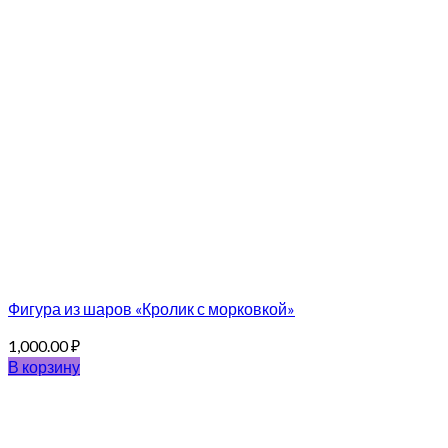
Фигура из шаров «Кролик с морковкой»
1,000.00
₽
В корзину