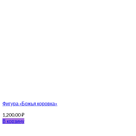
Фигура «Божья коровка»
1,200.00
₽
В корзину