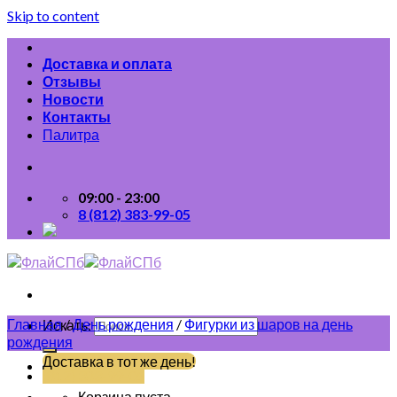
Skip to content
Доставка и оплата
Отзывы
Новости
Контакты
Палитра
09:00 - 23:00
8 (812) 383-99-05
Главная
/
День рождения
/
Фигурки из шаров на день
Искать:
рождения
Доставка в тот же день!
(812) 383-99-05
Корзина пуста.