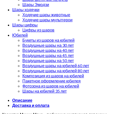
Шары Эмодзи
Шары ходячки
Ходячие шары животные
Ходячие шары мультгерои
Шары цифры
Цифры из шаров
Юбилей
Букеты из шаров на юбилей
Воздушные шары на 30 лет
Воздушные шары на 40 лет
Воздушные шары на 45 лет
Воздушные шары на 50 лет
Воздушные шары на юбилей 60 лет
Воздушные шары на юбилей 80 лет
Композиция из шаров на юбилей
Пакетное оформление юбилея
Фотозона из шаров на юбилей
Шары на юбилей 35 лет
Описание
Доставка и оплата