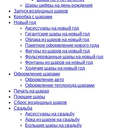
Шары цифры на день рождения
Запуск воздушных шаров
Коробка с шарами
Новый год
Аксессуары на новый год
Гигантские шары на новый год
Облака из шаров на новый год
Пакетное оформление нового года
Фигуры из шаров на новый год
Фольгированные шары на новый год
Фонтаны из шаров на новый год
Ходячие шары на новый год
Оформление шарами
Оформление авто
Оформление теплохода шарами
Печать на шарах
Поющие шары
Сброс воздушных шаров
Свадьба
Аксессуары на свадьбу
Арка из шаров на свадьбу
Большие шары на свадьбу