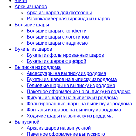
9 мая
Арки из шаров
Арка из шаров для фотозоны
Разнокалиберная гирлянда из шаров
Большие шары
Большие шары с конфетти
Большие шары с логотипом
Большие шары с надписью
Букеты из шаров
Букеты из фольгированных шаров
Букеты из шаров с цифрой
Выписка из роддома
Аксессуары на выписку из роддома
Букеты из шаров на выписку из роддома
Гелиевые шары на выписку из роддома
Пакетное оформление на выписку из роддома
Фигуры из шаров на выписку из роддома
Фольгированные шары на выписку из роддома
Фонтаны из шаров на выписку из роддома
Ходячие шары на выписку из роддома
Выпускной
Арка из шаров на выпускной
Пакетное оформление выпускного