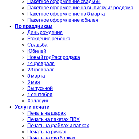
Пакетное оформление свадьбы
Пакетное оформление на выписку из роддома
Пакетное оформление на 8 марта
Пакетное оформление юбилея
По праздникам
День рождения
Рождение ребёнка
Свадьба
Юбилей
Новый год
14 февраля
23 февраля
8 марта
9 мая
Выпускной
1 сентября
Хэллоуин
Услуги печати
Печать на шарах
Печать на пакетах ПВХ
Печать на файлах и папках
Печать на ручках
Печать на футболках