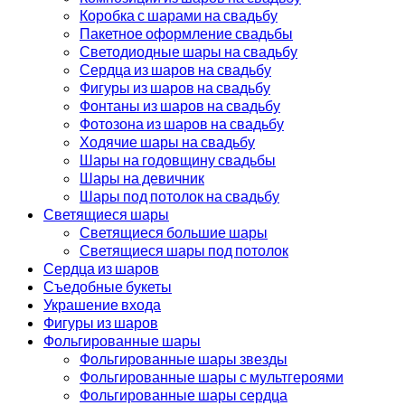
Коробка с шарами на свадьбу
Пакетное оформление свадьбы
Светодиодные шары на свадьбу
Сердца из шаров на свадьбу
Фигуры из шаров на свадьбу
Фонтаны из шаров на свадьбу
Фотозона из шаров на свадьбу
Ходячие шары на свадьбу
Шары на годовщину свадьбы
Шары на девичник
Шары под потолок на свадьбу
Светящиеся шары
Светящиеся большие шары
Светящиеся шары под потолок
Сердца из шаров
Съедобные букеты
Украшение входа
Фигуры из шаров
Фольгированные шары
Фольгированные шары звезды
Фольгированные шары с мультгероями
Фольгированные шары сердца