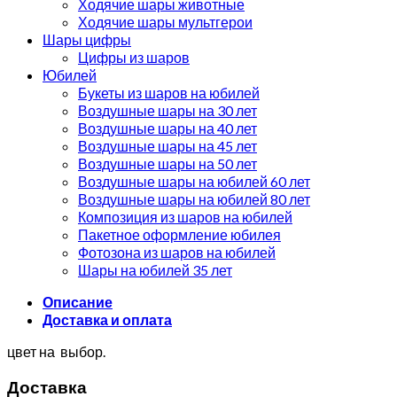
Ходячие шары животные
Ходячие шары мультгерои
Шары цифры
Цифры из шаров
Юбилей
Букеты из шаров на юбилей
Воздушные шары на 30 лет
Воздушные шары на 40 лет
Воздушные шары на 45 лет
Воздушные шары на 50 лет
Воздушные шары на юбилей 60 лет
Воздушные шары на юбилей 80 лет
Композиция из шаров на юбилей
Пакетное оформление юбилея
Фотозона из шаров на юбилей
Шары на юбилей 35 лет
Описание
Доставка и оплата
цвет на выбор.
Доставка