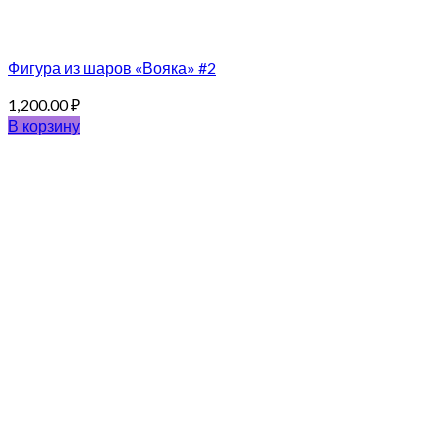
Фигура из шаров «Вояка» #2
1,200.00
₽
В корзину