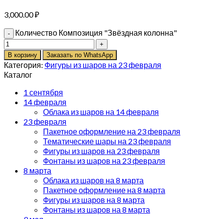
3,000.00
₽
Количество Композиция "Звёздная колонна"
В корзину
Заказать по WhatsApp
Категория:
Фигуры из шаров на 23 февраля
Каталог
1 сентября
14 февраля
Облака из шаров на 14 февраля
23 февраля
Пакетное оформление на 23 февраля
Тематические шары на 23 февраля
Фигуры из шаров на 23 февраля
Фонтаны из шаров на 23 февраля
8 марта
Облака из шаров на 8 марта
Пакетное оформление на 8 марта
Фигуры из шаров на 8 марта
Фонтаны из шаров на 8 марта