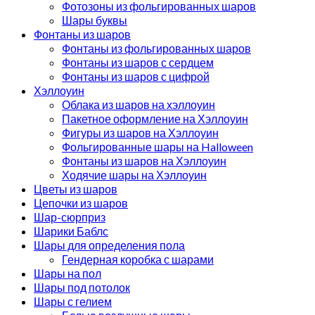
Фотозоны из фольгированных шаров
Шары буквы
Фонтаны из шаров
Фонтаны из фольгированных шаров
Фонтаны из шаров с сердцем
Фонтаны из шаров с цифрой
Хэллоуин
Облака из шаров на хэллоуин
Пакетное оформление на Хэллоуин
Фигуры из шаров на Хэллоуин
Фольгированные шары на Halloween
Фонтаны из шаров на Хэллоуин
Ходячие шары на Хэллоуин
Цветы из шаров
Цепочки из шаров
Шар-сюрприз
Шарики Баблс
Шары для определения пола
Гендерная коробка с шарами
Шары на пол
Шары под потолок
Шары с гелием