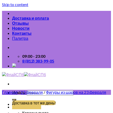
Skip to content
Доставка и оплата
Отзывы
Новости
Контакты
Палитра
09:00 - 23:00
8 (812) 383-99-05
Главная
/
23 февраля
/
Фигуры из шаров на 23 февраля
Искать:
Доставка в тот же день!
(812) 383-99-05
Корзина пуста.