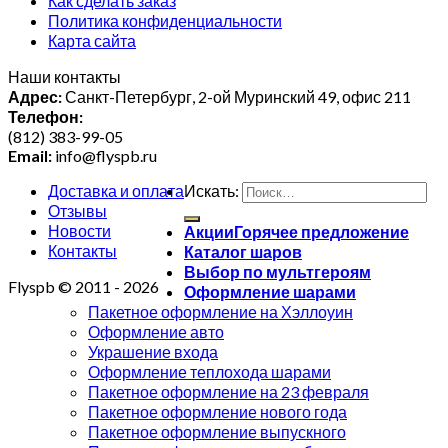
Как сделать заказ
Политика конфиденциальности
Карта сайта
Наши контакты
Адрес:
Санкт-Петербург, 2-ой Муринский 49, офис 211
Телефон:
(812) 383-99-05
Email:
info@flyspb.ru
Доставка и оплата
Искать:
Отзывы
Новости
Акции
Контакты
Каталог шаров
Выбор по мультгероям
Flyspb © 2011 - 2026
Оформление шарами
Пакетное оформление на Хэллоуин
Оформление авто
Украшение входа
Оформление теплохода шарами
Пакетное оформление на 23 февраля
Пакетное оформление нового года
Пакетное оформление выпускного