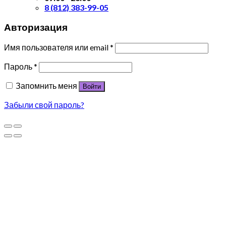
8 (812) 383-99-05
Авторизация
Имя пользователя или email
*
Пароль
*
Запомнить меня
Войти
Забыли свой пароль?