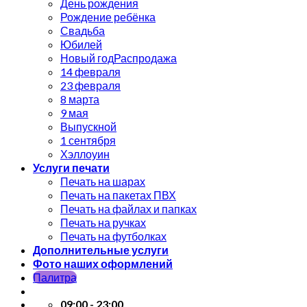
День рождения
Рождение ребёнка
Свадьба
Юбилей
Новый год
14 февраля
23 февраля
8 марта
9 мая
Выпускной
1 сентября
Хэллоуин
Услуги печати
Печать на шарах
Печать на пакетах ПВХ
Печать на файлах и папках
Печать на ручках
Печать на футболках
Дополнительные услуги
Фото наших оформлений
Палитра
09:00 - 23:00