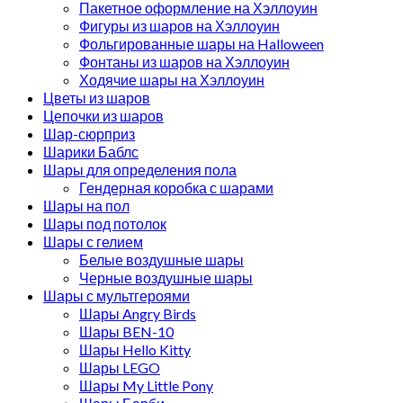
Пакетное оформление на Хэллоуин
Фигуры из шаров на Хэллоуин
Фольгированные шары на Halloween
Фонтаны из шаров на Хэллоуин
Ходячие шары на Хэллоуин
Цветы из шаров
Цепочки из шаров
Шар-сюрприз
Шарики Баблс
Шары для определения пола
Гендерная коробка с шарами
Шары на пол
Шары под потолок
Шары с гелием
Белые воздушные шары
Черные воздушные шары
Шары с мультгероями
Шары Angry Birds
Шары BEN-10
Шары Hello Kitty
Шары LEGO
Шары My Little Pony