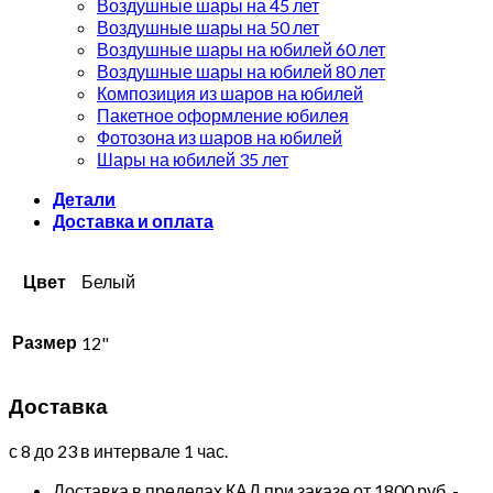
Воздушные шары на 45 лет
Воздушные шары на 50 лет
Воздушные шары на юбилей 60 лет
Воздушные шары на юбилей 80 лет
Композиция из шаров на юбилей
Пакетное оформление юбилея
Фотозона из шаров на юбилей
Шары на юбилей 35 лет
Детали
Доставка и оплата
Цвет
Белый
Размер
12"
Доставка
с 8 до 23 в интервале 1 час.
Доставка в пределах КАД при заказе от 1800 руб. -