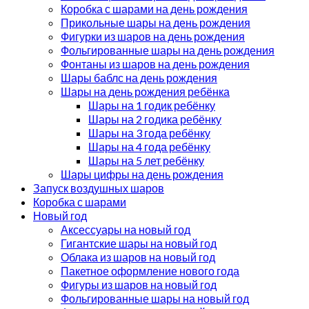
Коробка с шарами на день рождения
Прикольные шары на день рождения
Фигурки из шаров на день рождения
Фольгированные шары на день рождения
Фонтаны из шаров на день рождения
Шары баблс на день рождения
Шары на день рождения ребёнка
Шары на 1 годик ребёнку
Шары на 2 годика ребёнку
Шары на 3 года ребёнку
Шары на 4 года ребёнку
Шары на 5 лет ребёнку
Шары цифры на день рождения
Запуск воздушных шаров
Коробка с шарами
Новый год
Аксессуары на новый год
Гигантские шары на новый год
Облака из шаров на новый год
Пакетное оформление нового года
Фигуры из шаров на новый год
Фольгированные шары на новый год