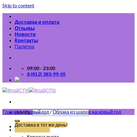
Skip to content
Доставка и оплата
Отзывы
Новости
Контакты
Палитра
09:00 - 23:00
8 (812) 383-99-05
Главная
/
Новый год
/
Облака из шаров на новый год
Искать:
Доставка в тот же день!
(812) 383-99-05
Корзина пуста.