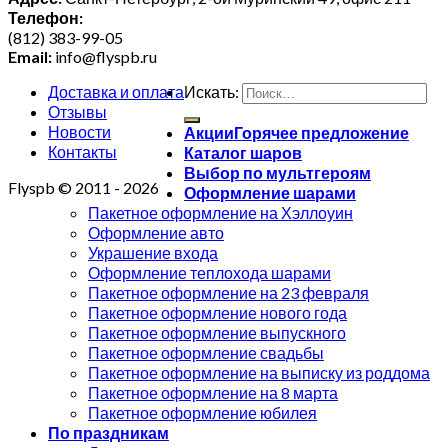
Телефон:
(812) 383-99-05
Email:
info@flyspb.ru
Доставка и оплата
Искать:
Отзывы
Новости
Акции
Контакты
Каталог шаров
Выбор по мультгероям
Flyspb © 2011 - 2026
Оформление шарами
Пакетное оформление на Хэллоуин
Оформление авто
Украшение входа
Оформление теплохода шарами
Пакетное оформление на 23 февраля
Пакетное оформление нового года
Пакетное оформление выпускного
Пакетное оформление свадьбы
Пакетное оформление на выписку из роддома
Пакетное оформление на 8 марта
Пакетное оформление юбилея
По праздникам