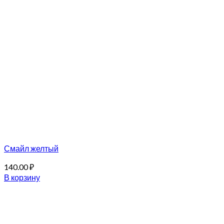
Смайл желтый
140.00
₽
В корзину