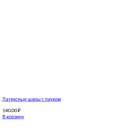
Латексные шары с пауком
140.00
₽
В корзину