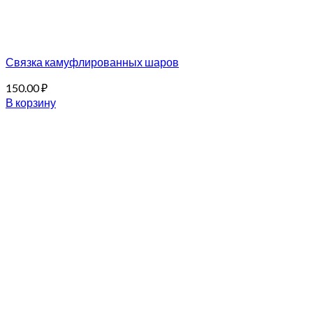
Связка камуфлированных шаров
150.00
₽
В корзину