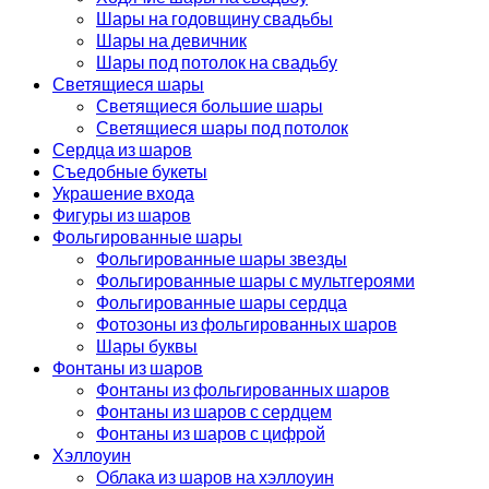
Шары на годовщину свадьбы
Шары на девичник
Шары под потолок на свадьбу
Светящиеся шары
Светящиеся большие шары
Светящиеся шары под потолок
Сердца из шаров
Съедобные букеты
Украшение входа
Фигуры из шаров
Фольгированные шары
Фольгированные шары звезды
Фольгированные шары с мультгероями
Фольгированные шары сердца
Фотозоны из фольгированных шаров
Шары буквы
Фонтаны из шаров
Фонтаны из фольгированных шаров
Фонтаны из шаров с сердцем
Фонтаны из шаров с цифрой
Хэллоуин
Облака из шаров на хэллоуин