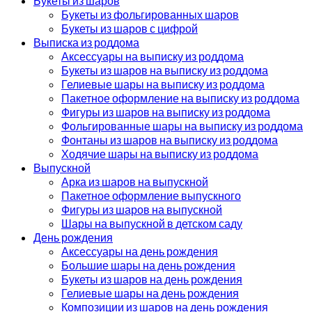
Букеты из шаров
Букеты из фольгированных шаров
Букеты из шаров с цифрой
Выписка из роддома
Аксессуары на выписку из роддома
Букеты из шаров на выписку из роддома
Гелиевые шары на выписку из роддома
Пакетное оформление на выписку из роддома
Фигуры из шаров на выписку из роддома
Фольгированные шары на выписку из роддома
Фонтаны из шаров на выписку из роддома
Ходячие шары на выписку из роддома
Выпускной
Арка из шаров на выпускной
Пакетное оформление выпускного
Фигуры из шаров на выпускной
Шары на выпускной в детском саду
День рождения
Аксессуары на день рождения
Большие шары на день рождения
Букеты из шаров на день рождения
Гелиевые шары на день рождения
Композиции из шаров на день рождения