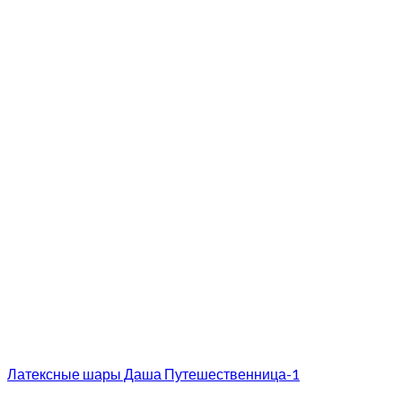
Латексные шары Даша Путешественница-1