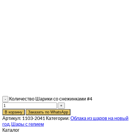
Количество Шарики со снежинками #4
В корзину
Заказать по WhatsApp
Артикул:
1103-2041
Категории:
Облака из шаров на новый
год
,
Шары с гелием
Каталог