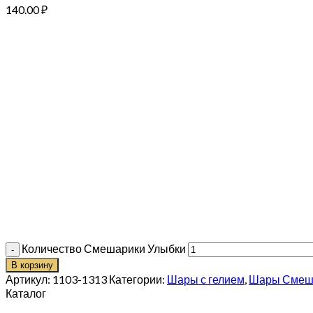
140.00
₽
Количество Смешарики Улыбки
В корзину
Артикул:
1103-1313
Категории:
Шары с гелием
,
Шары Смеш
Каталог