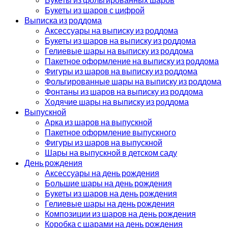
Букеты из шаров с цифрой
Выписка из роддома
Аксессуары на выписку из роддома
Букеты из шаров на выписку из роддома
Гелиевые шары на выписку из роддома
Пакетное оформление на выписку из роддома
Фигуры из шаров на выписку из роддома
Фольгированные шары на выписку из роддома
Фонтаны из шаров на выписку из роддома
Ходячие шары на выписку из роддома
Выпускной
Арка из шаров на выпускной
Пакетное оформление выпускного
Фигуры из шаров на выпускной
Шары на выпускной в детском саду
День рождения
Аксессуары на день рождения
Большие шары на день рождения
Букеты из шаров на день рождения
Гелиевые шары на день рождения
Композиции из шаров на день рождения
Коробка с шарами на день рождения