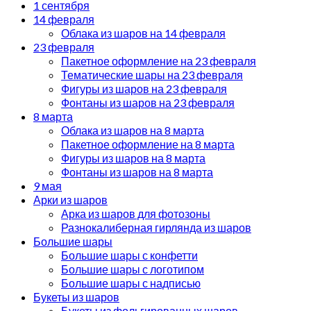
1 сентября
14 февраля
Облака из шаров на 14 февраля
23 февраля
Пакетное оформление на 23 февраля
Тематические шары на 23 февраля
Фигуры из шаров на 23 февраля
Фонтаны из шаров на 23 февраля
8 марта
Облака из шаров на 8 марта
Пакетное оформление на 8 марта
Фигуры из шаров на 8 марта
Фонтаны из шаров на 8 марта
9 мая
Арки из шаров
Арка из шаров для фотозоны
Разнокалиберная гирлянда из шаров
Большие шары
Большие шары с конфетти
Большие шары с логотипом
Большие шары с надписью
Букеты из шаров
Букеты из фольгированных шаров