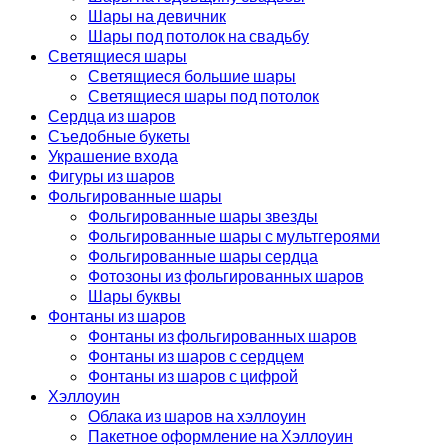
Шары на девичник
Шары под потолок на свадьбу
Светящиеся шары
Светящиеся большие шары
Светящиеся шары под потолок
Сердца из шаров
Съедобные букеты
Украшение входа
Фигуры из шаров
Фольгированные шары
Фольгированные шары звезды
Фольгированные шары с мультгероями
Фольгированные шары сердца
Фотозоны из фольгированных шаров
Шары буквы
Фонтаны из шаров
Фонтаны из фольгированных шаров
Фонтаны из шаров с сердцем
Фонтаны из шаров с цифрой
Хэллоуин
Облака из шаров на хэллоуин
Пакетное оформление на Хэллоуин